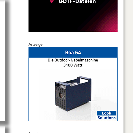
Anzeige
 erweitert HOF Vertrieb