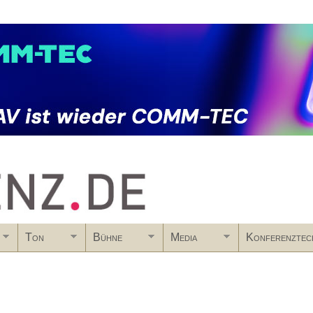
Skip to main content
Ton
Bühne
Media
Konferenztec