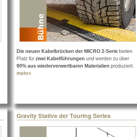
Die neuen Kabelbrücken der MICRO 2-Serie
bieten
Platz für
zwei Kabelführungen
und werden zu über
90% aus wiederverwertbaren Materialien
produziert.
mehr»
about Defender-Kabelbrücken MICRO 2
Gravity Stative der Touring Series