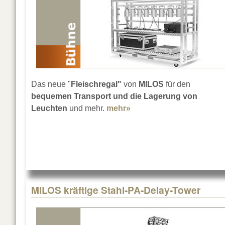
Das neue "
Fleischregal"
von
MILOS
für den
bequemen Transport und die Lagerung von
Leuchten
und mehr.
mehr»
about MILOS MeatRack
MILOS kräftige Stahl-PA-Delay-Tower