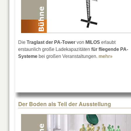
Die
Traglast der PA-Tower
von
MILOS
erlaubt
erstaunlich große Ladekapazitäten
für fliegende PA-
Systeme
bei großen Veranstaltungen.
mehr»
about M
Der Boden als Teil der Ausstellung