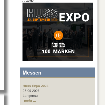
Anzeige
Messen
Huss Expo 2026
23.09.2026
Langenau
mehr ...