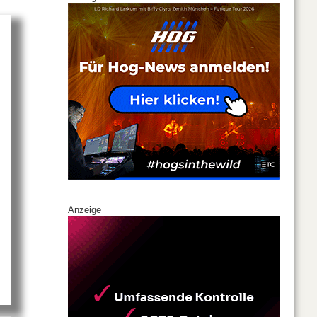
Anzeige
0 ist ab sofort verfügbar