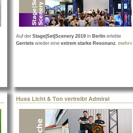
Auf der
Stage|Set|Scenery 2019
in
Berlin
erlebte
Gerriets
wieder eine
extrem starke Resonanz
.
mehr»
ung
Huss Licht & Ton vertreibt Admiral