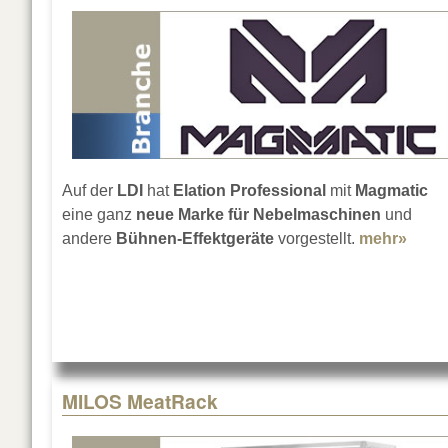
Auf der
LDI
hat
Elation Professional
mit
Magmatic
eine ganz
neue Marke für Nebelmaschinen
und
andere
Bühnen-Effektgeräte
vorgestellt.
mehr»
abou
MILOS MeatRack