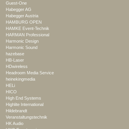
Guest-One
Habegger AG
Habegger Austria
HAMBURG OPEN
HAMKE Event-Technik
HARMAN Professional
Harmonic Design
Harmonic Sound
hazebase
HB-Laser
HDwireless
Headroom Media Service
heinekingmedia
HELi
HICO
High End Systems
Highlite International
Hildebrandt
Veranstaltungstechnik
HK Audio