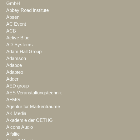
GmbH
Abbey Road Institute
Absen
AC Event
ACB
Active Blue
AD-Systems
Adam Hall Group
Adamson
Adapoe
Adapteo
Adder
AED group
AES Veranstaltungstechnik
AFMG
Agentur für Markenträume
AK Media
Akademie der OETHG
Alcons Audio
Alfalite