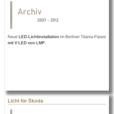
Neue
LED-Lichtinstallation
im
Berliner Titania-Palast
mit V:LED von LMP
.
Licht für Škoda