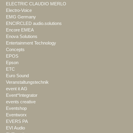
ELECTRIC CLAUDIO MERLO
Electro-Voice
EMG Germany
ENCIRCLED audio.solutions
Encore EMEA
Enova Solutions
Entertainment Technology
Concepts
EPOS
Epson
ETC
Euro Sound
Veranstaltungstechnik
event it AG
Event*Integrator
events creative
Eventshop
Eventworx
EVERS PA
EVI Audio