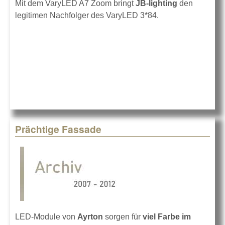
Mit dem VaryLED A7 Zoom bringt
JB-lighting
den
legitimen Nachfolger des VaryLED 3*84.
Prächtige Fassade
LED-Module von
Ayrton
sorgen für
viel Farbe im