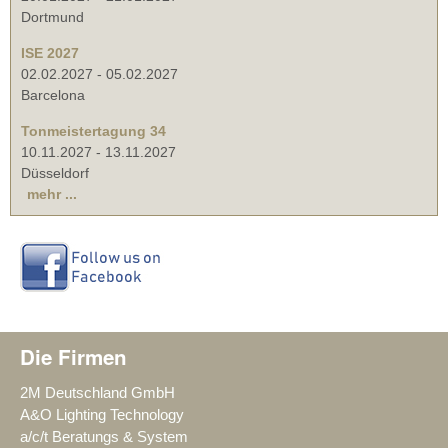
Dortmund
ISE 2027
02.02.2027
-
05.02.2027
Barcelona
Tonmeistertagung 34
10.11.2027
-
13.11.2027
Düsseldorf
mehr ...
Die Firmen
2M Deutschland GmbH
A&O Lighting Technology
a/c/t Beratungs & System