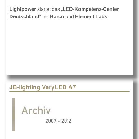
Lightpower
startet das „
LED-Kompetenz-Center
Deutschland
“ mit
Barco
und
Element Labs
.
JB-lighting VaryLED A7