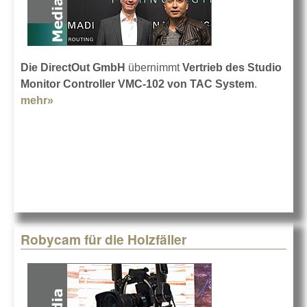
Die DirectOut GmbH
übernimmt
Vertrieb des Studio
Monitor Controller VMC-102 von TAC System
.
mehr»
about TAC System VMC-102
Robycam für die Holzfäller