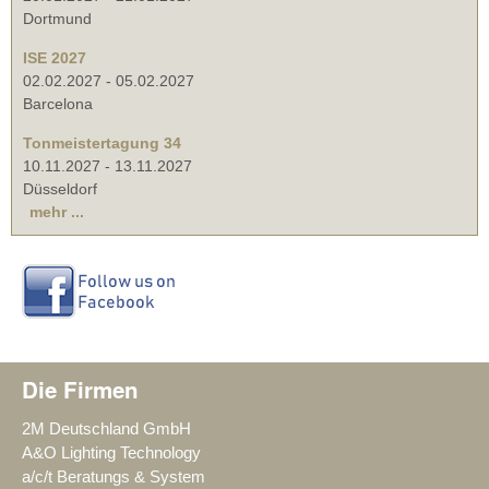
Dortmund
ISE 2027
02.02.2027
-
05.02.2027
Barcelona
Tonmeistertagung 34
10.11.2027
-
13.11.2027
Düsseldorf
mehr ...
Die Firmen
2M Deutschland GmbH
A&O Lighting Technology
a/c/t Beratungs & System