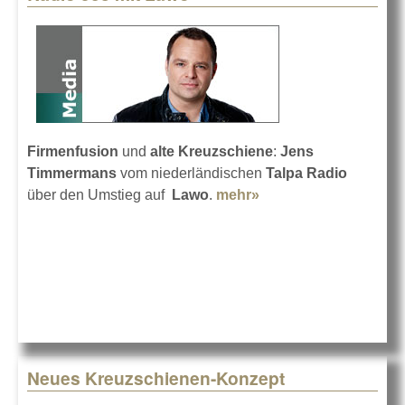
Firmenfusion
und
alte Kreuzschiene
:
Jens
Timmermans
vom niederländischen
Talpa Radio
über den Umstieg auf
Lawo
.
mehr»
about Radio 538 mit
Lawo
Neues Kreuzschienen-Konzept