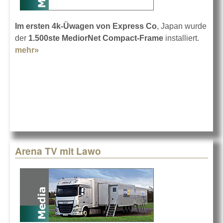
Im ersten 4k-Üwagen von Express Co
, Japan wurde
der
1.500ste MediorNet Compact-Frame
installiert.
mehr»
about 1.500 MediorNet Compact-Frame
Arena TV mit Lawo