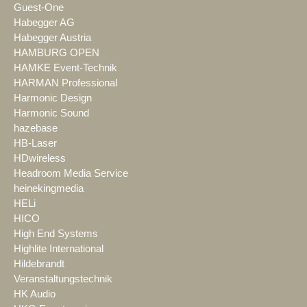
Guest-One
Habegger AG
Habegger Austria
HAMBURG OPEN
HAMKE Event-Technik
HARMAN Professional
Harmonic Design
Harmonic Sound
hazebase
HB-Laser
HDwireless
Headroom Media Service
heinekingmedia
HELi
HICO
High End Systems
Highlite International
Hildebrandt
Veranstaltungstechnik
HK Audio