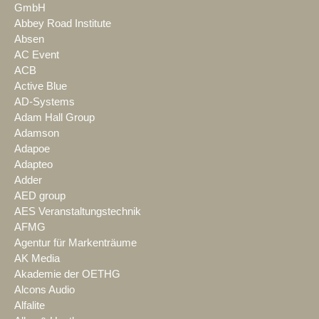
GmbH
Abbey Road Institute
Absen
AC Event
ACB
Active Blue
AD-Systems
Adam Hall Group
Adamson
Adapoe
Adapteo
Adder
AED group
AES Veranstaltungstechnik
AFMG
Agentur für Markenträume
AK Media
Akademie der OETHG
Alcons Audio
Alfalite