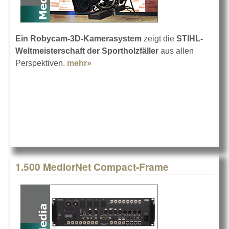
Ein Robycam-3D-Kamerasystem
zeigt die
STIHL-
Weltmeisterschaft der Sportholzfäller
aus allen
Perspektiven.
mehr»
about Robycam für die Holzfäller
1.500 MediorNet Compact-Frame