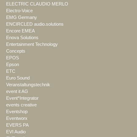
ELECTRIC CLAUDIO MERLO
Electro-Voice
EMG Germany
ENCIRCLED audio.solutions
Encore EMEA
Enova Solutions
Entertainment Technology
Concepts
EPOS
Epson
ETC
Euro Sound
Veranstaltungstechnik
event it AG
Event*Integrator
events creative
Eventshop
Eventworx
EVERS PA
EVI Audio