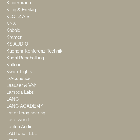
Kindermann
Kling & Freitag
KLOTZ AIS
KNX
Kobold
Kramer
KS AUDIO
Kuchem Konferenz Technik
Kuehl Beschallung
Kultour
Kwick Lights
L-Acoustics
Laauser & Vohl
Lambda Labs
LANG
LANG ACADEMY
Laser Imagineering
Laserworld
Lauten Audio
LAUTundHELL