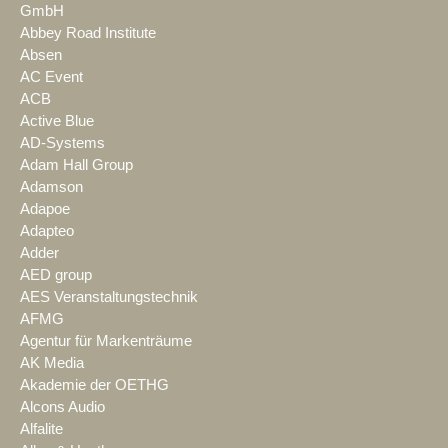
GmbH
Abbey Road Institute
Absen
AC Event
ACB
Active Blue
AD-Systems
Adam Hall Group
Adamson
Adapoe
Adapteo
Adder
AED group
AES Veranstaltungstechnik
AFMG
Agentur für Markenträume
AK Media
Akademie der OETHG
Alcons Audio
Alfalite