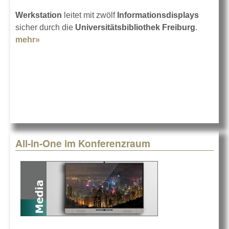
Werkstation
leitet mit zwölf
Informationsdisplays
sicher durch die
Universitätsbibliothek Freiburg
.
mehr»
about So findet man durch die Bibliothek
All-in-One im Konferenzraum