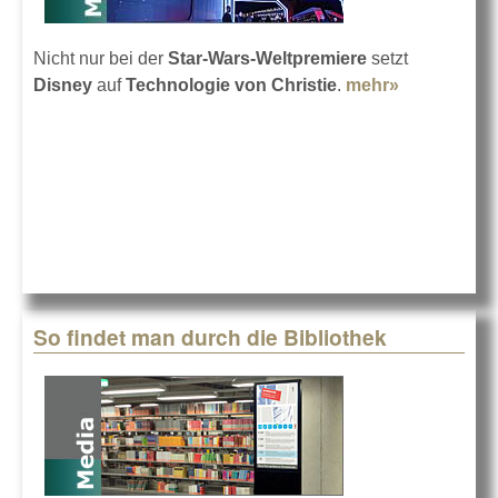
Nicht nur bei der
Star-Wars-Weltpremiere
setzt
Disney
auf
Technologie von Christie
.
mehr»
about
Christie
und Disney
So findet man durch die Bibliothek