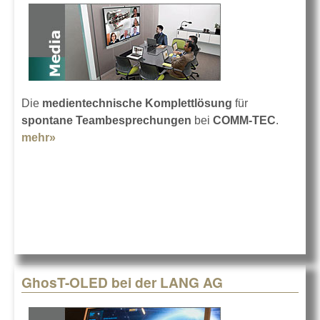
Die
medientechnische Komplettlösung
für
spontane Teambesprechungen
bei
COMM-TEC
.
mehr»
about COMM-TEC Collaboration Hub
GhosT-OLED bei der LANG AG