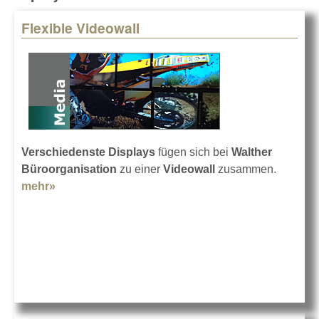
Flexible Videowall
Pages
Verschiedenste Displays
fügen sich bei
Walther
Büroorganisation
zu einer
Videowall
zusammen.
mehr»
about Flexible Videowall