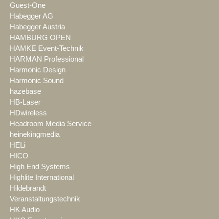
Guest-One
Habegger AG
Habegger Austria
HAMBURG OPEN
HAMKE Event-Technik
HARMAN Professional
Harmonic Design
Harmonic Sound
hazebase
HB-Laser
HDwireless
Headroom Media Service
heinekingmedia
HELi
HICO
High End Systems
Highlite International
Hildebrandt
Veranstaltungstechnik
HK Audio