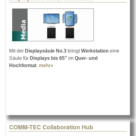
Mit der
Displaysäule No.3
bringt
Werkstation
eine
Säule für
Displays bis 65''
im
Quer- und
Hochformat
.
mehr»
about Displaysäule mit
Drehfunktion
COMM-TEC Collaboration Hub