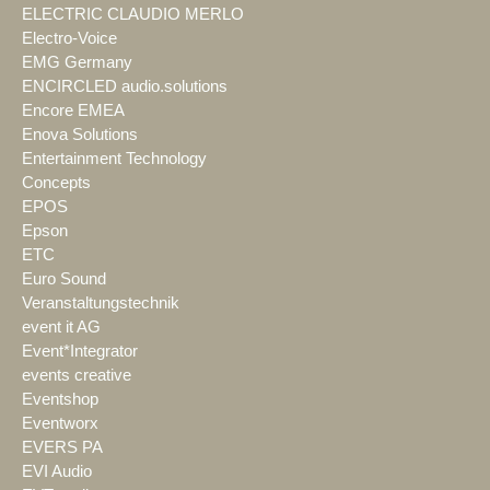
ELECTRIC CLAUDIO MERLO
Electro-Voice
EMG Germany
ENCIRCLED audio.solutions
Encore EMEA
Enova Solutions
Entertainment Technology
Concepts
EPOS
Epson
ETC
Euro Sound
Veranstaltungstechnik
event it AG
Event*Integrator
events creative
Eventshop
Eventworx
EVERS PA
EVI Audio