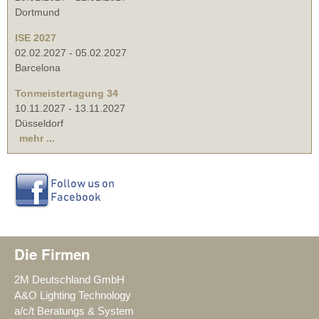
Dortmund
ISE 2027
02.02.2027
-
05.02.2027
Barcelona
Tonmeistertagung 34
10.11.2027
-
13.11.2027
Düsseldorf
mehr ...
Die Firmen
2M Deutschland GmbH
A&O Lighting Technology
a/c/t Beratungs & System