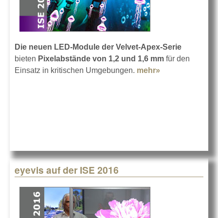
Die neuen LED-Module der Velvet-Apex-Serie
bieten
Pixelabstände von 1,2 und 1,6 mm
für den
Einsatz in kritischen Umgebungen.
mehr»
about Christies
neue Apex-
LED-Module
eyevis auf der ISE 2016