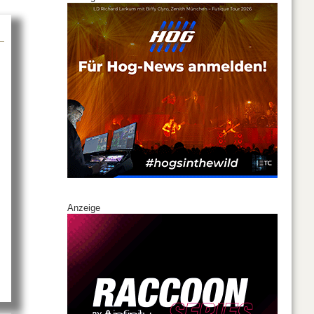
t Impressionen von der TMT 2016
Anzeige