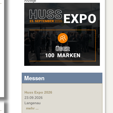
Anzeige
 TMT 2016
Messen
Huss Expo 2026
23.09.2026
Langenau
mehr ...