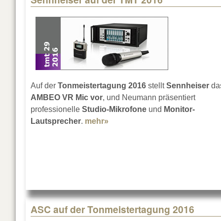
Auf der
Tonmeistertagung 2016
stellt
Sennheiser
da
AMBEO VR Mic vor
, und Neumann präsentiert
professionelle
Studio-Mikrofone
und
Monitor-
Lautsprecher
.
mehr»
about Sennheiser auf der TM
ASC auf der Tonmeistertagung 2016