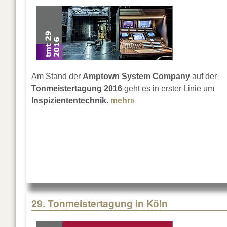
Am Stand der
Amptown System Company
auf der
Tonmeistertagung 2016
geht es in erster Linie um
Inspiziententechnik
.
mehr»
about ASC auf der Tonm
29. Tonmeistertagung in Köln