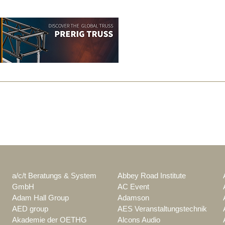
a/c/t Beratungs & System
Abbey Road Institute
GmbH
AC Event
Adam Hall Group
Adamson
AED group
AES Veranstaltungstechnik
Akademie der OETHG
Alcons Audio