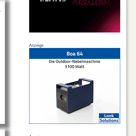
Anzeige
hnica auf der TMT 29