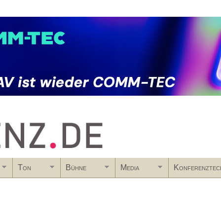
Skip to main content
Ton
Bühne
Media
Konferenztec