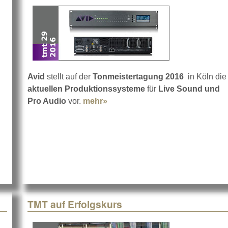
Avid
stellt auf der
Tonmeistertagung 2016
in Köln die
aktuellen Produktionssysteme
für
Live Sound und
eistertagung 2016
Pro Audio
vor.
mehr»
about Tonmeistertagung 2016 m
TMT auf Erfolgskurs