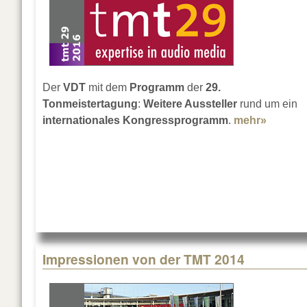
Der
VDT
mit dem
Programm
der
29.
Tonmeistertagung
:
Weitere Aussteller
rund um ein
internationales Kongressprogramm
.
mehr»
about 2
Impressionen von der TMT 2014