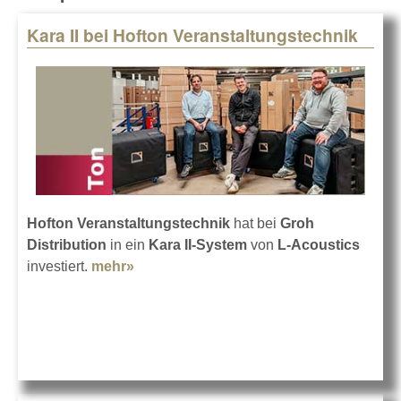
Kara II bei Hofton Veranstaltungstechnik
Pages
Hofton Veranstaltungstechnik
hat bei
Groh
Distribution
in ein
Kara II-System
von
L-Acoustics
investiert.
mehr»
about Kara II bei Hofton
Veranstaltungstechnik