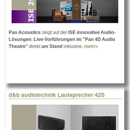
Pan Acoustics
zeigt auf der
ISE innovative Audio-
Lösungen
:
Live-Vorführungen im "Pan 4D Audio
Theatre"
direkt
am Stand
inklusive.
mehr»
about Pan
Acoustics auf
der ISE 2026
d&b audiotechnik Lautsprecher 42S