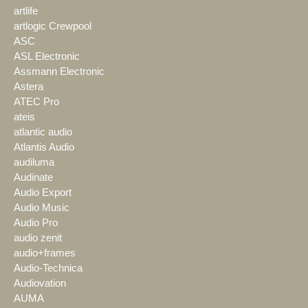
artlife
artlogic Crewpool
ASC
ASL Electronic
Assmann Electronic
Astera
ATEC Pro
ateis
atlantic audio
Atlantis Audio
audiluma
Audinate
Audio Export
Audio Music
Audio Pro
audio zenit
audio+frames
Audio-Technica
Audiovation
AUMA