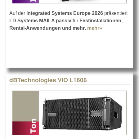
Auf der
Integrated Systems Europe 2026
präsentiert
LD Systems MAILA passiv
für
Festinstallationen,
Rental-Anwendungen und mehr
.
mehr»
about LD
Systems mit
MAILA passiv
auf der ISE
dBTechnologies VIO L1608