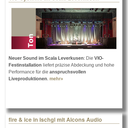
Neuer Sound im Scala Leverkusen
: Die
VIO-
Festinstallation
liefert präzise Abdeckung und hohe
Performance für die
anspruchsvollen
Liveproduktionen
.
mehr»
about VIO-Systeme im Scala
Leverkusen
fire & ice in Ischgl mit Alcons Audio