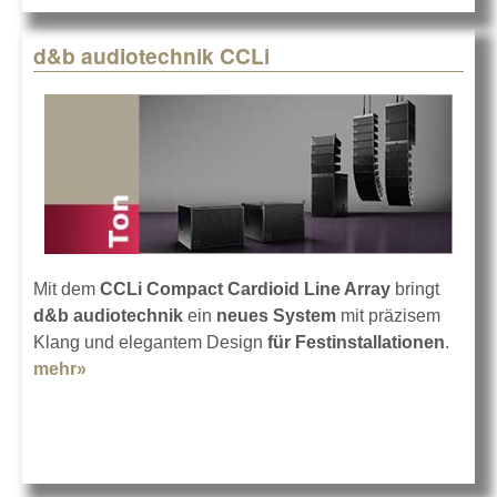
d&b audiotechnik CCLi
Mit dem
CCLi Compact Cardioid Line Array
bringt
d&b audiotechnik
ein
neues System
mit präzisem
Klang und elegantem Design
für Festinstallationen
.
mehr»
about d&b audiotechnik CCLi