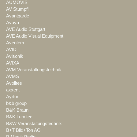
AUMOVIS
AV Stumpfl
Avantgarde
Avaya
AVE Audio Stuttgart
AVE Audio Visual Equipment
Aventem
AVID
Avisonik
AVIXA
AVM Veranstaltungstechnik
AVMS
Avolites
axxent
Ayrton
b&b group
B&K Braun
B&K Lumitec
B&W Veranstaltungstechnik
B+T Bild+Ton AG