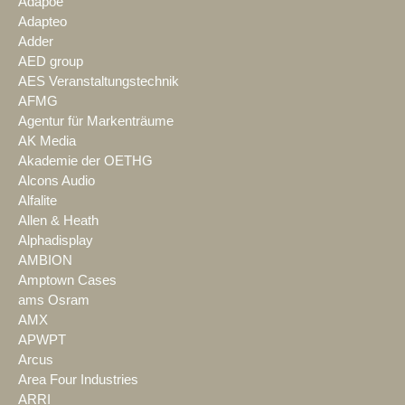
Adapoe
Adapteo
Adder
AED group
AES Veranstaltungstechnik
AFMG
Agentur für Markenträume
AK Media
Akademie der OETHG
Alcons Audio
Alfalite
Allen & Heath
Alphadisplay
AMBION
Amptown Cases
ams Osram
AMX
APWPT
Arcus
Area Four Industries
ARRI