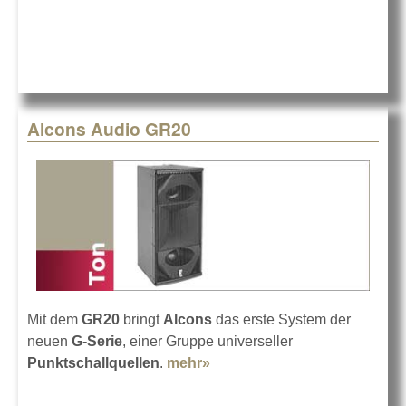
Alcons Audio GR20
Mit dem
GR20
bringt
Alcons
das erste System der
neuen
G-Serie
, einer Gruppe universeller
Punktschallquellen
.
mehr»
about Alcons Audio GR20