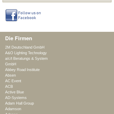
Die Firmen
2M Deutschland GmbH
A&O Lighting Technology
a/c/t Beratungs & System
GmbH
Abbey Road Institute
Absen
AC Event
ACB
Active Blue
AD-Systems
Adam Hall Group
Adamson