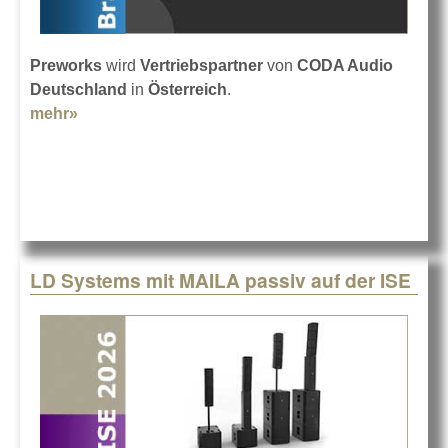
Preworks
wird
Vertriebspartner
von
CODA Audio
Deutschland
in
Österreich
.
mehr»
about CODA Audio in Austria bei Preworks
LD Systems mit MAILA passiv auf der ISE