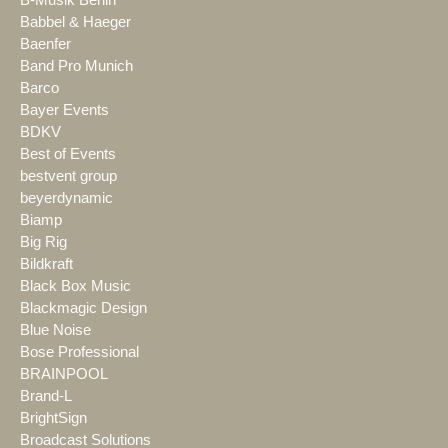
B-Musik Berlin
Babbel & Haeger
Baenfer
Band Pro Munich
Barco
Bayer Events
BDKV
Best of Events
bestvent group
beyerdynamic
Biamp
Big Rig
Bildkraft
Black Box Music
Blackmagic Design
Blue Noise
Bose Professional
BRAINPOOL
Brand-L
BrightSign
Broadcast Solutions