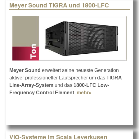
Meyer Sound TIGRA und 1800-LFC
Meyer Sound
erweitert seine neueste Generation
aktiver professioneller Lautsprecher um das
TIGRA
Line-Array-System
und das
1800-LFC Low-
Frequency Control Element
.
mehr»
about Meyer Sound
TIGRA und 1800-
LFC
VIO-Systeme im Scala Leverkusen