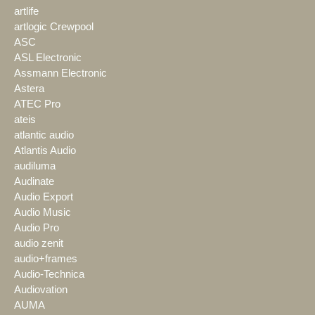
artlife
artlogic Crewpool
ASC
ASL Electronic
Assmann Electronic
Astera
ATEC Pro
ateis
atlantic audio
Atlantis Audio
audiluma
Audinate
Audio Export
Audio Music
Audio Pro
audio zenit
audio+frames
Audio-Technica
Audiovation
AUMA