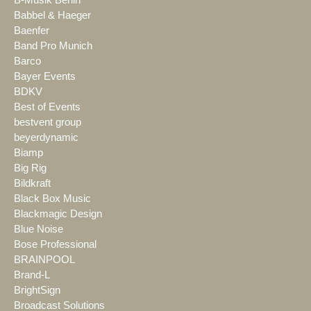
B-Musik Berlin
Babbel & Haeger
Baenfer
Band Pro Munich
Barco
Bayer Events
BDKV
Best of Events
bestvent group
beyerdynamic
Biamp
Big Rig
Bildkraft
Black Box Music
Blackmagic Design
Blue Noise
Bose Professional
BRAINPOOL
Brand-L
BrightSign
Broadcast Solutions