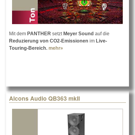
Mit dem
PANTHER
setzt
Meyer Sound
auf die
Reduzierung von CO2-Emissionen
im
Live-
Touring-Bereich.
mehr»
about Meyer Sounds grüner
PANTHER
Alcons Audio QB363 mkII