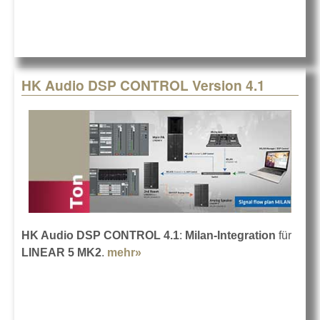
HK Audio DSP CONTROL Version 4.1
HK Audio DSP CONTROL 4.1
:
Milan-Integration
für
LINEAR 5 MK2
.
mehr»
about HK Audio DSP CONTROL
Version 4.1