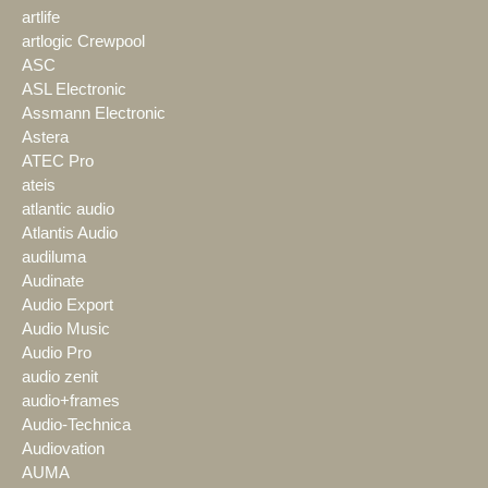
artlife
artlogic Crewpool
ASC
ASL Electronic
Assmann Electronic
Astera
ATEC Pro
ateis
atlantic audio
Atlantis Audio
audiluma
Audinate
Audio Export
Audio Music
Audio Pro
audio zenit
audio+frames
Audio-Technica
Audiovation
AUMA