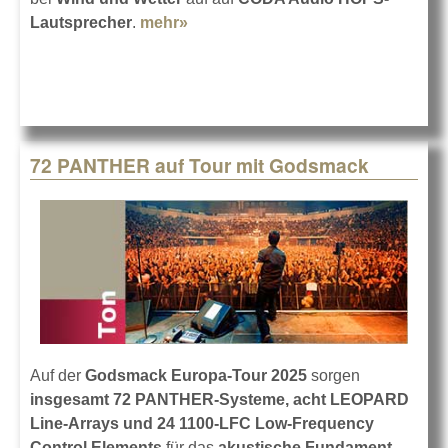
Lautsprecher
.
mehr»
about Dixieland-Festival 2025 in
Dresden
72 PANTHER auf Tour mit Godsmack
Auf der
Godsmack Europa-Tour 2025
sorgen
insgesamt 72 PANTHER-Systeme, acht LEOPARD
Line-Arrays und 24 1100-LFC Low-Frequency
Control Elements
für das
akustische Fundament
.