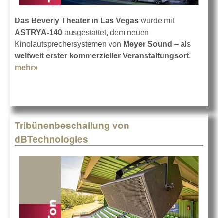
Das Beverly Theater in Las Vegas
wurde mit
ASTRYA-140
ausgestattet, dem neuen
Kinolautsprechersystemen von
Meyer Sound
– als
weltweit erster kommerzieller Veranstaltungsort
.
mehr»
about Meyer Sound ASTRYA in Las Vegas
Tribünenbeschallung von
dBTechnologies