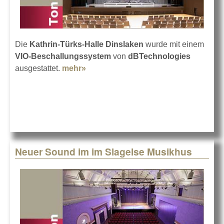
Die
Kathrin-Türks-Halle Dinslaken
wurde mit einem
VIO-Beschallungssystem
von
dBTechnologies
ausgestattet.
mehr»
about VIO von dBTechnologies in
Dinslaken
Neuer Sound im im Slagelse Musikhus