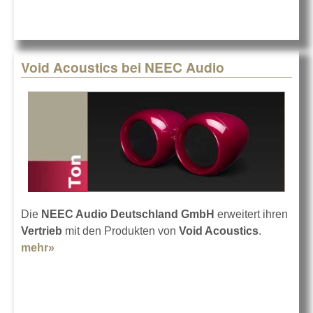
Void Acoustics bei NEEC Audio
Die
NEEC Audio Deutschland GmbH
erweitert ihren
Vertrieb
mit den Produkten von
Void Acoustics
.
mehr»
about Void Acoustics bei NEEC Audio