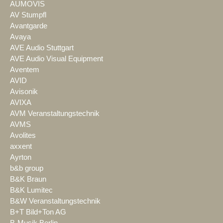
AUMOVIS
AV Stumpfl
Avantgarde
Avaya
AVE Audio Stuttgart
AVE Audio Visual Equipment
Aventem
AVID
Avisonik
AVIXA
AVM Veranstaltungstechnik
AVMS
Avolites
axxent
Ayrton
b&b group
B&K Braun
B&K Lumitec
B&W Veranstaltungstechnik
B+T Bild+Ton AG