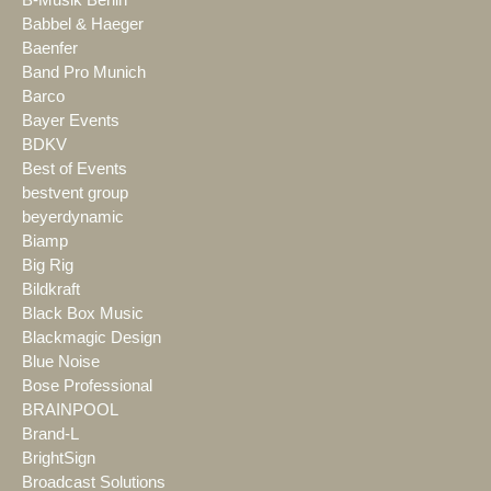
B-Musik Berlin
Babbel & Haeger
Baenfer
Band Pro Munich
Barco
Bayer Events
BDKV
Best of Events
bestvent group
beyerdynamic
Biamp
Big Rig
Bildkraft
Black Box Music
Blackmagic Design
Blue Noise
Bose Professional
BRAINPOOL
Brand-L
BrightSign
Broadcast Solutions