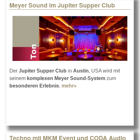
Meyer Sound im Jupiter Supper Club
Der
Jupiter Supper Club
in
Austin
, USA wird mit
seinem
komplexen Meyer Sound-System
zum
besonderen Erlebnis
.
mehr»
about Meyer Sound im
Jupiter Supper Club
Techno mit MKM Event und CODA Audio