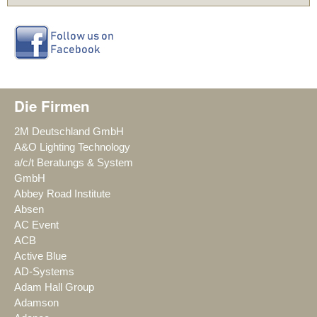
Die Firmen
2M Deutschland GmbH
A&O Lighting Technology
a/c/t Beratungs & System
GmbH
Abbey Road Institute
Absen
AC Event
ACB
Active Blue
AD-Systems
Adam Hall Group
Adamson