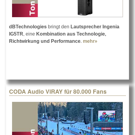
dBTechnologies
bringt den
Lautsprecher Ingenia
IG5TR
, eine
Kombination aus Technologie,
Richtwirkung und Performance
.
mehr»
about
dBTechnologies
Ingenia IG5TR
CODA Audio ViRAY für 80.000 Fans