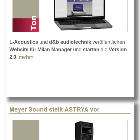
L-Acoustics
und
d&b audiotechnik
veröffentlichen
Website für Milan Manager
und
starten
die
Version
2.0
.
mehr»
about Homepage für den Milan Manager
Meyer Sound stellt ASTRYA vor