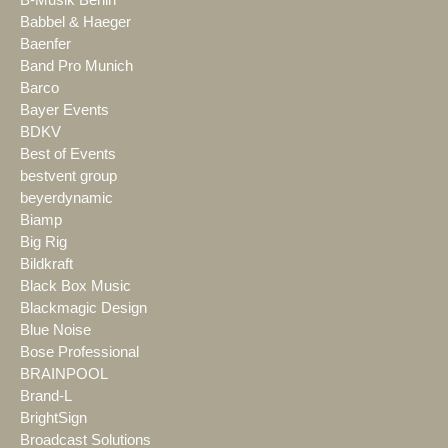
B-Musik Berlin
Babbel & Haeger
Baenfer
Band Pro Munich
Barco
Bayer Events
BDKV
Best of Events
bestvent group
beyerdynamic
Biamp
Big Rig
Bildkraft
Black Box Music
Blackmagic Design
Blue Noise
Bose Professional
BRAINPOOL
Brand-L
BrightSign
Broadcast Solutions