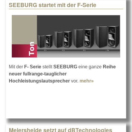
SEEBURG startet mit der F-Serie
Mit der
F- Serie
stellt
SEEBURG
eine ganze
Reihe
neuer fullrange-tauglicher
Hochleistungslautsprecher
vor.
mehr»
about SEEBURG
startet mit der F-
Serie
Meiersheide setzt auf dBTechnologies