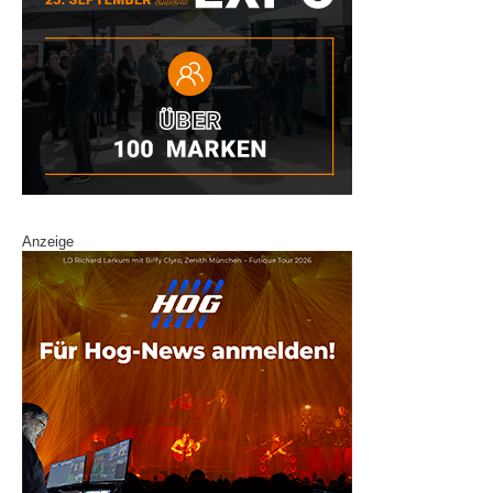
Anzeige