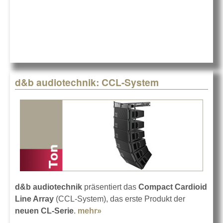
Ferrari
d&b audiotechnik: CCL-System
d&b audiotechnik
präsentiert das
Compact Cardioid
Line Array
(CCL-System), das erste Produkt der
neuen CL-Serie
.
mehr»
about d&b audiotechnik: CCL-
System