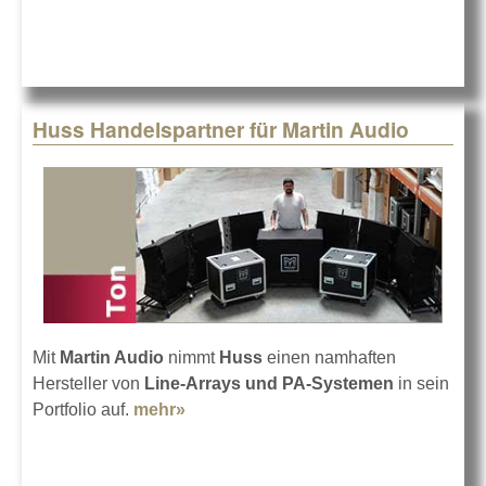
Huss Handelspartner für Martin Audio
Mit
Martin Audio
nimmt
Huss
einen namhaften
Hersteller von
Line-Arrays und PA-Systemen
in sein
Portfolio auf.
mehr»
about Huss Handelspartner für
Martin Audio