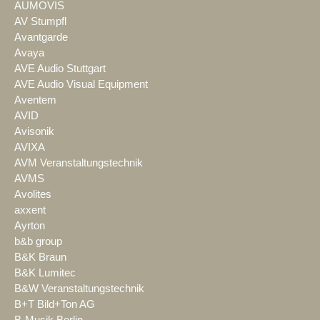
AUMOVIS
AV Stumpfl
Avantgarde
Avaya
AVE Audio Stuttgart
AVE Audio Visual Equipment
Aventem
AVID
Avisonik
AVIXA
AVM Veranstaltungstechnik
AVMS
Avolites
axxent
Ayrton
b&b group
B&K Braun
B&K Lumitec
B&W Veranstaltungstechnik
B+T Bild+Ton AG