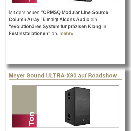
Mit dem neuen
"CRMSQ Modular Line-Source
Column Array"
kündigt
Alcons Audio
ein
"evolutionäres System für präzisen Klang in
Festinstallationen"
an.
mehr»
about Alcons Audio
CRMSQ
Meyer Sound ULTRA-X80 auf Roadshow