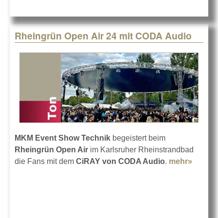
Rheingrün Open Air 24 mit CODA Audio
MKM Event Show Technik
begeistert beim
Rheingrün Open Air
im Karlsruher Rheinstrandbad
die Fans mit dem
CiRAY von CODA Audio
.
mehr»
about
Rhein
Open A
24 mit
CODA