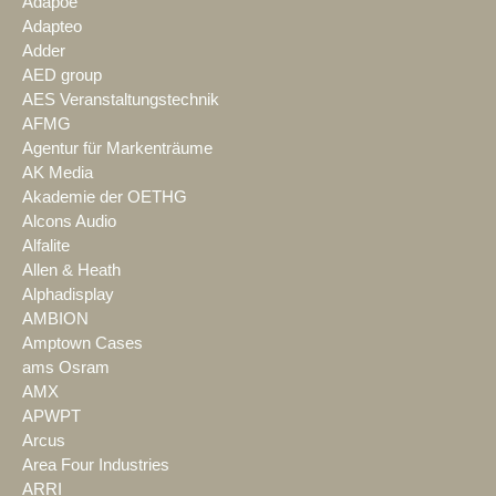
Adapoe
Adapteo
Adder
AED group
AES Veranstaltungstechnik
AFMG
Agentur für Markenträume
AK Media
Akademie der OETHG
Alcons Audio
Alfalite
Allen & Heath
Alphadisplay
AMBION
Amptown Cases
ams Osram
AMX
APWPT
Arcus
Area Four Industries
ARRI