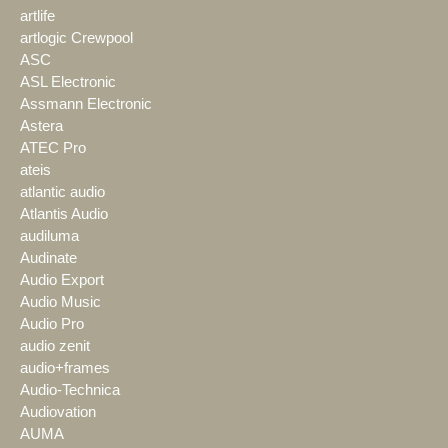
artlife
artlogic Crewpool
ASC
ASL Electronic
Assmann Electronic
Astera
ATEC Pro
ateis
atlantic audio
Atlantis Audio
audiluma
Audinate
Audio Export
Audio Music
Audio Pro
audio zenit
audio+frames
Audio-Technica
Audiovation
AUMA