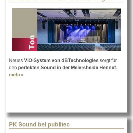
Neues
VIO-System von dBTechnologies
sorgt für
den
perfekten Sound in der Meiersheide Hennef
.
mehr»
about Meiersheide setzt auf dBTechnologies
PK Sound bei publitec