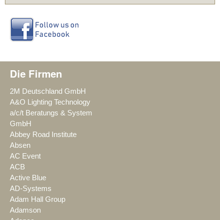
Die Firmen
2M Deutschland GmbH
A&O Lighting Technology
a/c/t Beratungs & System
GmbH
Abbey Road Institute
Absen
AC Event
ACB
Active Blue
AD-Systems
Adam Hall Group
Adamson