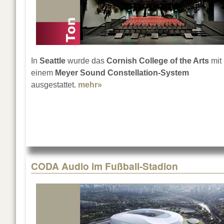
In
Seattle
wurde das
Cornish College
of the Arts
mit
einem
Meyer Sound Constellation-System
ausgestattet.
mehr»
about Constellation im Cornish 
CODA Audio im Fußball-Stadion