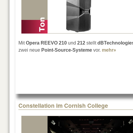
Mit
Opera REEVO 210
und
212
stellt
dBTechnologie
zwei neue
Point-Source-Systeme
vor.
mehr»
about 
Constellation im Cornish College