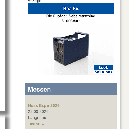
Anzeige
 mit CODA
Messen
Huss Expo 2026
23.09.2026
Langenau
mehr ...