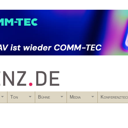
Skip to main content
Ton
Bühne
Media
Konferenztec