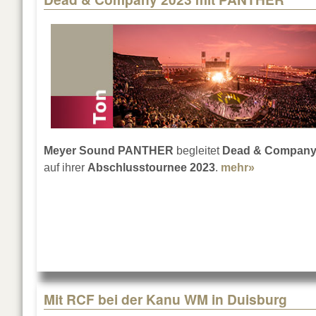
Meyer Sound PANTHER
begleitet
Dead & Compan
auf ihrer
Abschlusstournee 2023
.
mehr»
about Dea
Mit RCF bei der Kanu WM in Duisburg