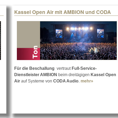
Kassel Open Air mit AMBION und CODA
Für die Beschallung
vertraut
Full-Service-
Dienstleister AMBION
beim dreitägigen
Kassel Open
und Soul
Air
auf Systeme von
CODA Audio
.
mehr»
about Kass