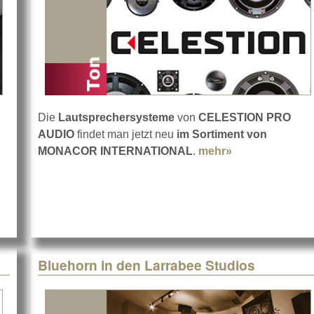
Die
Lautsprechersysteme
von
CELESTION PRO
AUDIO
findet man jetzt neu
im Sortiment von
ss Arena
MONACOR INTERNATIONAL
.
mehr»
about MONACO
Bluehorn in den Larrabee Studios