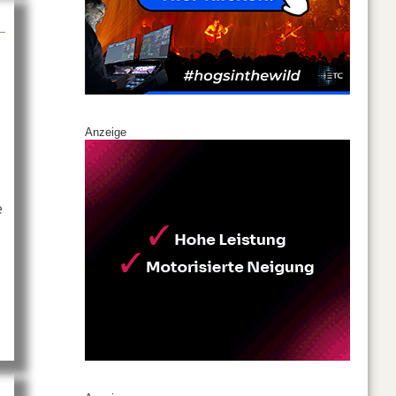
Anzeige
e