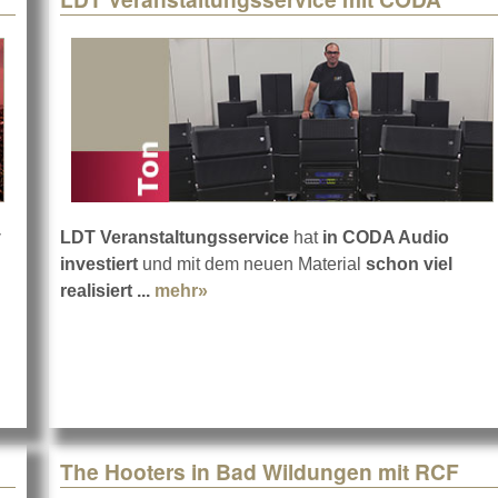
y
LDT Veranstaltungsservice
hat
in CODA Audio
d & Company 2023 mit PANTHER
investiert
und mit dem neuen Material
schon viel
realisiert ...
mehr»
about LDT Veranstaltungsservice
The Hooters in Bad Wildungen mit RCF