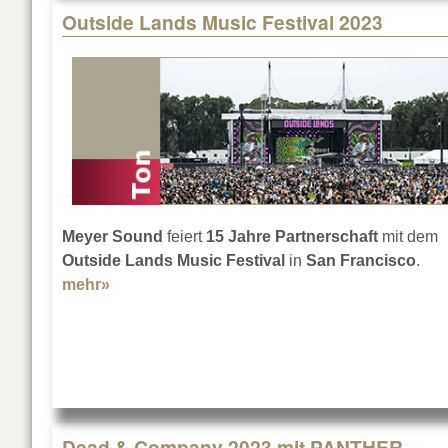
Outside Lands Music Festival 2023
Meyer Sound
feiert
15 Jahre Partnerschaft
mit dem
Outside Lands Music Festival
in
San Francisco
.
mehr»
about Outside Lands Music Festival 2023
Dead & Company 2023 mit PANTHER