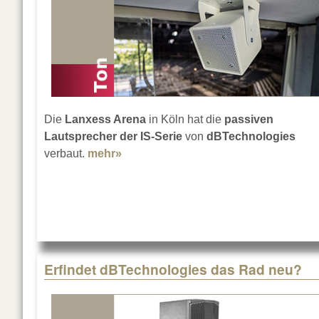
Die
Lanxess Arena
in Köln hat die
passiven
Lautsprecher der IS-Serie
von
dBTechnologies
verbaut.
mehr»
about dBTechnologies in der Lanxe
Erfindet dBTechnologies das Rad neu?