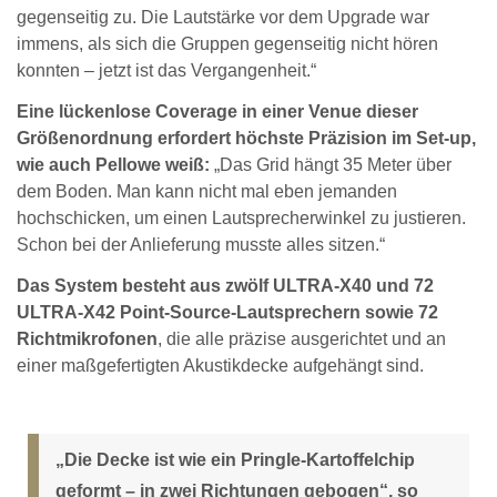
gegenseitig zu. Die Lautstärke vor dem Upgrade war
immens, als sich die Gruppen gegenseitig nicht hören
konnten – jetzt ist das Vergangenheit.“
Eine lückenlose Coverage in einer Venue dieser
Größenordnung erfordert höchste Präzision im Set-up,
wie auch Pellowe weiß:
„Das Grid hängt 35 Meter über
dem Boden. Man kann nicht mal eben jemanden
hochschicken, um einen Lautsprecherwinkel zu justieren.
Schon bei der Anlieferung musste alles sitzen.“
Das System besteht aus zwölf ULTRA-X40 und 72
ULTRA-X42 Point-Source-Lautsprechern sowie 72
Richtmikrofonen
, die alle präzise ausgerichtet und an
einer maßgefertigten Akustikdecke aufgehängt sind.
„Die Decke ist wie ein Pringle-Kartoffelchip
geformt – in zwei Richtungen gebogen“, so