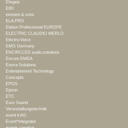
Ehrgeiz
EIKI
einstein & sons
ELA PRO
Elation Professional EUROPE
ELECTRIC CLAUDIO MERLO
Electro-Voice
EMG Germany
ENCIRCLED audio.solutions
Encore EMEA
Enova Solutions
Entertainment Technology
Concepts
EPOS
Epson
ETC
Euro Sound
Veranstaltungstechnik
event it AG
Event*Integrator
events creative