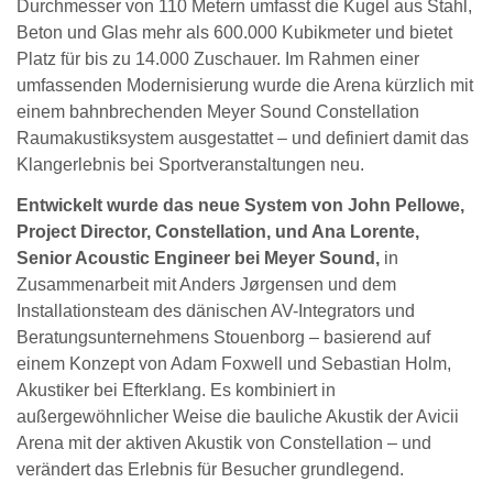
Durchmesser von 110 Metern umfasst die Kugel aus Stahl,
Beton und Glas mehr als 600.000 Kubikmeter und bietet
Platz für bis zu 14.000 Zuschauer. Im Rahmen einer
umfassenden Modernisierung wurde die Arena kürzlich mit
einem bahnbrechenden Meyer Sound Constellation
Raumakustiksystem ausgestattet – und definiert damit das
Klangerlebnis bei Sportveranstaltungen neu.
Entwickelt wurde das neue System von John Pellowe,
Project Director, Constellation, und Ana Lorente,
Senior Acoustic Engineer bei Meyer Sound,
in
Zusammenarbeit mit Anders Jørgensen und dem
Installationsteam des dänischen AV-Integrators und
Beratungsunternehmens Stouenborg – basierend auf
einem Konzept von Adam Foxwell und Sebastian Holm,
Akustiker bei Efterklang. Es kombiniert in
außergewöhnlicher Weise die bauliche Akustik der Avicii
Arena mit der aktiven Akustik von Constellation – und
verändert das Erlebnis für Besucher grundlegend.