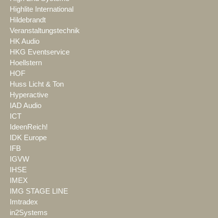
Highlite International
Hildebrandt
Veranstaltungstechnik
HK Audio
HKG Eventservice
Hoellstern
HOF
Huss Licht & Ton
Hyperactive
IAD Audio
ICT
IdeenReich!
IDK Europe
IFB
IGVW
IHSE
IMEX
IMG STAGE LINE
Imtradex
in2Systems