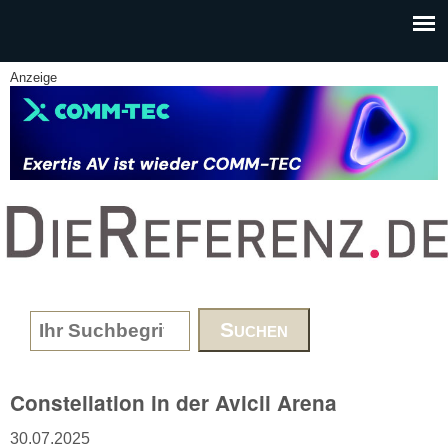
Skip to main content
Anzeige
www.DieReferenz.de
Search form
Constellation in der Avicii Arena
30.07.2025