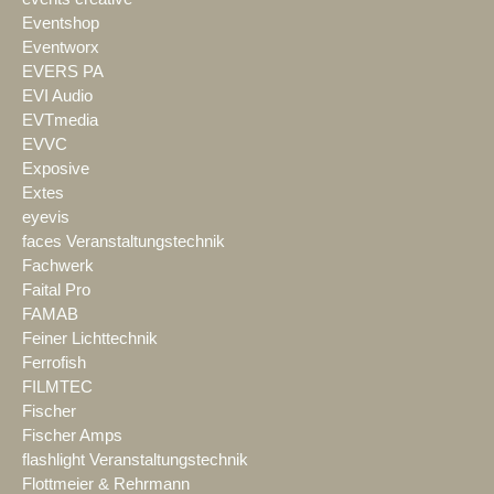
Eventshop
Eventworx
EVERS PA
EVI Audio
EVTmedia
EVVC
Exposive
Extes
eyevis
faces Veranstaltungstechnik
Fachwerk
Faital Pro
FAMAB
Feiner Lichttechnik
Ferrofish
FILMTEC
Fischer
Fischer Amps
flashlight Veranstaltungstechnik
Flottmeier & Rehrmann