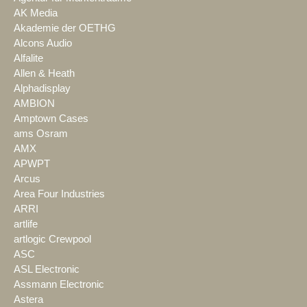
AK Media
Akademie der OETHG
Alcons Audio
Alfalite
Allen & Heath
Alphadisplay
AMBION
Amptown Cases
ams Osram
AMX
APWPT
Arcus
Area Four Industries
ARRI
artlife
artlogic Crewpool
ASC
ASL Electronic
Assmann Electronic
Astera