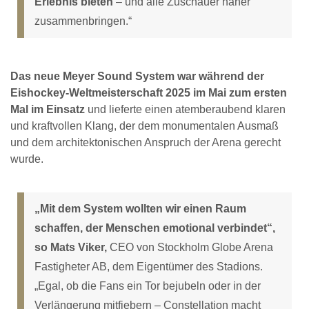
Erlebnis bieten
– und alle Zuschauer näher
zusammenbringen.“
Das neue Meyer Sound System war während der
Eishockey-Weltmeisterschaft 2025 im Mai zum ersten
Mal im Einsatz
und lieferte einen atemberaubend klaren
und kraftvollen Klang, der dem monumentalen Ausmaß
und dem architektonischen Anspruch der Arena gerecht
wurde.
„Mit dem System wollten wir einen Raum
schaffen, der Menschen emotional verbindet“,
so Mats Viker,
CEO von Stockholm Globe Arena
Fastigheter AB, dem Eigentümer des Stadions.
„Egal, ob die Fans ein Tor bejubeln oder in der
Verlängerung mitfiebern – Constellation macht