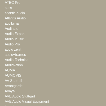
ATEC Pro
ateis
atlantic audio
Atlantis Audio
audiluma
Audinate
Audio Export
Audio Music
Audio Pro
audio zenit
audio+frames
Audio-Technica
Audiovation
AUMA
AUMOVIS
AV Stumpfl
Avantgarde
Avaya
AVE Audio Stuttgart
AVE Audio Visual Equipment