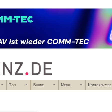
Skip to main content
Ton
Bühne
Media
Konferenztec