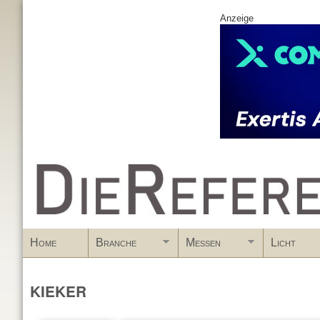
Anzeige
www.DieReferenz.de
Home
Branche
Messen
Licht
KIEKER