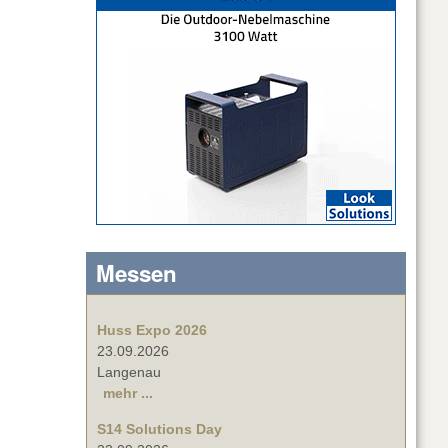
Messen
Huss Expo 2026
23.09.2026
Langenau
mehr ...
S14 Solutions Day