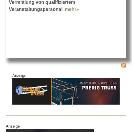
Vermittlung von qualifiziertem
Veranstaltungspersonal
.
mehr»
about Stagehands.de
wird 15
Anzeige
Anzeige