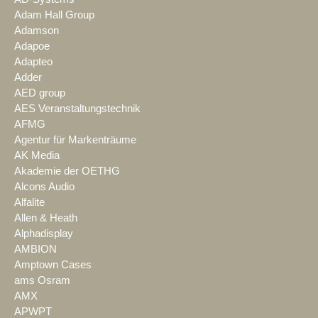
Adam Hall Group
Adamson
Adapoe
Adapteo
Adder
AED group
AES Veranstaltungstechnik
AFMG
Agentur für Markenträume
AK Media
Akademie der OETHG
Alcons Audio
Alfalite
Allen & Heath
Alphadisplay
AMBION
Amptown Cases
ams Osram
AMX
APWPT