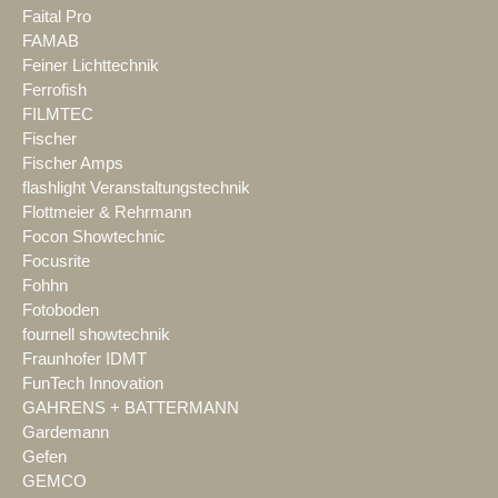
Faital Pro
FAMAB
Feiner Lichttechnik
Ferrofish
FILMTEC
Fischer
Fischer Amps
flashlight Veranstaltungstechnik
Flottmeier & Rehrmann
Focon Showtechnic
Focusrite
Fohhn
Fotoboden
fournell showtechnik
Fraunhofer IDMT
FunTech Innovation
GAHRENS + BATTERMANN
Gardemann
Gefen
GEMCO