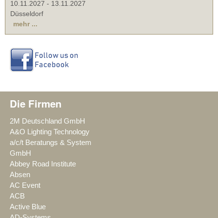
10.11.2027
-
13.11.2027
Düsseldorf
mehr ...
Die Firmen
2M Deutschland GmbH
A&O Lighting Technology
a/c/t Beratungs & System
GmbH
Abbey Road Institute
Absen
AC Event
ACB
Active Blue
AD-Systems