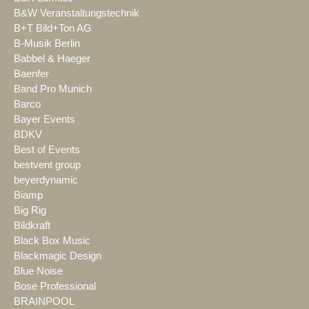
B&W Veranstaltungstechnik
B+T Bild+Ton AG
B-Musik Berlin
Babbel & Haeger
Baenfer
Band Pro Munich
Barco
Bayer Events
BDKV
Best of Events
bestvent group
beyerdynamic
Biamp
Big Rig
Bildkraft
Black Box Music
Blackmagic Design
Blue Noise
Bose Professional
BRAINPOOL