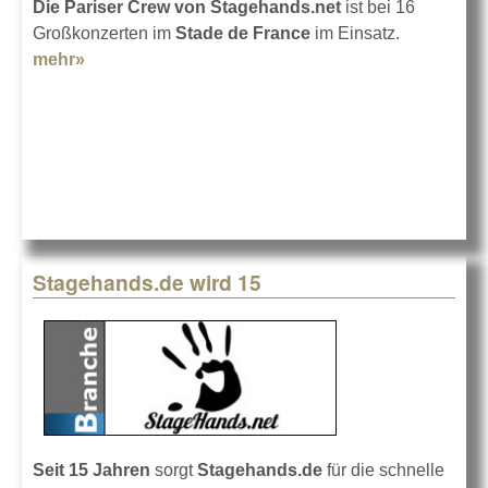
Die Pariser Crew von Stagehands.net
ist bei 16
Großkonzerten im
Stade de France
im Einsatz.
mehr»
about Stagehands.net im Stade de France
Stagehands.de wird 15
Seit 15 Jahren
sorgt
Stagehands.de
für die schnelle