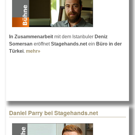
In Zusammenarbeit
mit dem Istanbuler
Deniz
Somersan
eröffnet
Stagehands.net
ein
Büro in der
Türkei
.
mehr»
about Stagehands.net in Istanbul
Daniel Parry bei Stagehands.net