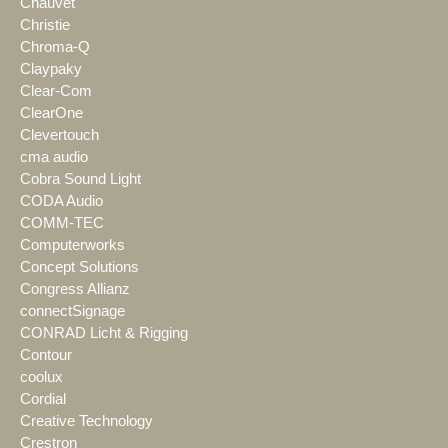
Chauvet
Christie
Chroma-Q
Claypaky
Clear-Com
ClearOne
Clevertouch
cma audio
Cobra Sound Light
CODA Audio
COMM-TEC
Computerworks
Concept Solutions
Congress Allianz
connectSignage
CONRAD Licht & Rigging
Contour
coolux
Cordial
Creative Technology
Crestron