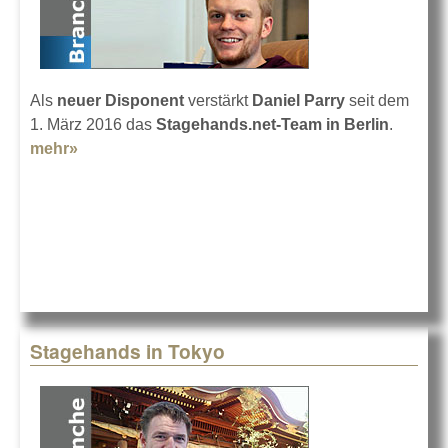
Als
neuer Disponent
verstärkt
Daniel Parry
seit dem
1. März 2016 das
Stagehands.net-Team in Berlin
.
mehr»
about Daniel Parry bei Stagehands.net
Stagehands in Tokyo