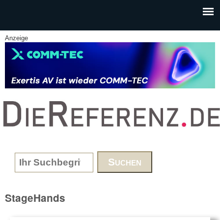
Skip to main content
Anzeige
www.DieReferenz.de
Search form
StageHands