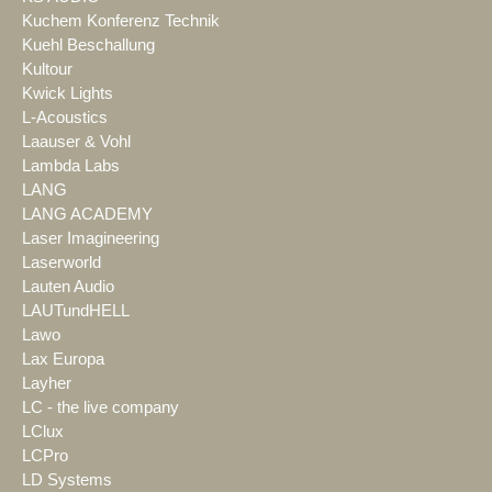
Kuchem Konferenz Technik
Kuehl Beschallung
Kultour
Kwick Lights
L-Acoustics
Laauser & Vohl
Lambda Labs
LANG
LANG ACADEMY
Laser Imagineering
Laserworld
Lauten Audio
LAUTundHELL
Lawo
Lax Europa
Layher
LC - the live company
LClux
LCPro
LD Systems