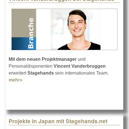
Mit dem neuen Projektmanager
und
Personaldisponenten
Vincent Vanderbruggen
erweitert
Stagehands
sein internationales Team.
mehr»
about Vincent Vanderbruggen bei Stagehands
Projekte in Japan mit Stagehands.net