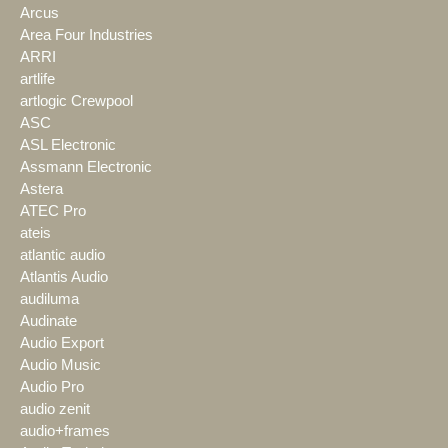
Arcus
Area Four Industries
ARRI
artlife
artlogic Crewpool
ASC
ASL Electronic
Assmann Electronic
Astera
ATEC Pro
ateis
atlantic audio
Atlantis Audio
audiluma
Audinate
Audio Export
Audio Music
Audio Pro
audio zenit
audio+frames