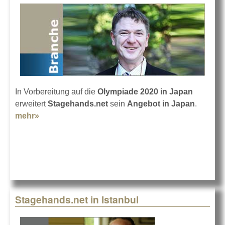
In Vorbereitung auf die
Olympiade 2020 in Japan
erweitert
Stagehands.net
sein
Angebot in Japan
.
mehr»
about Projekte in Japan mit Stagehands.net
Stagehands.net in Istanbul