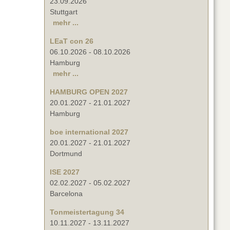
23.09.2026
Stuttgart
mehr ...
LEaT con 26
06.10.2026
-
08.10.2026
Hamburg
mehr ...
HAMBURG OPEN 2027
20.01.2027
-
21.01.2027
Hamburg
boe international 2027
20.01.2027
-
21.01.2027
Dortmund
ISE 2027
02.02.2027
-
05.02.2027
Barcelona
Tonmeistertagung 34
10.11.2027
-
13.11.2027