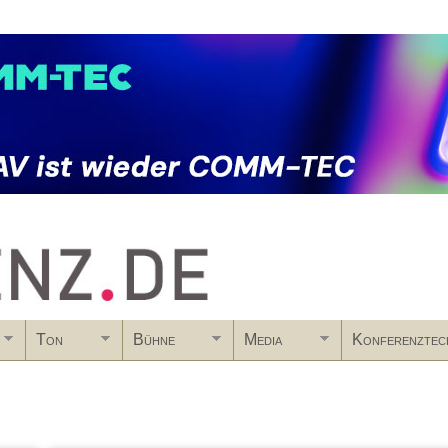
Skip to main content
Ton
Bühne
Media
Konferenztec