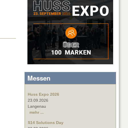
Messen
Huss Expo 2026
23.09.2026
Langenau
mehr ...
S14 Solutions Day