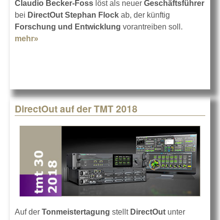
Claudio Becker-Foss
löst als neuer
Geschäftsführer
bei
DirectOut Stephan Flock
ab, der künftig
Forschung und Entwicklung
vorantreiben soll.
mehr»
about Geschäftsführerwechsel bei DirectOut
DirectOut auf der TMT 2018
Auf der
Tonmeistertagung
stellt
DirectOut
unter