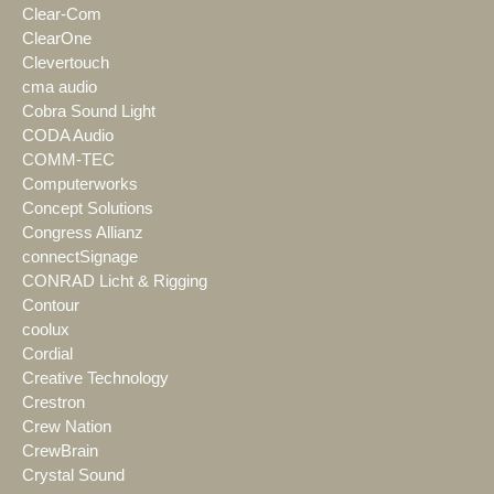
Clear-Com
ClearOne
Clevertouch
cma audio
Cobra Sound Light
CODA Audio
COMM-TEC
Computerworks
Concept Solutions
Congress Allianz
connectSignage
CONRAD Licht & Rigging
Contour
coolux
Cordial
Creative Technology
Crestron
Crew Nation
CrewBrain
Crystal Sound