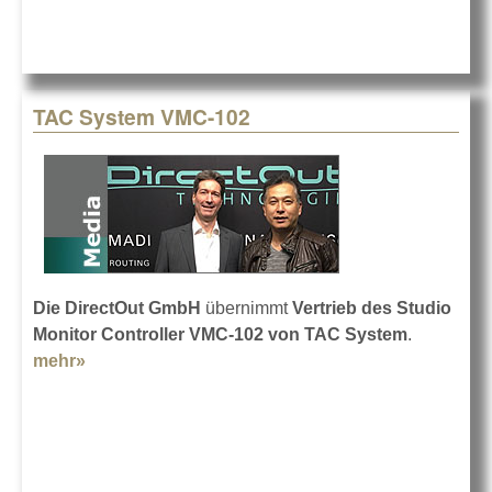
TAC System VMC-102
Die DirectOut GmbH
übernimmt
Vertrieb des Studio
Monitor Controller VMC-102 von TAC System
.
mehr»
about TAC System VMC-102