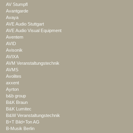
AV Stumpfl
Avantgarde
Avaya
AVE Audio Stuttgart
AVE Audio Visual Equipment
Aventem
AVID
Avisonik
AVIXA
AVM Veranstaltungstechnik
AVMS
Avolites
axxent
Ayrton
b&b group
B&K Braun
B&K Lumitec
B&W Veranstaltungstechnik
B+T Bild+Ton AG
B-Musik Berlin