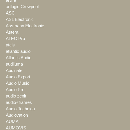
artlife
artlogic Crewpool
ASC
ASL Electronic
Assmann Electronic
Astera
ATEC Pro
ateis
atlantic audio
Atlantis Audio
audiluma
Audinate
Audio Export
Audio Music
Audio Pro
audio zenit
audio+frames
Audio-Technica
Audiovation
AUMA
AUMOVIS