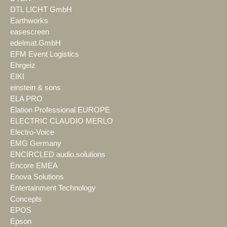
DTL LICHT GmbH
Earthworks
easescreen
edelmat.GmbH
EFM Event Logistics
Ehrgeiz
EIKI
einstein & sons
ELA PRO
Elation Professional EUROPE
ELECTRIC CLAUDIO MERLO
Electro-Voice
EMG Germany
ENCIRCLED audio.solutions
Encore EMEA
Enova Solutions
Entertainment Technology
Concepts
EPOS
Epson