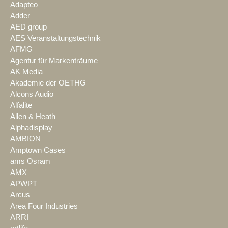
Adapteo
Adder
AED group
AES Veranstaltungstechnik
AFMG
Agentur für Markenträume
AK Media
Akademie der OETHG
Alcons Audio
Alfalite
Allen & Heath
Alphadisplay
AMBION
Amptown Cases
ams Osram
AMX
APWPT
Arcus
Area Four Industries
ARRI