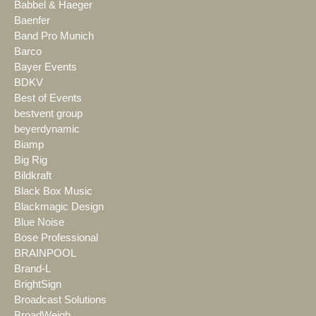
Babbel & Haeger
Baenfer
Band Pro Munich
Barco
Bayer Events
BDKV
Best of Events
bestvent group
beyerdynamic
Biamp
Big Rig
Bildkraft
Black Box Music
Blackmagic Design
Blue Noise
Bose Professional
BRAINPOOL
Brand-L
BrightSign
Broadcast Solutions
BroadWeigh