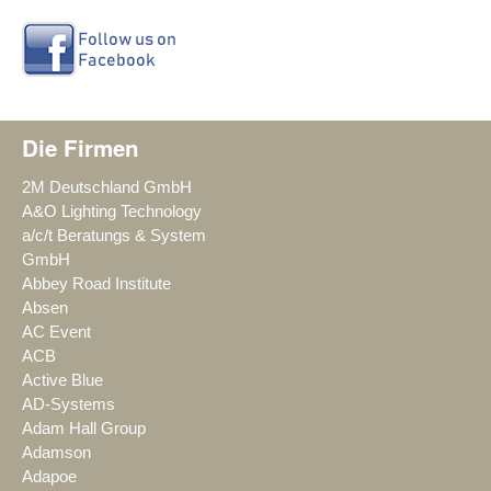
Die Firmen
2M Deutschland GmbH
A&O Lighting Technology
a/c/t Beratungs & System
GmbH
Abbey Road Institute
Absen
AC Event
ACB
Active Blue
AD-Systems
Adam Hall Group
Adamson
Adapoe