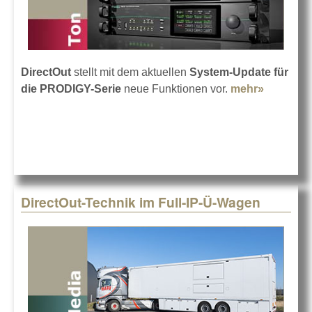
DirectOut
stellt mit dem aktuellen
System-Update für
die PRODIGY-Serie
neue Funktionen vor.
mehr»
about
DirectOu
PRODIGY
Serie mit
neuen
Funktio
DirectOut-Technik im Full-IP-Ü-Wagen