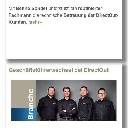
Mit
Benno Sonder
unterstützt ein
routinierter
Fachmann
die technische
Betreuung der DirectOut-
Kunden
.
mehr»
about Benno Sonder bei DirectOut
Geschäftsführerwechsel bei DirectOut