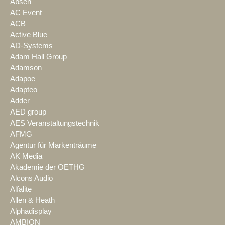
Absen
AC Event
ACB
Active Blue
AD-Systems
Adam Hall Group
Adamson
Adapoe
Adapteo
Adder
AED group
AES Veranstaltungstechnik
AFMG
Agentur für Markenträume
AK Media
Akademie der OETHG
Alcons Audio
Alfalite
Allen & Heath
Alphadisplay
AMBION