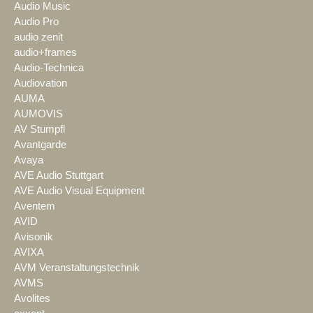
Audio Music
Audio Pro
audio zenit
audio+frames
Audio-Technica
Audiovation
AUMA
AUMOVIS
AV Stumpfl
Avantgarde
Avaya
AVE Audio Stuttgart
AVE Audio Visual Equipment
Aventem
AVID
Avisonik
AVIXA
AVM Veranstaltungstechnik
AVMS
Avolites