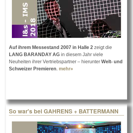
Auf ihrem Messestand 2007 in Halle 2
zeigt die
LANG BARANDAY AG
in diesem Jahr viele
Neuheiten ihrer Vertriebspartner – hierunter
Welt- und
Schweizer Premieren
.
mehr»
about LANG BARANDAY
auf der IMS 2018
So war's bei GAHRENS + BATTERMANN