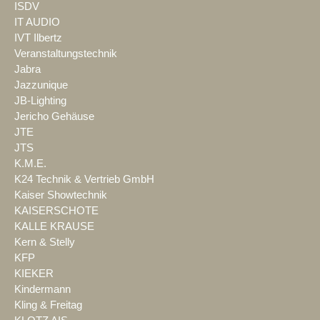
ISDV
IT AUDIO
IVT Ilbertz
Veranstaltungstechnik
Jabra
Jazzunique
JB-Lighting
Jericho Gehäuse
JTE
JTS
K.M.E.
K24 Technik & Vertrieb GmbH
Kaiser Showtechnik
KAISERSCHOTE
KALLE KRAUSE
Kern & Stelly
KFP
KIEKER
Kindermann
Kling & Freitag