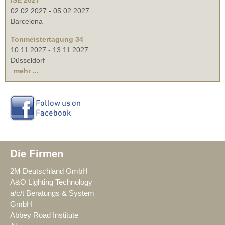
ISE 2027
02.02.2027
-
05.02.2027
Barcelona
Tonmeistertagung 34
10.11.2027
-
13.11.2027
Düsseldorf
mehr ...
Die Firmen
2M Deutschland GmbH
A&O Lighting Technology
a/c/t Beratungs & System
GmbH
Abbey Road Institute