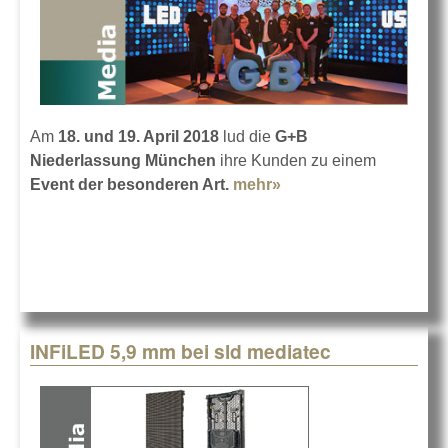
Am
18. und 19. April 2018
lud die
G+B
Niederlassung München
ihre Kunden zu einem
Event der besonderen Art.
mehr»
about So war's bei
GAHRENS +
BATTERMANN
INFiLED 5,9 mm bei sld mediatec