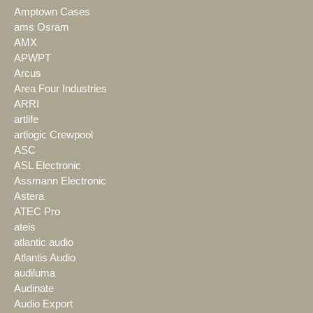
Amptown Cases
ams Osram
AMX
APWPT
Arcus
Area Four Industries
ARRI
artlife
artlogic Crewpool
ASC
ASL Electronic
Assmann Electronic
Astera
ATEC Pro
ateis
atlantic audio
Atlantis Audio
audiluma
Audinate
Audio Export