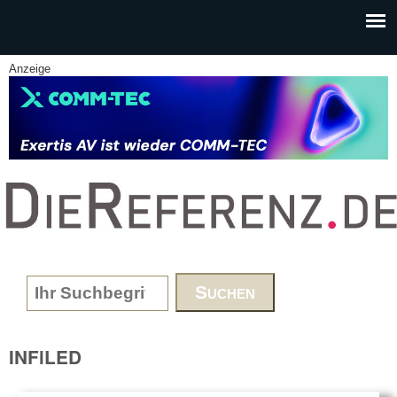
Skip to main content
Anzeige
www.DieReferenz.de
Search form
INFiLED