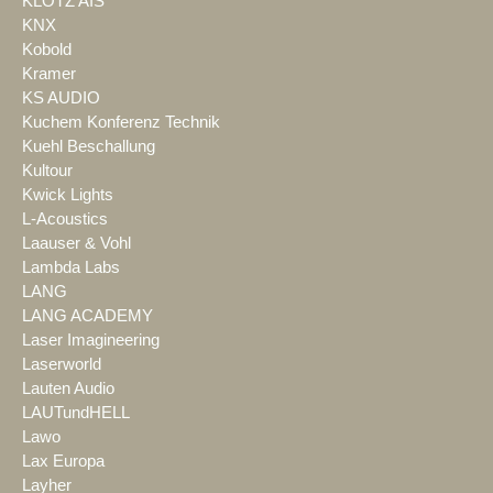
KLOTZ AIS
KNX
Kobold
Kramer
KS AUDIO
Kuchem Konferenz Technik
Kuehl Beschallung
Kultour
Kwick Lights
L-Acoustics
Laauser & Vohl
Lambda Labs
LANG
LANG ACADEMY
Laser Imagineering
Laserworld
Lauten Audio
LAUTundHELL
Lawo
Lax Europa
Layher