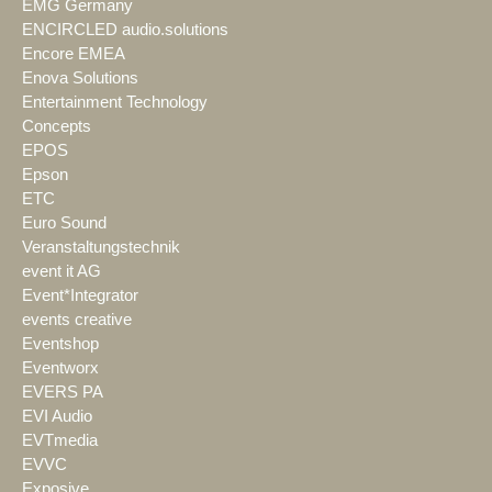
EMG Germany
ENCIRCLED audio.solutions
Encore EMEA
Enova Solutions
Entertainment Technology
Concepts
EPOS
Epson
ETC
Euro Sound
Veranstaltungstechnik
event it AG
Event*Integrator
events creative
Eventshop
Eventworx
EVERS PA
EVI Audio
EVTmedia
EVVC
Exposive