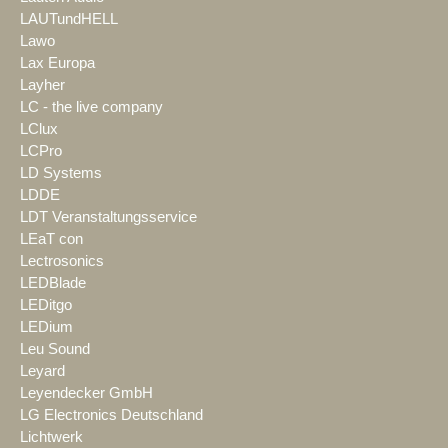
LAUTundHELL
Lawo
Lax Europa
Layher
LC - the live company
LClux
LCPro
LD Systems
LDDE
LDT Veranstaltungsservice
LEaT con
Lectrosonics
LEDBlade
LEDitgo
LEDium
Leu Sound
Leyard
Leyendecker GmbH
LG Electronics Deutschland
Lichtwerk