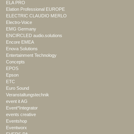
ELA PRO
Elation Professional EUROPE
ELECTRIC CLAUDIO MERLO
Electro-Voice
EMG Germany
ENCIRCLED audio.solutions
Encore EMEA
Enova Solutions
Entertainment Technology
Concepts
EPOS
Epson
ETC
Euro Sound
Veranstaltungstechnik
event it AG
Event*Integrator
events creative
Eventshop
Eventworx