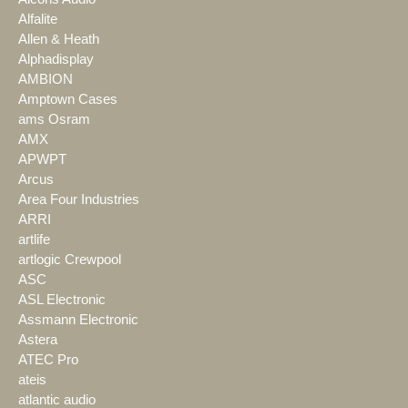
Alfalite
Allen & Heath
Alphadisplay
AMBION
Amptown Cases
ams Osram
AMX
APWPT
Arcus
Area Four Industries
ARRI
artlife
artlogic Crewpool
ASC
ASL Electronic
Assmann Electronic
Astera
ATEC Pro
ateis
atlantic audio