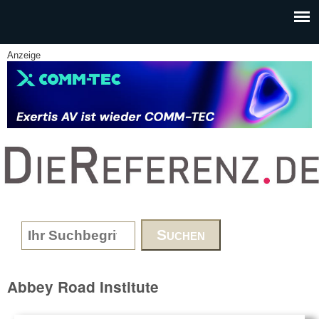
Skip to main content
Anzeige
www.DieReferenz.de
Search form
Abbey Road Institute