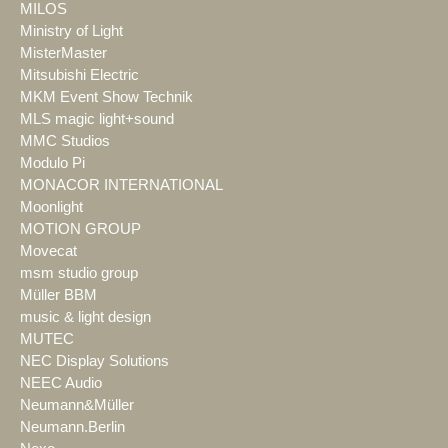
MILOS
Ministry of Light
MisterMaster
Mitsubishi Electric
MKM Event Show Technik
MLS magic light+sound
MMC Studios
Modulo Pi
MONACOR INTERNATIONAL
Moonlight
MOTION GROUP
Movecat
msm studio group
Müller BBM
music & light design
MUTEC
NEC Display Solutions
NEEC Audio
Neumann&Müller
Neumann.Berlin