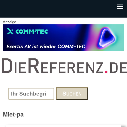
Skip to main content
Anzeige
www.DieReferenz.de
Search form
Miet-pa