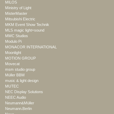
MILOS
Ministry of Light
MisterMaster
Mitsubishi Electric
MKM Event Show Technik
MLS magic light+sound
MMC Studios
Modulo Pi
MONACOR INTERNATIONAL
Moonlight
MOTION GROUP
Movecat
msm studio group
Müller BBM
music & light design
MUTEC
NEC Display Solutions
NEEC Audio
Neumann&Müller
Neumann.Berlin