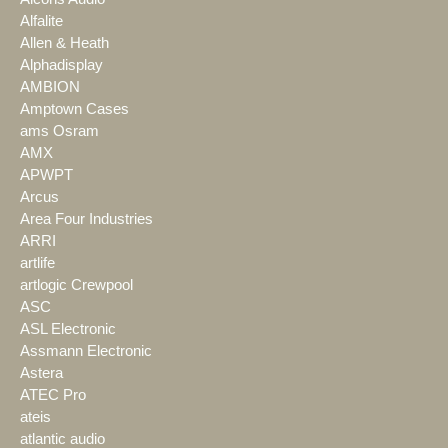
Alfalite
Allen & Heath
Alphadisplay
AMBION
Amptown Cases
ams Osram
AMX
APWPT
Arcus
Area Four Industries
ARRI
artlife
artlogic Crewpool
ASC
ASL Electronic
Assmann Electronic
Astera
ATEC Pro
ateis
atlantic audio