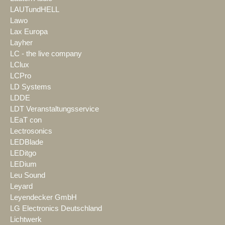
LAUTundHELL
Lawo
Lax Europa
Layher
LC - the live company
LClux
LCPro
LD Systems
LDDE
LDT Veranstaltungsservice
LEaT con
Lectrosonics
LEDBlade
LEDitgo
LEDium
Leu Sound
Leyard
Leyendecker GmbH
LG Electronics Deutschland
Lichtwerk