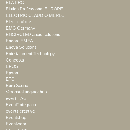
ELA PRO
Elation Professional EUROPE
ELECTRIC CLAUDIO MERLO
Electro-Voice
EMG Germany
ENCIRCLED audio.solutions
Encore EMEA
Enova Solutions
Entertainment Technology
Concepts
EPOS
Epson
ETC
Euro Sound
Veranstaltungstechnik
event it AG
Event*Integrator
events creative
Eventshop
Eventworx