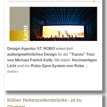
Design-Agentur ST. ROBO
entwickelt
außergewöhnliches Design
für die
"Traces" Tour
von Michael Patrick Kelly
. Mit dabei:
Hochwertiges
Licht
und ein
Robo-Spot-System von Robe ..
.
mehr»
about Visionäre Show für Michael Patrick Kelly
Kölner Hohenzollernbrücke: Ja zu
Olympia