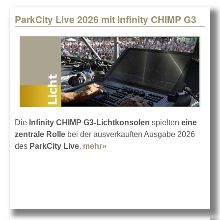
ParkCity Live 2026 mit Infinity CHIMP G3
Pages
Die
Infinity CHIMP G3-Lichtkonsolen
spielten
eine
zentrale Rolle
bei der ausverkauften Ausgabe 2026
des
ParkCity Live
.
mehr»
about ParkCity Live 2026 mit
Infinity CHIMP G3