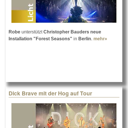
Robe
unterstützt
Christopher Bauders neue
Installation "Forest Seasons"
in
Berlin
.
mehr»
about
Christop
Bauders
“Forest
Seasons
Dick Brave mit der Hog auf Tour