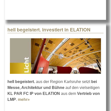
hell begeistert. investiert in ELATION
hell begeistert.
aus der Region Karlsruhe setzt
bei
Messe, Architektur und Bühne
auf den vielseitigen
KL PAR FC IP von ELATION
aus dem
Vertrieb von
LMP
.
mehr»
about hell begeistert. investiert in ELATION