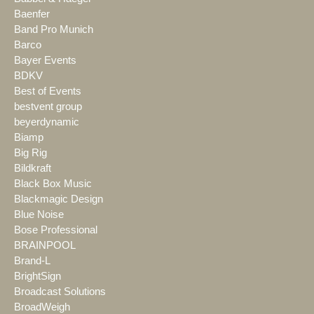
Baenfer
Band Pro Munich
Barco
Bayer Events
BDKV
Best of Events
bestvent group
beyerdynamic
Biamp
Big Rig
Bildkraft
Black Box Music
Blackmagic Design
Blue Noise
Bose Professional
BRAINPOOL
Brand-L
BrightSign
Broadcast Solutions
BroadWeigh