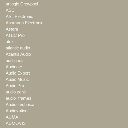
artlogic Crewpool
ASC
ASL Electronic
Assmann Electronic
Astera
ATEC Pro
ateis
atlantic audio
Atlantis Audio
audiluma
Audinate
Audio Export
Audio Music
Audio Pro
audio zenit
audio+frames
Audio-Technica
Audiovation
AUMA
AUMOVIS