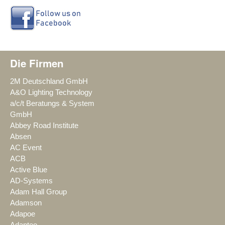
Die Firmen
2M Deutschland GmbH
A&O Lighting Technology
a/c/t Beratungs & System
GmbH
Abbey Road Institute
Absen
AC Event
ACB
Active Blue
AD-Systems
Adam Hall Group
Adamson
Adapoe