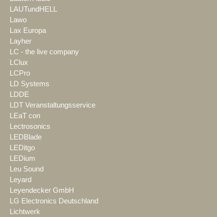
LAUTundHELL
Lawo
Lax Europa
Layher
LC - the live company
LClux
LCPro
LD Systems
LDDE
LDT Veranstaltungsservice
LEaT con
Lectrosonics
LEDBlade
LEDitgo
LEDium
Leu Sound
Leyard
Leyendecker GmbH
LG Electronics Deutschland
Lichtwerk