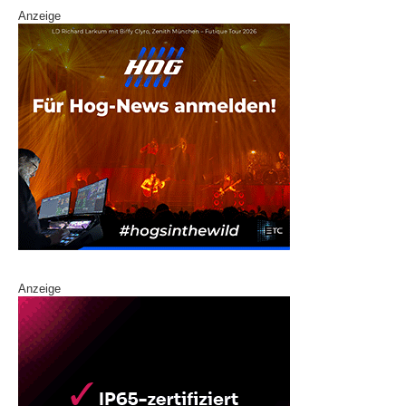
Anzeige
Anzeige