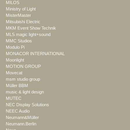
MILOS
Ministry of Light
MisterMaster
Mitsubishi Electric
MKM Event Show Technik
MLS magic light+sound
MMC Studios
Modulo Pi
MONACOR INTERNATIONAL
Moonlight
MOTION GROUP
Movecat
msm studio group
Müller BBM
music & light design
MUTEC
NEC Display Solutions
NEEC Audio
Neumann&Müller
Neumann.Berlin