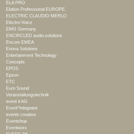
ELA PRO
Elation Professional EUROPE
ELECTRIC CLAUDIO MERLO
Electro-Voice
EMG Germany
ENCIRCLED audio.solutions
Encore EMEA
Enova Solutions
Entertainment Technology
Concepts
EPOS
Epson
ETC
Euro Sound
Veranstaltungstechnik
event it AG
Event*Integrator
events creative
Eventshop
Eventworx