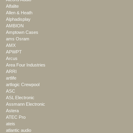
Alfalite
Allen & Heath
Alphadisplay
AMBION
Amptown Cases
ams Osram
AMX
APWPT
Arcus
Area Four Industries
ARRI
artlife
artlogic Crewpool
ASC
ASL Electronic
Assmann Electronic
Astera
ATEC Pro
ateis
atlantic audio