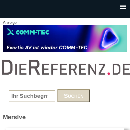
Skip to main content
Anzeige
www.DieReferenz.de
Search form
Mersive