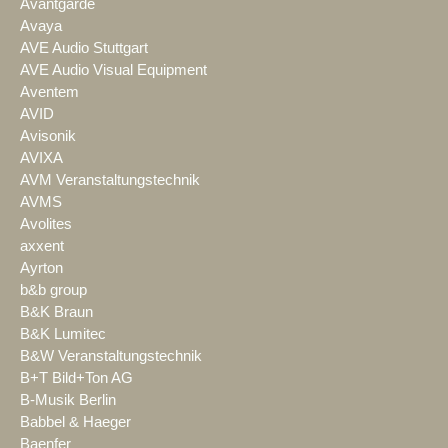
Avantgarde
Avaya
AVE Audio Stuttgart
AVE Audio Visual Equipment
Aventem
AVID
Avisonik
AVIXA
AVM Veranstaltungstechnik
AVMS
Avolites
axxent
Ayrton
b&b group
B&K Braun
B&K Lumitec
B&W Veranstaltungstechnik
B+T Bild+Ton AG
B-Musik Berlin
Babbel & Haeger
Baenfer