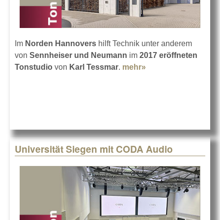
Im
Norden Hannovers
hilft Technik unter anderem
von
Sennheiser und Neumann
im
2017 eröffneten
Tonstudio
von
Karl Tessmar
.
mehr»
about Die Technik
im Tonstudio
Tessmar
Universität Siegen mit CODA Audio