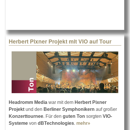
Profis
Herbert Pixner Projekt mit VIO auf Tour
Headromm Media
war mit dem
Herbert Pixner
Projekt
und den
Berliner Symphonikern
auf großer
Konzerttournee
. Für den
guten Ton
sorgten
VIO-
Systeme
von
dBTechnologies
.
mehr»
about Herbert