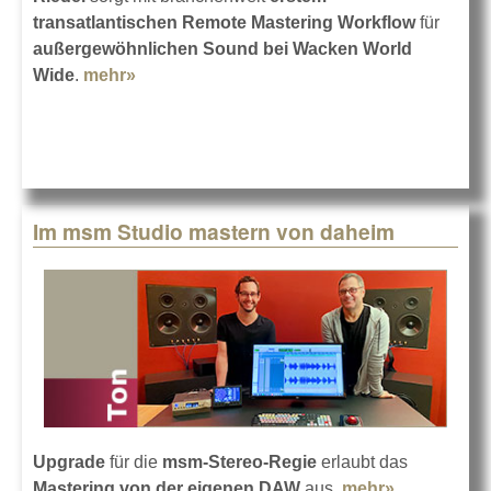
transatlantischen Remote Mastering Workflow
für
außergewöhnlichen Sound bei Wacken World
Wide
.
mehr»
about Wacken World Wide 2020 mit Riedel
Im msm Studio mastern von daheim
Upgrade
für die
msm-Stereo-Regie
erlaubt das
Mastering von der eigenen DAW
aus.
mehr»
about Im