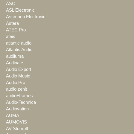
ASC
ASL Electronic
Assmann Electronic
Astera
ATEC Pro
ateis
atlantic audio
Atlantis Audio
audiluma
Audinate
Audio Export
Audio Music
Audio Pro
audio zenit
audio+frames
Audio-Technica
Audiovation
AUMA
AUMOVIS
AV Stumpfl