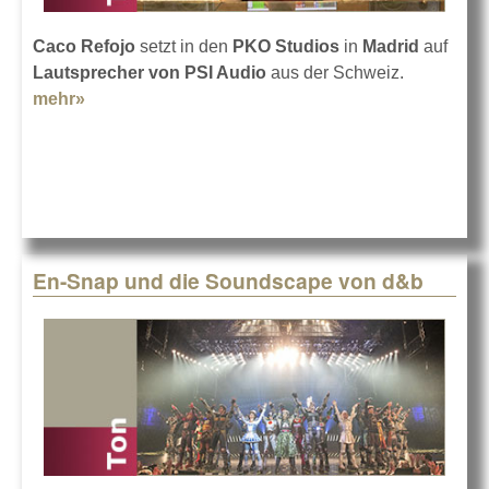
Caco Refojo
setzt in den
PKO Studios
in
Madrid
auf
Lautsprecher von PSI Audio
aus der Schweiz.
mehr»
about PSI Audio in den PKO Studios in Madrid
En-Snap und die Soundscape von d&b