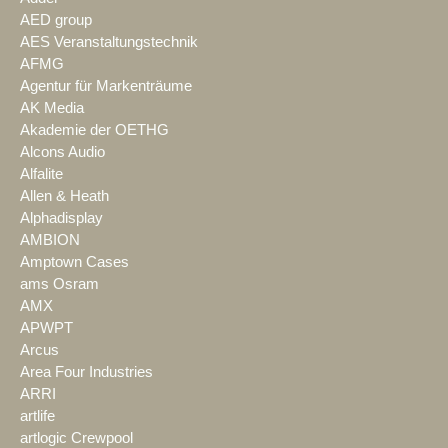
AED group
AES Veranstaltungstechnik
AFMG
Agentur für Markenträume
AK Media
Akademie der OETHG
Alcons Audio
Alfalite
Allen & Heath
Alphadisplay
AMBION
Amptown Cases
ams Osram
AMX
APWPT
Arcus
Area Four Industries
ARRI
artlife
artlogic Crewpool