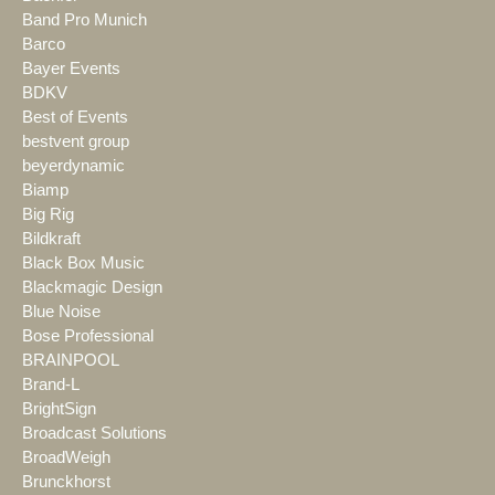
Band Pro Munich
Barco
Bayer Events
BDKV
Best of Events
bestvent group
beyerdynamic
Biamp
Big Rig
Bildkraft
Black Box Music
Blackmagic Design
Blue Noise
Bose Professional
BRAINPOOL
Brand-L
BrightSign
Broadcast Solutions
BroadWeigh
Brunckhorst