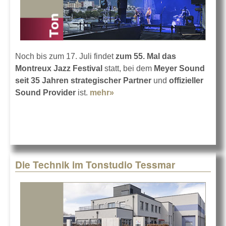
Noch bis zum 17. Juli findet
zum 55. Mal das
Montreux Jazz Festival
statt, bei dem
Meyer Sound
seit 35 Jahren strategischer Partner
und
offizieller
Sound Provider
ist.
mehr»
about Meyer Sound auch
2021 in Montreux
Die Technik im Tonstudio Tessmar