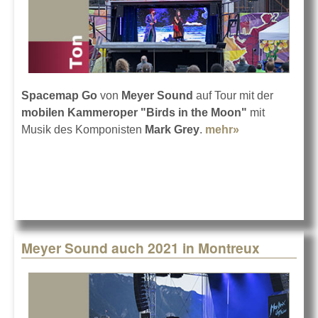
Spacemap Go
von
Meyer Sound
auf Tour mit der
mobilen Kammeroper "Birds in the Moon"
mit
Musik des Komponisten
Mark Grey
.
mehr»
about Meyer
bei
Kammeroper
in Container
Meyer Sound auch 2021 in Montreux