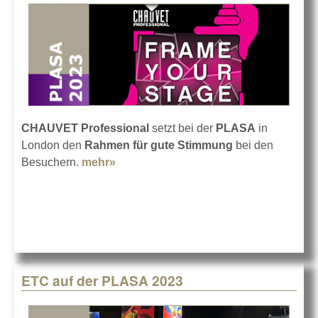
CHAUVET Professional
setzt bei der
PLASA
in
London den
Rahmen für gute Stimmung
bei den
Besuchern.
mehr»
about CHAUVET auf der PLASA 2023
ETC auf der PLASA 2023