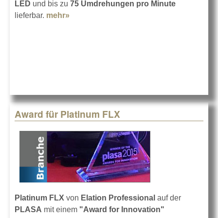
LED
und bis zu
75 Umdrehungen pro Minute
lieferbar.
mehr»
about GLP impression X1 ist lieferbar
Award für Platinum FLX
Platinum FLX
von
Elation Professional
auf der
PLASA
mit einem
"Award for Innovation"