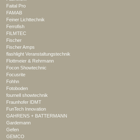
Faital Pro
FAMAB
Feiner Lichttechnik
Ferrofish
FILMTEC
Fischer
Fischer Amps
flashlight Veranstaltungstechnik
Flottmeier & Rehrmann
Focon Showtechnic
Focusrite
Fohhn
Fotoboden
fournell showtechnik
Fraunhofer IDMT
FunTech Innovation
GAHRENS + BATTERMANN
Gardemann
Gefen
GEMCO