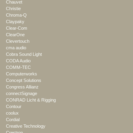
Chauvet
Christie
Chroma-Q
Claypaky
Clear-Com
ClearOne
Clevertouch
cma audio
Cobra Sound Light
CODA Audio
COMM-TEC
Computerworks
Concept Solutions
Congress Allianz
connectSignage
CONRAD Licht & Rigging
Contour
coolux
Cordial
Creative Technology
Crestron