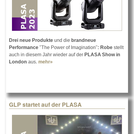
Drei neue Produkte
und die
brandneue
Performance
"The Power of Imagination"
:
Robe
stellt
auch in diesem Jahr wieder auf der
PLASA Show in
London
aus.
mehr»
about Robe auf der PLASA 2023
GLP startet auf der PLASA