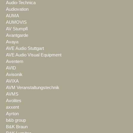
Audio-Technica
Audiovation
AUMA
AUMOVIS
AV Stumpfl
Avantgarde
Avaya
AVE Audio Stuttgart
AVE Audio Visual Equipment
Aventem
AVID
Avisonik
AVIXA
AVM Veranstaltungstechnik
AVMS
Avolites
axxent
Ayrton
b&b group
B&K Braun