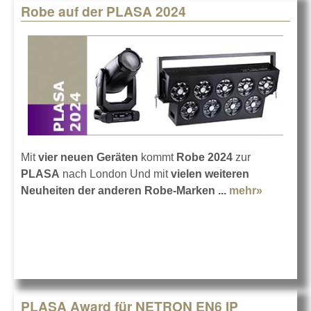
Robe auf der PLASA 2024
Mit
vier neuen Geräten
kommt
Robe
2024
zur
PLASA
nach London Und mit
vielen weiteren
Neuheiten der anderen Robe-Marken ...
mehr»
about
Robe auf
der
PLASA
2024
PLASA Award für NETRON EN6 IP