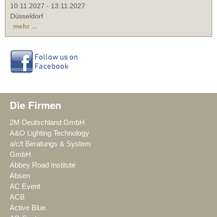
10.11.2027
-
13.11.2027
Düsseldorf
mehr ...
Die Firmen
2M Deutschland GmbH
A&O Lighting Technology
a/c/t Beratungs & System
GmbH
Abbey Road Institute
Absen
AC Event
ACB
Active Blue