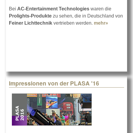
Bei
AC-Entertainment Technologies
waren die
Prolights-Produkte
zu sehen, die in Deutschland von
Feiner Lichttechnik
vertrieben werden.
mehr»
about
Prolights
auf der
PLASA
2016
Impressionen von der PLASA '16