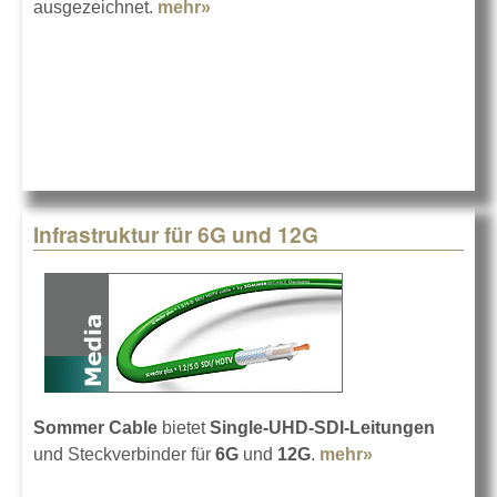
ausgezeichnet.
mehr»
about Award für Platinum FLX
Infrastruktur für 6G und 12G
Sommer Cable
bietet
Single-UHD-SDI-Leitungen
und Steckverbinder für
6G
und
12G
.
mehr»
about
Infrastruktur