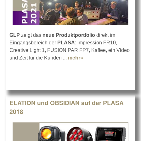
GLP
zeigt das
neue Produktportfolio
direkt im
Eingangsbereich der
PLASA
: impression FR10,
Creative Light 1, FUSION PAR FP7, Kaffee, ein Video
und Zeit für die Kunden ...
mehr»
about GLP startet auf
der PLASA
ELATION und OBSIDIAN auf der PLASA
2018