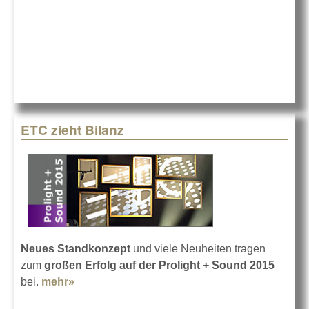
für 6G und
12G
ETC zieht Bilanz
Neues Standkonzept
und viele Neuheiten tragen
zum
großen Erfolg auf der Prolight + Sound 2015
bei.
mehr»
about ETC zieht Bilanz