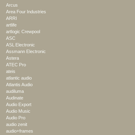
Arcus
Area Four Industries
ARRI
artlife
artlogic Crewpool
ASC
ASL Electronic
Assmann Electronic
Astera
ATEC Pro
ateis
atlantic audio
Atlantis Audio
audiluma
Audinate
Audio Export
Audio Music
Audio Pro
audio zenit
audio+frames