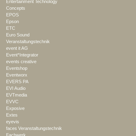
Entertainment Technology
Concepts
EPOS
Epson
ETC
Euro Sound
Veranstaltungstechnik
event it AG
Event*Integrator
events creative
Eventshop
Eventworx
EVERS PA
EVI Audio
EVTmedia
EVVC
Exposive
Extes
eyevis
faces Veranstaltungstechnik
Fachwerk