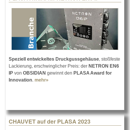
Speziell entwickeltes Druckgussgehäuse
, stoßfeste
Lackierung, erschwinglicher Preis: der
NETRON EN6
IP
von
OBSIDIAN
gewinnt den
PLASA Award for
Innovation
.
mehr»
about PLASA Award für NETRON
EN6 IP
CHAUVET auf der PLASA 2023