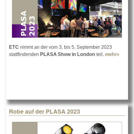
ETC
nimmt an der vom 3. bis 5. September 2023
stattfindenden
PLASA Show in London
teil.
mehr»
about
ETC
auf de
PLAS
2023
Robe auf der PLASA 2023