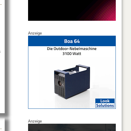
Anzeige
s
 bei IDK Europe
Anzeige