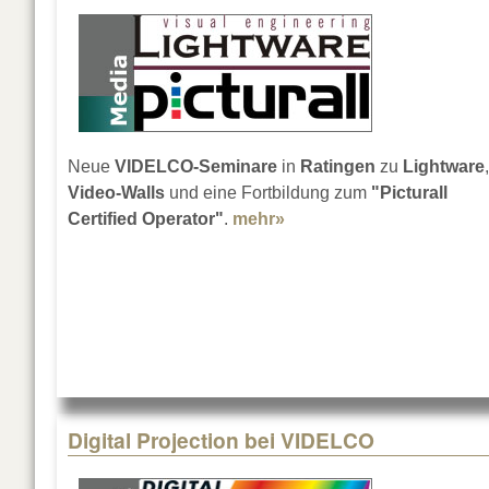
Neue
VIDELCO-Seminare
in
Ratingen
zu
Lightware
,
Video-Walls
und eine Fortbildung zum
"Picturall
Certified Operator"
.
mehr»
about VIDELCO mit neu
Digital Projection bei VIDELCO