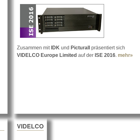
Zusammen mit
IDK
und
Picturall
präsentiert sich
VIDELCO Europe Limited
auf der
ISE 2016
.
mehr»
ab
en Seminaren
VIDELCO