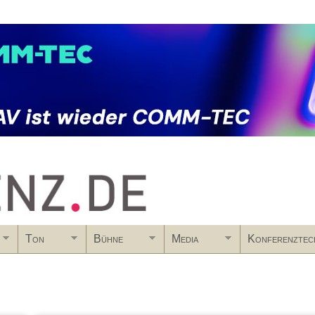
Skip to main content
Ton
Bühne
Media
Konferenztec