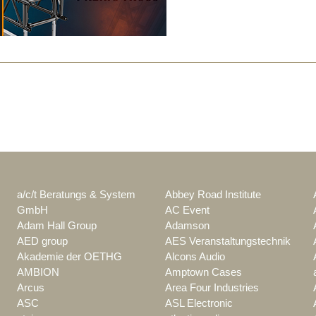
a/c/t Beratungs & System
Abbey Road Institute
GmbH
AC Event
Adam Hall Group
Adamson
AED group
AES Veranstaltungstechnik
Akademie der OETHG
Alcons Audio
AMBION
Amptown Cases
Arcus
Area Four Industries
ASC
ASL Electronic