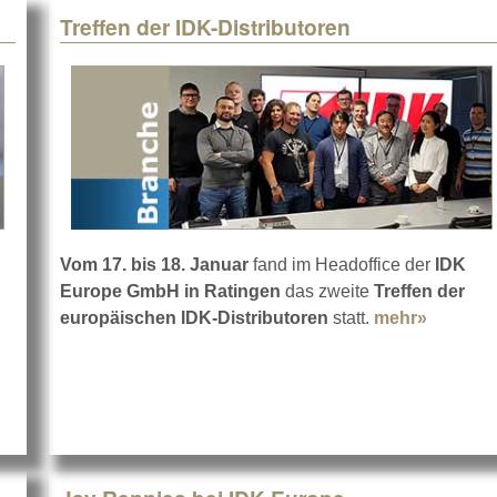
Treffen der IDK-Distributoren
Vom 17. bis 18. Januar
fand im Headoffice der
IDK
Europe GmbH in Ratingen
das zweite
Treffen der
europäischen IDK-Distributoren
statt.
mehr»
about Tr
vex-Serie