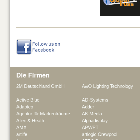
Die Firmen
2M Deutschland GmbH
A&O Lighting Technology
Active Blue
AD-Systems
Adapteo
Adder
Agentur für Markenträume
AK Media
Allen & Heath
Alphadisplay
AMX
APWPT
artlife
artlogic Crewpool