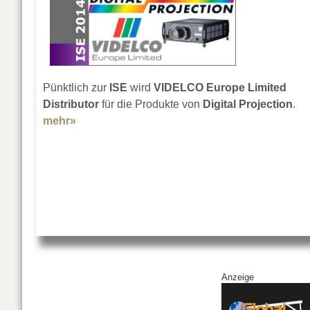
Pünktlich zur
ISE
wird
VIDELCO Europe Limited
Distributor
für die Produkte von
Digital Projection
.
mehr»
about Digital Projection bei VIDELCO
Anzeige