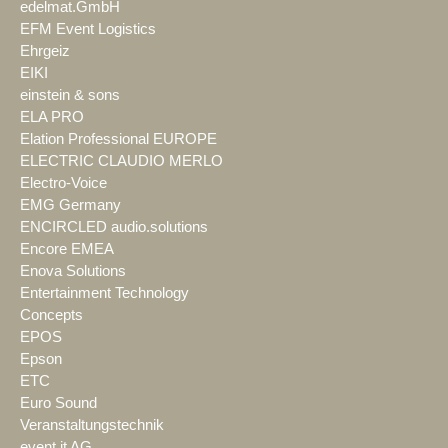
edelmat.GmbH
EFM Event Logistics
Ehrgeiz
EIKI
einstein & sons
ELA PRO
Elation Professional EUROPE
ELECTRIC CLAUDIO MERLO
Electro-Voice
EMG Germany
ENCIRCLED audio.solutions
Encore EMEA
Enova Solutions
Entertainment Technology
Concepts
EPOS
Epson
ETC
Euro Sound
Veranstaltungstechnik
event it AG