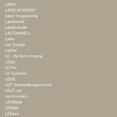
LANG
LANG ACADEMY
Laser Imagineering
Laserworld
Lauten Audio
LAUTundHELL
Lawo
Lax Europa
Layher
LC - the live company
LClux
LCPro
LD Systems
LDDE
LDT Veranstaltungsservice
LEaT con
Lectrosonics
LEDBlade
LEDitgo
LEDium