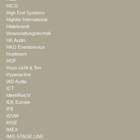
HICO
High End Systems
Highlite International
Hildebrandt
Veranstaltungstechnik
HK Audio
HKG Eventservice
Hoellstern
HOF
Huss Licht & Ton
Hyperactive
IAD Audio
ICT
IdeenReich!
IDK Europe
IFB
IGVW
IHSE
IMEX
IMG STAGE LINE