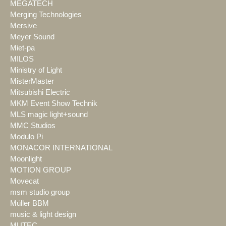
MEGATECH
Merging Technologies
Mersive
Meyer Sound
Miet-pa
MILOS
Ministry of Light
MisterMaster
Mitsubishi Electric
MKM Event Show Technik
MLS magic light+sound
MMC Studios
Modulo Pi
MONACOR INTERNATIONAL
Moonlight
MOTION GROUP
Movecat
msm studio group
Müller BBM
music & light design
MUTEC