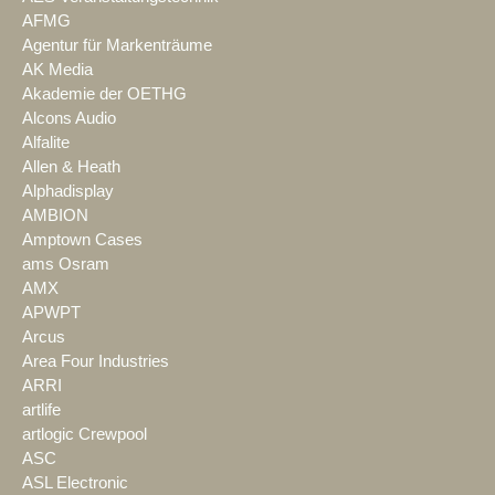
AFMG
Agentur für Markenträume
AK Media
Akademie der OETHG
Alcons Audio
Alfalite
Allen & Heath
Alphadisplay
AMBION
Amptown Cases
ams Osram
AMX
APWPT
Arcus
Area Four Industries
ARRI
artlife
artlogic Crewpool
ASC
ASL Electronic