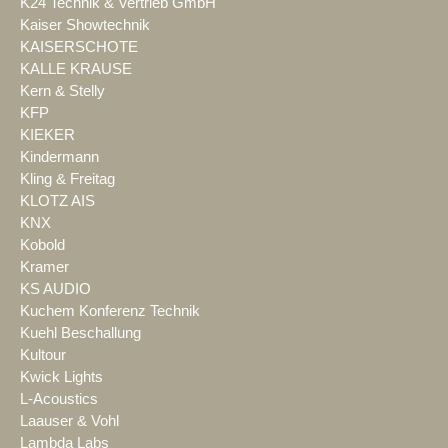
K24 Technik & Vertrieb GmbH
Kaiser Showtechnik
KAISERSCHOTE
KALLE KRAUSE
Kern & Stelly
KFP
KIEKER
Kindermann
Kling & Freitag
KLOTZ AIS
KNX
Kobold
Kramer
KS AUDIO
Kuchem Konferenz Technik
Kuehl Beschallung
Kultour
Kwick Lights
L-Acoustics
Laauser & Vohl
Lambda Labs