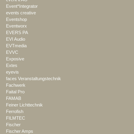
Event*Integrator
events creative
Eventshop
Eventworx
EVERS PA
EVI Audio
EVTmedia
EVVC
Exposive
Extes
eyevis
faces Veranstaltungstechnik
Fachwerk
Faital Pro
FAMAB
Feiner Lichttechnik
Ferrofish
FILMTEC
Fischer
Fischer Amps