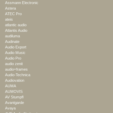
Assmann Electronic
Astera
ATEC Pro
ateis
atlantic audio
Atlantis Audio
audiluma
Audinate
Audio Export
Audio Music
Audio Pro
audio zenit
audio+frames
Audio-Technica
Audiovation
AUMA
AUMOVIS
AV Stumpfl
Avantgarde
Avaya