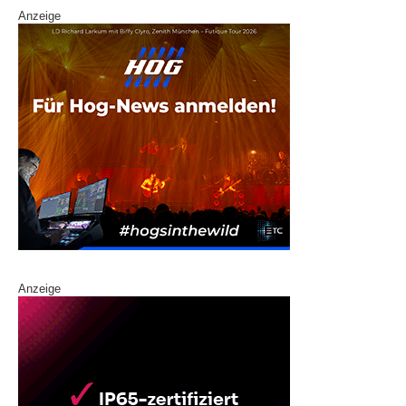
Anzeige
Anzeige