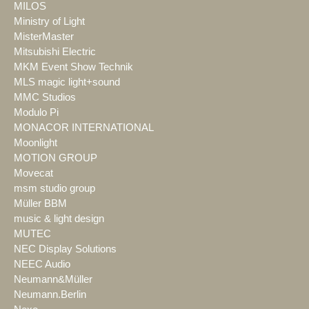
MILOS
Ministry of Light
MisterMaster
Mitsubishi Electric
MKM Event Show Technik
MLS magic light+sound
MMC Studios
Modulo Pi
MONACOR INTERNATIONAL
Moonlight
MOTION GROUP
Movecat
msm studio group
Müller BBM
music & light design
MUTEC
NEC Display Solutions
NEEC Audio
Neumann&Müller
Neumann.Berlin