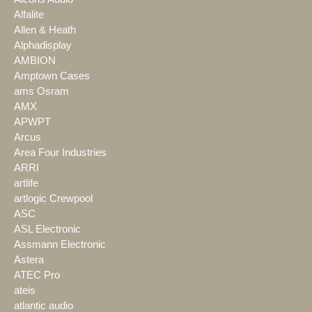
Alfalite
Allen & Heath
Alphadisplay
AMBION
Amptown Cases
ams Osram
AMX
APWPT
Arcus
Area Four Industries
ARRI
artlife
artlogic Crewpool
ASC
ASL Electronic
Assmann Electronic
Astera
ATEC Pro
ateis
atlantic audio