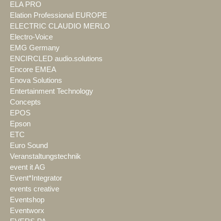
ELA PRO
Elation Professional EUROPE
ELECTRIC CLAUDIO MERLO
Electro-Voice
EMG Germany
ENCIRCLED audio.solutions
Encore EMEA
Enova Solutions
Entertainment Technology
Concepts
EPOS
Epson
ETC
Euro Sound
Veranstaltungstechnik
event it AG
Event*Integrator
events creative
Eventshop
Eventworx