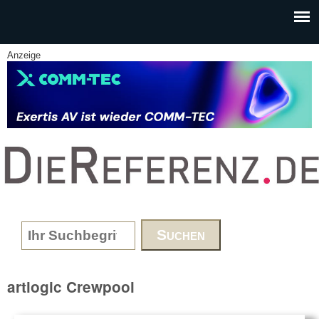
Skip to main content
Anzeige
www.DieReferenz.de
Search form
artlogic Crewpool