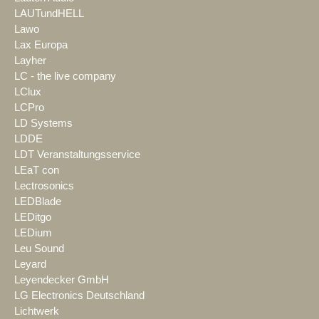
LAUTundHELL
Lawo
Lax Europa
Layher
LC - the live company
LClux
LCPro
LD Systems
LDDE
LDT Veranstaltungsservice
LEaT con
Lectrosonics
LEDBlade
LEDitgo
LEDium
Leu Sound
Leyard
Leyendecker GmbH
LG Electronics Deutschland
Lichtwerk