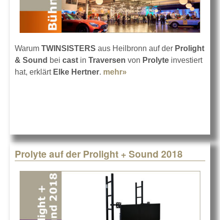
Warum
TWINSISTERS
aus Heilbronn auf der
Prolight
& Sound
bei
cast
in
Traversen
von
Prolyte
investiert
hat, erklärt
Elke Hertner
.
mehr»
about TWINSISTERS mit
schwarzen Traversen
Prolyte auf der Prolight + Sound 2018