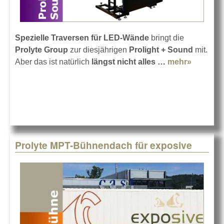
Spezielle Traversen für LED-Wände
bringt die
Prolyte Group
zur diesjährigen
Prolight + Sound
mit.
Aber das ist natürlich
längst nicht alles …
mehr»
about
Prolyte
auf der
Prolight
+ Sound
2018
Prolyte MPT-Bühnendach für exposive