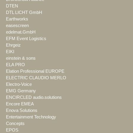
DTEN
DTL LICHT GmbH
Earthworks
easescreen
edelmat.GmbH
EFM Event Logistics
Ehrgeiz
EIKI
einstein & sons
ELA PRO
Elation Professional EUROPE
ELECTRIC CLAUDIO MERLO
Electro-Voice
EMG Germany
ENCIRCLED audio.solutions
Encore EMEA
Enova Solutions
Entertainment Technology
Concepts
EPOS