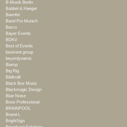
B-Musik Berlin
Babbel & Haeger
Baenfer
Band Pro Munich
Barco
Bayer Events
BDKV
Best of Events
bestvent group
beyerdynamic
Biamp
Big Rig
Bildkraft
Black Box Music
Blackmagic Design
Blue Noise
Bose Professional
BRAINPOOL
Brand-L
BrightSign