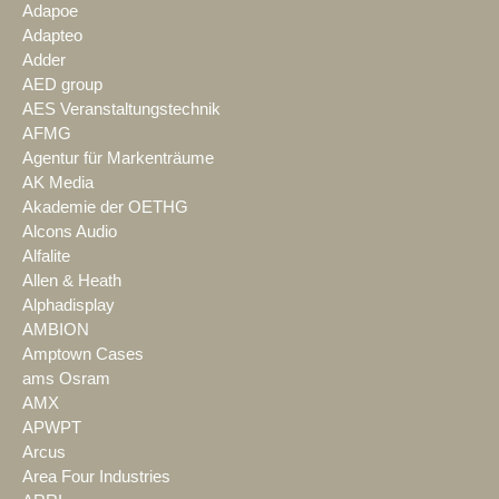
Adapoe
Adapteo
Adder
AED group
AES Veranstaltungstechnik
AFMG
Agentur für Markenträume
AK Media
Akademie der OETHG
Alcons Audio
Alfalite
Allen & Heath
Alphadisplay
AMBION
Amptown Cases
ams Osram
AMX
APWPT
Arcus
Area Four Industries