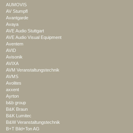
AUMOVIS
AV Stumpfl
Avantgarde
Avaya
AVE Audio Stuttgart
AVE Audio Visual Equipment
Aventem
AVID
Avisonik
AVIXA
AVM Veranstaltungstechnik
AVMS
Avolites
axxent
Ayrton
b&b group
B&K Braun
B&K Lumitec
B&W Veranstaltungstechnik
B+T Bild+Ton AG