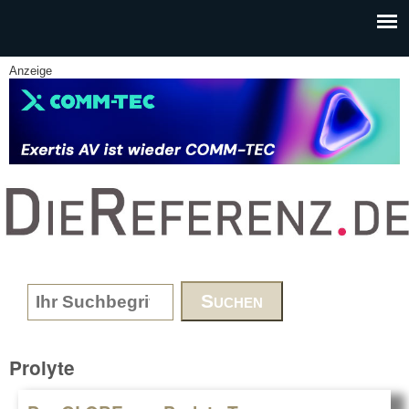
Skip to main content
Anzeige
www.DieReferenz.de
Search form
Prolyte