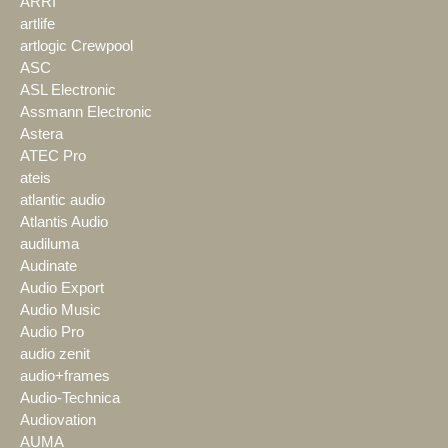
ARRI
artlife
artlogic Crewpool
ASC
ASL Electronic
Assmann Electronic
Astera
ATEC Pro
ateis
atlantic audio
Atlantis Audio
audiluma
Audinate
Audio Export
Audio Music
Audio Pro
audio zenit
audio+frames
Audio-Technica
Audiovation
AUMA