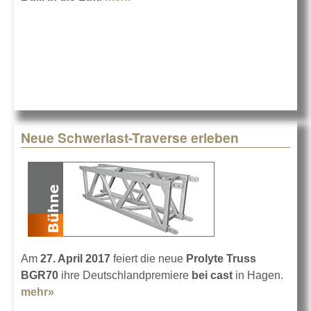
cast
Neue Schwerlast-Traverse erleben
Am
27. April 2017
feiert die neue
Prolyte Truss
BGR70
ihre Deutschlandpremiere
bei cast
in Hagen.
mehr»
about Neue Schwerlast-Traverse erleben