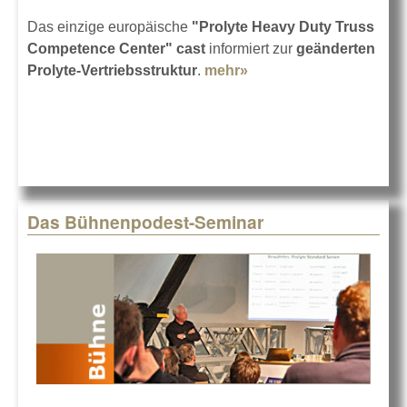
Das einzige europäische
"Prolyte Heavy Duty Truss
Competence Center"
cast
informiert zur
geänderten
Prolyte-Vertriebsstruktur
.
mehr»
about Prolyte und cast
Das Bühnenpodest-Seminar