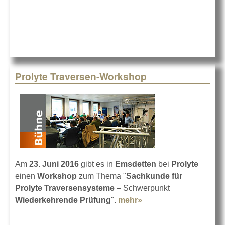
Prolyte Traversen-Workshop
Am
23. Juni 2016
gibt es in
Emsdetten
bei
Prolyte
einen
Workshop
zum Thema "
Sachkunde für
Prolyte Traversensysteme
– Schwerpunkt
Wiederkehrende Prüfung
".
mehr»
about Prolyte
Traversen-Workshop