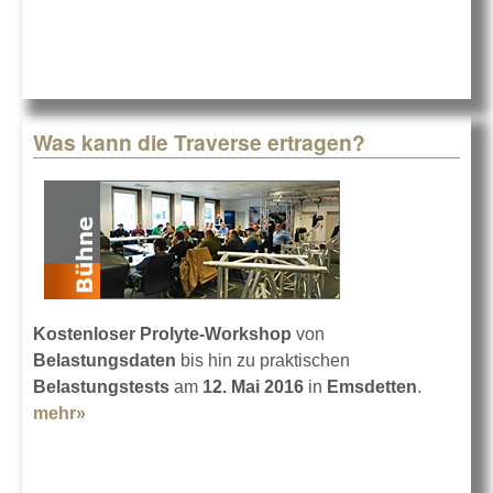
Was kann die Traverse ertragen?
Kostenloser Prolyte-Workshop
von
Belastungsdaten
bis hin zu praktischen
Belastungstests
am
12. Mai 2016
in
Emsdetten
.
mehr»
about Was kann die Traverse ertragen?