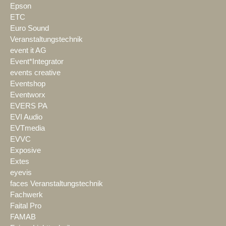
Epson
ETC
Euro Sound
Veranstaltungstechnik
event it AG
Event*Integrator
events creative
Eventshop
Eventworx
EVERS PA
EVI Audio
EVTmedia
EVVC
Exposive
Extes
eyevis
faces Veranstaltungstechnik
Fachwerk
Faital Pro
FAMAB