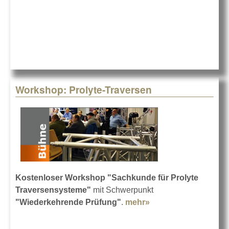
Workshop: Prolyte-Traversen
Kostenloser Workshop "Sachkunde für Prolyte
Traversensysteme"
mit Schwerpunkt
"Wiederkehrende Prüfung"
.
mehr»
about Workshop:
Prolyte-Traversen