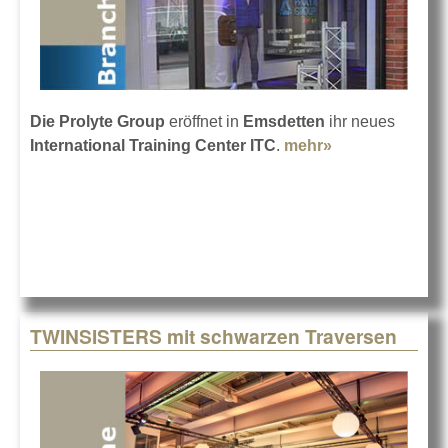
Die Prolyte Group
eröffnet in
Emsdetten
ihr neues
International Training Center ITC
.
mehr»
about Prolytes
neues
Trainingszent
TWINSISTERS mit schwarzen Traversen