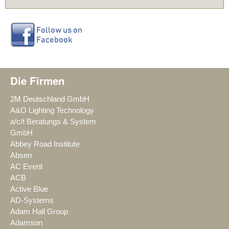
Die Firmen
2M Deutschland GmbH
A&O Lighting Technology
a/c/t Beratungs & System
GmbH
Abbey Road Institute
Absen
AC Event
ACB
Active Blue
AD-Systems
Adam Hall Group
Adamson