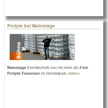
Prolyte bei Mainstage
Mainstage
Eventtechnik nun mit mehr als
4 km
Prolyte-Traversen
im Vermietpark.
mehr»
about Prolyte
bei Mainstage