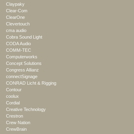
Claypaky
Clear-Com
ClearOne
Clevertouch
cma audio
Cobra Sound Light
CODA Audio
COMM-TEC
Computerworks
Concept Solutions
Congress Allianz
connectSignage
CONRAD Licht & Rigging
Contour
coolux
Cordial
Creative Technology
Crestron
Crew Nation
CrewBrain