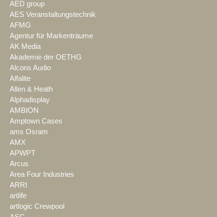
AED group
AES Veranstaltungstechnik
AFMG
Agentur für Markenträume
AK Media
Akademie der OETHG
Alcons Audio
Alfalite
Allen & Heath
Alphadisplay
AMBION
Amptown Cases
ams Osram
AMX
APWPT
Arcus
Area Four Industries
ARRI
artlife
artlogic Crewpool