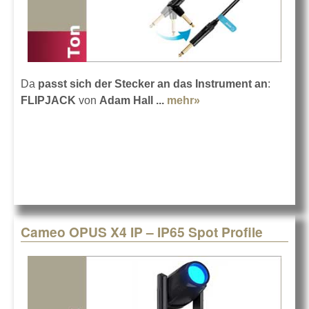
Da
passt sich der Stecker an das Instrument an
:
FLIPJACK
von
Adam Hall ...
mehr»
about Adam Hall
Cables FLIPJACK
Cameo OPUS X4 IP – IP65 Spot Profile