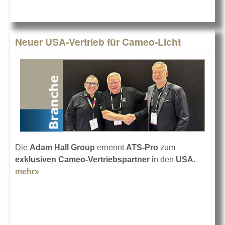
Neuer USA-Vertrieb für Cameo-Licht
Die
Adam Hall Group
ernennt
ATS-Pro
zum
exklusiven Cameo-Vertriebspartner
in den
USA
.
mehr»
about Neuer USA-Vertrieb für Cameo-Licht