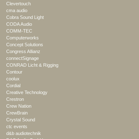
Clevertouch
cma audio
Cobra Sound Light
CODA Audio
COMM-TEC
Computerworks
Concept Solutions
Congress Allianz
connectSignage
CONRAD Licht & Rigging
Contour
coolux
Cordial
Creative Technology
Crestron
Crew Nation
CrewBrain
Crystal Sound
ctc events
d&b audiotechnik