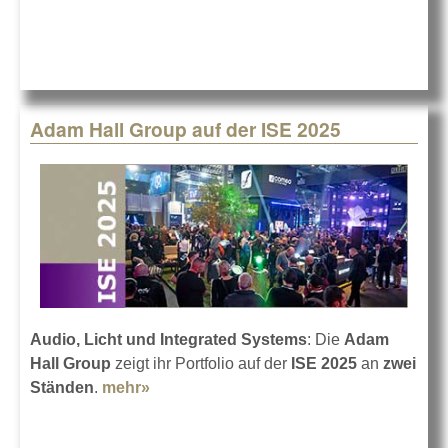
Adam Hall Group auf der ISE 2025
Audio, Licht und Integrated Systems
: Die
Adam
Hall Group
zeigt ihr Portfolio auf der
ISE 2025
an
zwei
Ständen
.
mehr»
about Adam Hall Group auf der ISE
2025