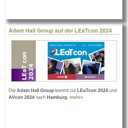
Adam Hall Group auf der LEaTcon 2024
Die
Adam Hall Group
kommt zur
LEaTcon 2024
und
AVcon 2024
nach
Hamburg
.
mehr»
about Adam Hall
Group auf der
LEaTcon 2024