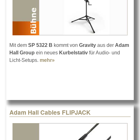
Mit dem
SP 5322 B
kommt von
Gravity
aus der
Adam
Hall Group
ein neues
Kurbelstativ
für Audio- und
Licht-Setups.
mehr»
about Neues Kurbelstativ von
Gravity
Adam Hall Cables FLIPJACK