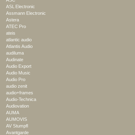
ASC
ASL Electronic
Assmann Electronic
Astera
ATEC Pro
ateis
atlantic audio
Atlantis Audio
audiluma
Audinate
Audio Export
Audio Music
Audio Pro
audio zenit
audio+frames
Audio-Technica
Audiovation
AUMA
AUMOVIS
AV Stumpfl
Avantgarde