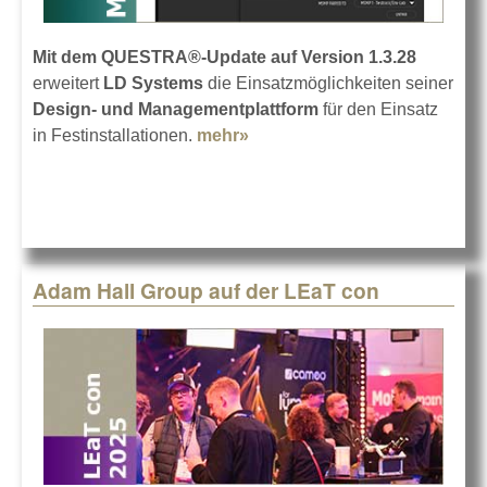
Mit dem QUESTRA®-Update auf Version 1.3.28
erweitert
LD Systems
die Einsatzmöglichkeiten seiner
Design- und Managementplattform
für den Einsatz
in Festinstallationen.
mehr»
about Hintergrundmusik
smart steuern
Adam Hall Group auf der LEaT con