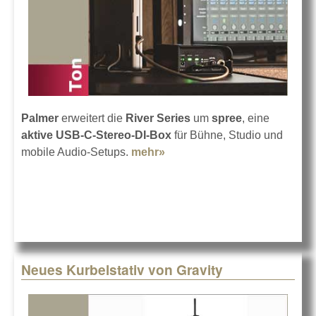
Palmer
erweitert die
River Series
um
spree
, eine
aktive USB-C-Stereo-DI-Box
für Bühne, Studio und
mobile Audio-Setups.
mehr»
about Neue Stereo-DI-Box
von Palmer
Neues Kurbelstativ von Gravity