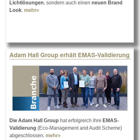
Lichtlösungen
, sondern auch einen
neuen Brand
Look
.
mehr»
about Cameo auf der Prolight + Sound
2025
Adam Hall Group erhält EMAS-Validierung
Die Adam Hall Group
hat erfolgreich ihre
EMAS-
Validierung
(Eco-Management and Audit Scheme)
abgeschlossen.
mehr»
about Adam Hall Group erhält