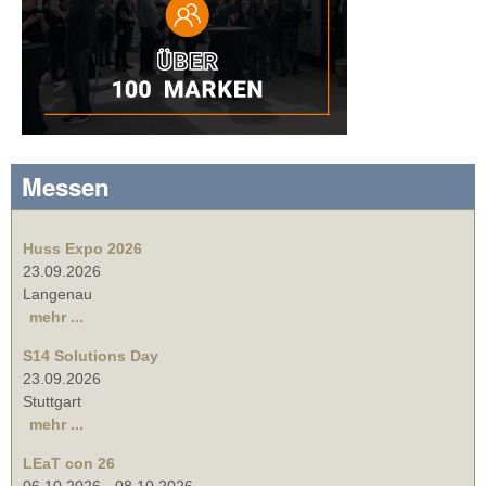
Messen
Huss Expo 2026
23.09.2026
Langenau
mehr ...
S14 Solutions Day
23.09.2026
Stuttgart
mehr ...
LEaT con 26
06.10.2026
-
08.10.2026