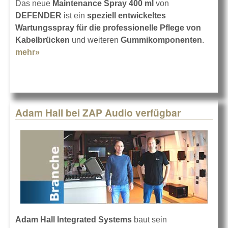
Das neue
Maintenance Spray 400 ml
von
DEFENDER
ist ein
speziell entwickeltes
Wartungsspray für die professionelle Pflege von
Kabelbrücken
und weiteren
Gummikomponenten
.
mehr»
about Kabelbrücken-Spray von DEFENDER
Adam Hall bei ZAP Audio verfügbar
Adam Hall Integrated Systems
baut sein