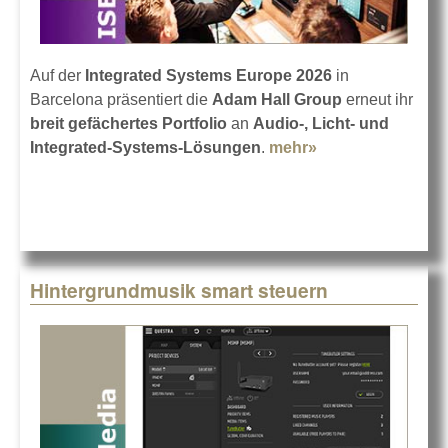
Auf der
Integrated Systems Europe 2026
in
Barcelona präsentiert die
Adam Hall Group
erneut ihr
breit gefächertes Portfolio
an
Audio-, Licht- und
Integrated-Systems-Lösungen
.
mehr»
about Adam Hall
Group auf der
ISE 2026
Hintergrundmusik smart steuern