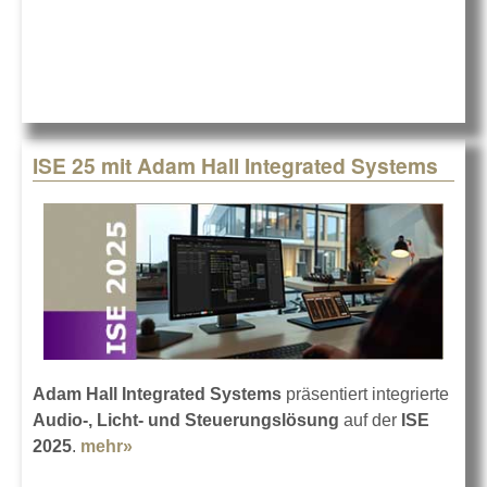
EMAS-Validierung
ISE 25 mit Adam Hall Integrated Systems
Adam Hall Integrated Systems
präsentiert integrierte
Audio-, Licht- und Steuerungslösung
auf der
ISE
2025
.
mehr»
about ISE 25 mit Adam Hall Integrated
Systems