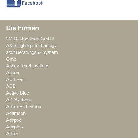
Die Firmen
2M Deutschland GmbH
A&O Lighting Technology
a/c/t Beratungs & System
GmbH
Abbey Road Institute
Absen
AC Event
ACB
Active Blue
AD-Systems
Adam Hall Group
Adamson
Adapoe
Adapteo
Adder