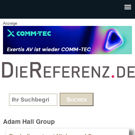
Skip to main content
Anzeige
www.DieReferenz.de
Search form
Adam Hall Group