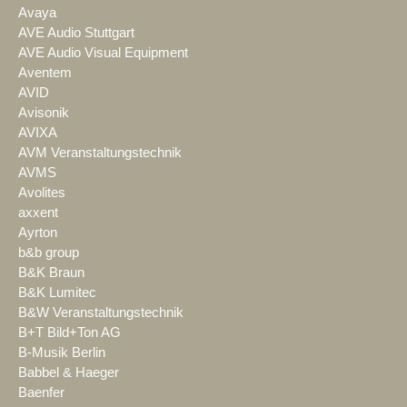
Avaya
AVE Audio Stuttgart
AVE Audio Visual Equipment
Aventem
AVID
Avisonik
AVIXA
AVM Veranstaltungstechnik
AVMS
Avolites
axxent
Ayrton
b&b group
B&K Braun
B&K Lumitec
B&W Veranstaltungstechnik
B+T Bild+Ton AG
B-Musik Berlin
Babbel & Haeger
Baenfer