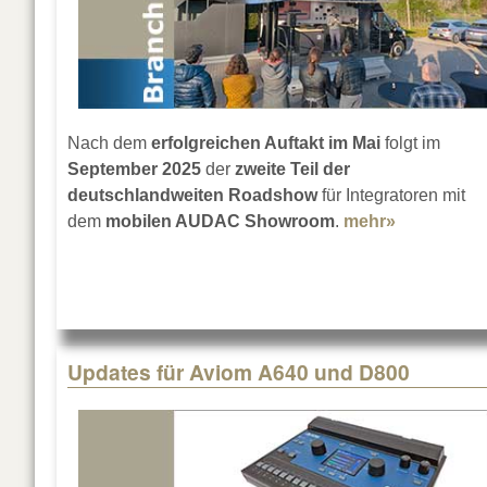
Nach dem
erfolgreichen Auftakt im Mai
folgt im
September 2025
der
zweite Teil der
deutschlandweiten Roadshow
für Integratoren mit
dem
mobilen AUDAC Showroom
.
mehr»
about AUD
Updates für Aviom A640 und D800