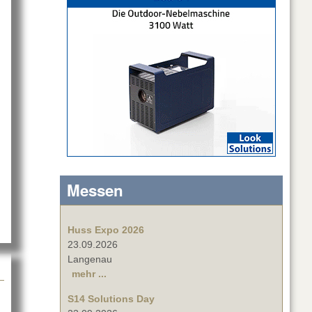
rte von Avid
Messen
Huss Expo 2026
23.09.2026
Langenau
mehr ...
S14 Solutions Day