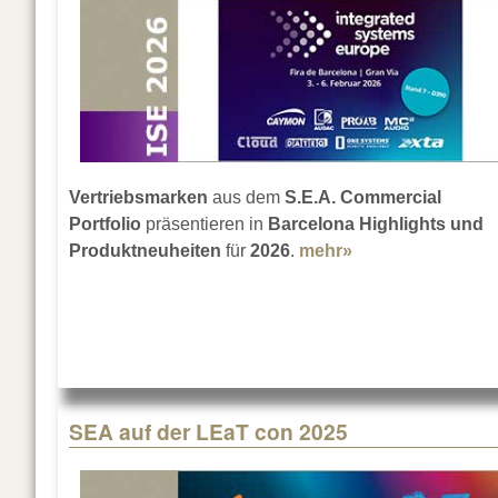
Vertriebsmarken
aus dem
S.E.A. Commercial
Portfolio
präsentieren in
Barcelona
Highlights und
Produktneuheiten
für
2026
.
mehr»
about S.E.A. auf 
SEA auf der LEaT con 2025