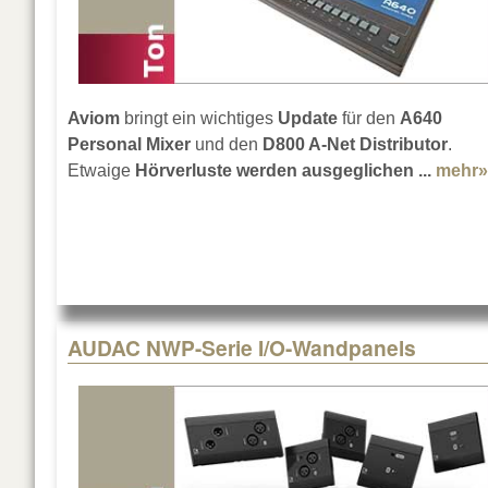
Aviom
bringt ein wichtiges
Update
für den
A640
Personal Mixer
und den
D800 A-Net Distributor
.
Etwaige
Hörverluste werden ausgeglichen ...
mehr»
AUDAC NWP-Serie I/O-Wandpanels