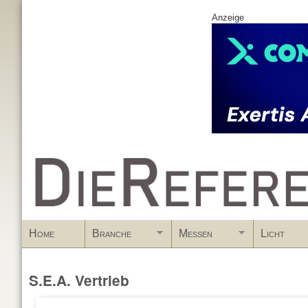
Anzeige
www.DieReferenz.de
Home
Branche
Messen
Licht
S.E.A. Vertrieb