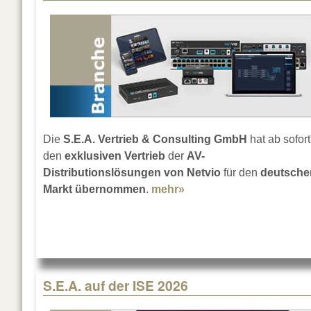
Die
S.E.A. Vertrieb & Consulting GmbH
hat ab sofort
den
exklusiven Vertrieb
der
AV-
Distributionslösungen von Netvio
für den
deutsche
Markt übernommen
.
mehr»
about S.E.A. vertreibt N
S.E.A. auf der ISE 2026