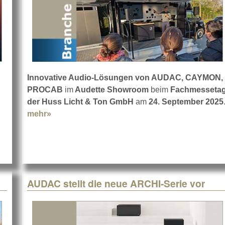
Innovative Audio-Lösungen von AUDAC, CAYMON,
PROCAB
im
Audette Showroom
beim
Fachmesseta
der Huss Licht & Ton GmbH
am
24. September 2025
mehr»
about S.E.A. auf der Huss Expo 2025
AUDAC stellt die neue ARCHI-Serie vor