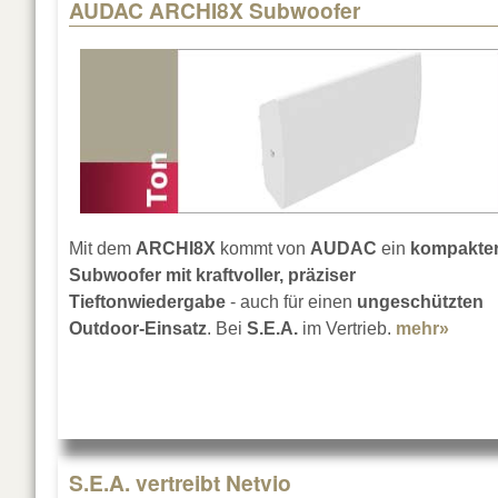
AUDAC ARCHI8X Subwoofer
Pages
Mit dem
ARCHI8X
kommt von
AUDAC
ein
kompakte
Subwoofer mit kraftvoller, präziser
Tieftonwiedergabe
- auch für einen
ungeschützten
Outdoor-Einsatz
. Bei
S.E.A.
im Vertrieb.
mehr»
abou
S.E.A. vertreibt Netvio