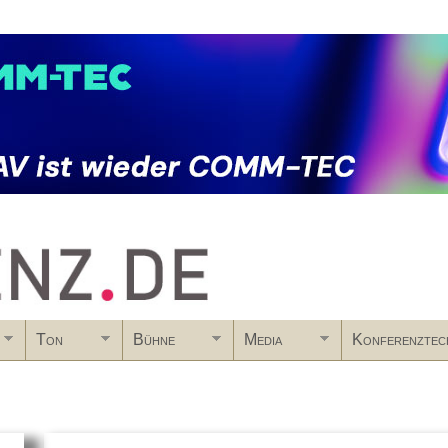
Skip to main content
Ton
Bühne
Media
Konferenztec