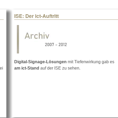
ISE: Der ict-Auftritt
Digital-Signage-Lösungen
mit Tiefenwirkung gab es
ei
am ict-Stand
auf der ISE zu sehen.