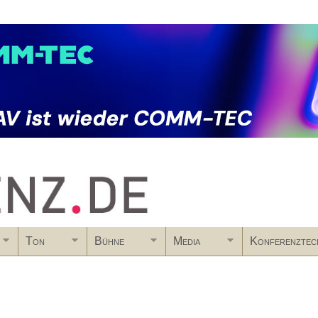
Skip to main content
Ton
Bühne
Media
Konferenztec