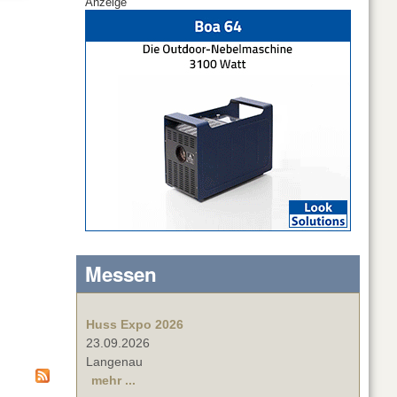
Anzeige
Messen
Huss Expo 2026
23.09.2026
Langenau
mehr ...