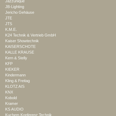
Jazzunique
JB-Lighting
Jericho Gehäuse
JTE
JTS
K.M.E.
K24 Technik & Vertrieb GmbH
Kaiser Showtechnik
KAISERSCHOTE
KALLE KRAUSE
Kern & Stelly
KFP
KIEKER
Kindermann
Kling & Freitag
KLOTZ AIS
KNX
Kobold
Kramer
KS AUDIO
Kuchem Konferenz Technik