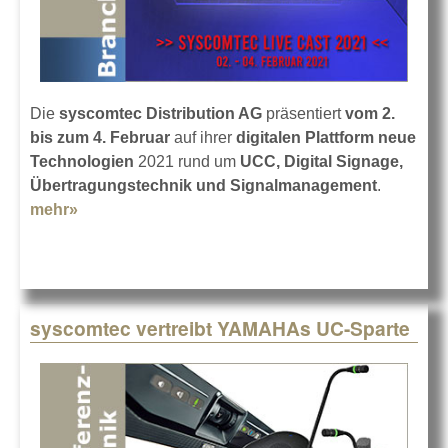
Die
syscomtec Distribution AG
präsentiert
vom 2.
bis zum 4. Februar
auf ihrer
digitalen Plattform neue
Technologien
2021 rund um
UCC, Digital Signage,
Übertragungstechnik und Signalmanagement
.
mehr»
about 3 Tage Messe: syscomtec LIVE CAST
syscomtec vertreibt YAMAHAs UC-Sparte