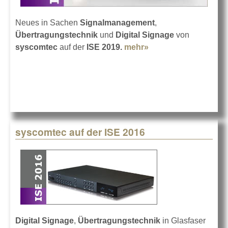
Neues in Sachen
Signalmanagement
,
Übertragungstechnik
und
Digital Signage
von
syscomtec
auf der
ISE 2019.
mehr»
about syscomtec
auf der ISE 2019
syscomtec auf der ISE 2016
Digital Signage
,
Übertragungstechnik
in Glasfaser