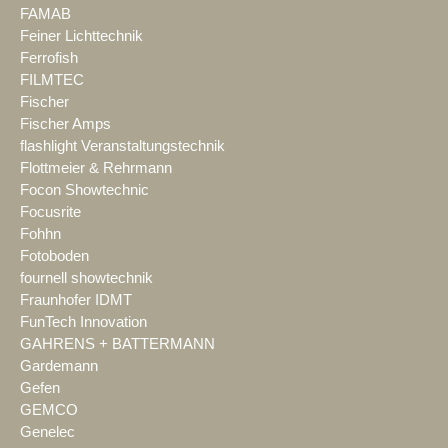
FAMAB
Feiner Lichttechnik
Ferrofish
FILMTEC
Fischer
Fischer Amps
flashlight Veranstaltungstechnik
Flottmeier & Rehrmann
Focon Showtechnic
Focusrite
Fohhn
Fotoboden
fournell showtechnik
Fraunhofer IDMT
FunTech Innovation
GAHRENS + BATTERMANN
Gardemann
Gefen
GEMCO
Genelec