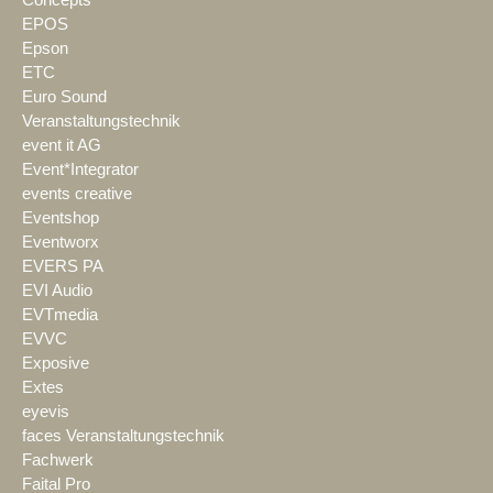
EPOS
Epson
ETC
Euro Sound
Veranstaltungstechnik
event it AG
Event*Integrator
events creative
Eventshop
Eventworx
EVERS PA
EVI Audio
EVTmedia
EVVC
Exposive
Extes
eyevis
faces Veranstaltungstechnik
Fachwerk
Faital Pro