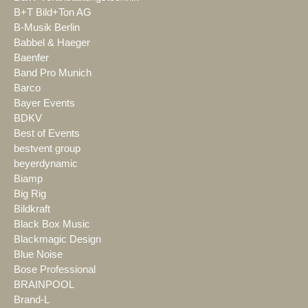
B+T Bild+Ton AG
B-Musik Berlin
Babbel & Haeger
Baenfer
Band Pro Munich
Barco
Bayer Events
BDKV
Best of Events
bestvent group
beyerdynamic
Biamp
Big Rig
Bildkraft
Black Box Music
Blackmagic Design
Blue Noise
Bose Professional
BRAINPOOL
Brand-L