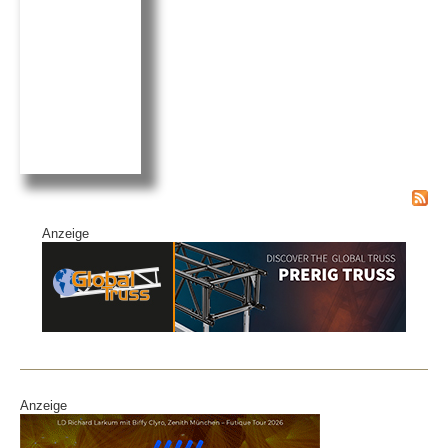
k
Anzeige
Anzeige