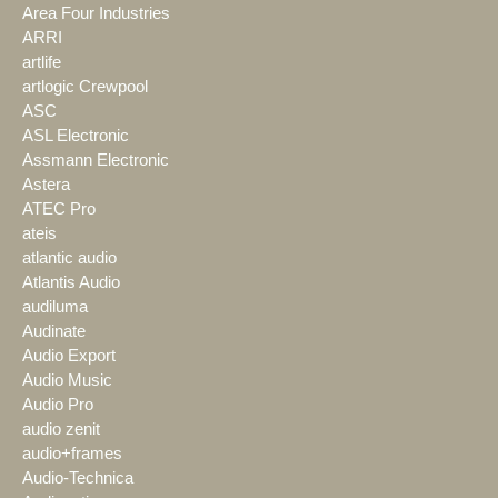
Area Four Industries
ARRI
artlife
artlogic Crewpool
ASC
ASL Electronic
Assmann Electronic
Astera
ATEC Pro
ateis
atlantic audio
Atlantis Audio
audiluma
Audinate
Audio Export
Audio Music
Audio Pro
audio zenit
audio+frames
Audio-Technica