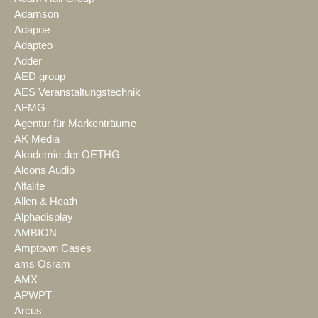
Adamson
Adapoe
Adapteo
Adder
AED group
AES Veranstaltungstechnik
AFMG
Agentur für Markenträume
AK Media
Akademie der OETHG
Alcons Audio
Alfalite
Allen & Heath
Alphadisplay
AMBION
Amptown Cases
ams Osram
AMX
APWPT
Arcus