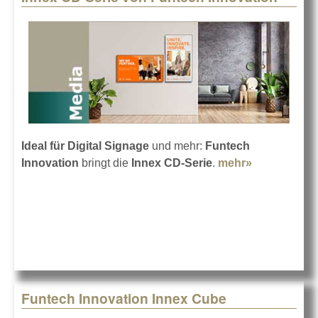
Ideal für Digital Signage
und mehr:
Funtech
Innovation
bringt die
Innex CD-Serie
.
mehr»
about Innex
CD-Serie
von
Funtech
Innovation
Funtech Innovation Innex Cube