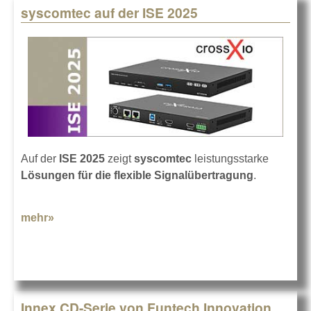
syscomtec auf der ISE 2025
Auf der
ISE 2025
zeigt
syscomtec
leistungsstarke
Lösungen für die flexible Signalübertragung
.
mehr»
about syscomtec auf der ISE 2025
Innex CD-Serie von Funtech Innovation