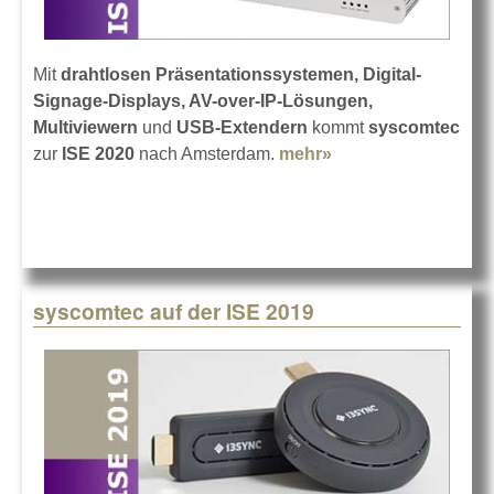
Mit
drahtlosen Präsentationssystemen,
Digital-
Signage-Displays, AV-over-IP-Lösungen,
Multiviewern
und
USB-Extendern
kommt
syscomtec
zur
ISE 2020
nach Amsterdam.
mehr»
about syscomtec
auf der ISE 2020
syscomtec auf der ISE 2019