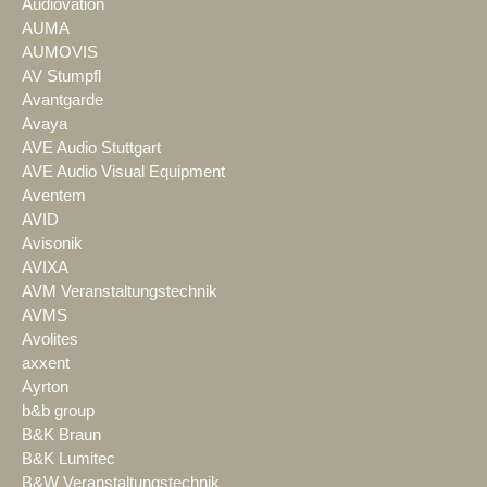
Audiovation
AUMA
AUMOVIS
AV Stumpfl
Avantgarde
Avaya
AVE Audio Stuttgart
AVE Audio Visual Equipment
Aventem
AVID
Avisonik
AVIXA
AVM Veranstaltungstechnik
AVMS
Avolites
axxent
Ayrton
b&b group
B&K Braun
B&K Lumitec
B&W Veranstaltungstechnik