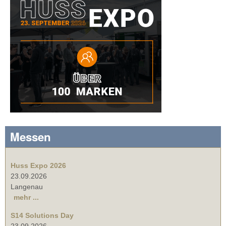
Messen
Huss Expo 2026
23.09.2026
Langenau
mehr ...
S14 Solutions Day