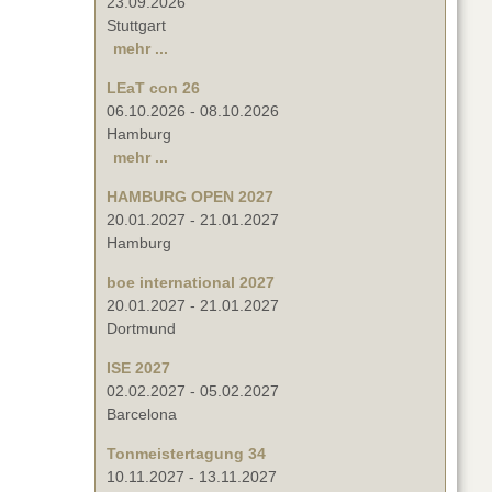
23.09.2026
Stuttgart
mehr ...
LEaT con 26
06.10.2026
-
08.10.2026
Hamburg
mehr ...
HAMBURG OPEN 2027
20.01.2027
-
21.01.2027
Hamburg
boe international 2027
20.01.2027
-
21.01.2027
Dortmund
ISE 2027
02.02.2027
-
05.02.2027
Barcelona
Tonmeistertagung 34
10.11.2027
-
13.11.2027