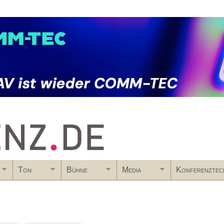
Skip to main content
Ton
Bühne
Media
Konferenztec