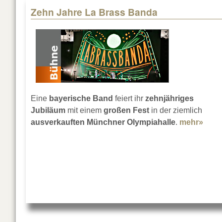
Zehn Jahre La Brass Banda
Eine
bayerische Band
feiert ihr
zehnjähriges
Jubiläum
mit einem
großen Fest
in der ziemlich
ausverkauften Münchner Olympiahalle
.
mehr»
abou