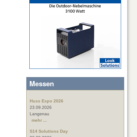
Messen
Huss Expo 2026
23.09.2026
Langenau
mehr ...
S14 Solutions Day