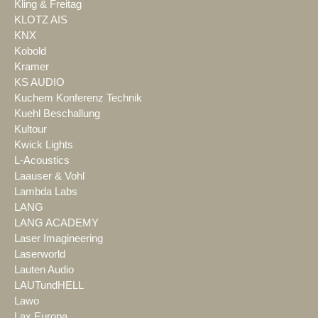
Kling & Freitag
KLOTZ AIS
KNX
Kobold
Kramer
KS AUDIO
Kuchem Konferenz Technik
Kuehl Beschallung
Kultour
Kwick Lights
L-Acoustics
Laauser & Vohl
Lambda Labs
LANG
LANG ACADEMY
Laser Imagineering
Laserworld
Lauten Audio
LAUTundHELL
Lawo
Lax Europa