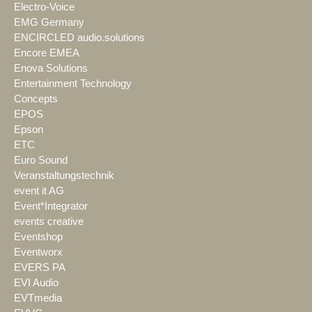
Electro-Voice
EMG Germany
ENCIRCLED audio.solutions
Encore EMEA
Enova Solutions
Entertainment Technology
Concepts
EPOS
Epson
ETC
Euro Sound
Veranstaltungstechnik
event it AG
Event*Integrator
events creative
Eventshop
Eventworx
EVERS PA
EVI Audio
EVTmedia