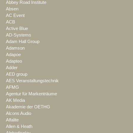
Abbey Road Institute
Absen
AC Event
ACB
Active Blue
AD-Systems
Adam Hall Group
Adamson
Adapoe
Adapteo
Adder
AED group
AES Veranstaltungstechnik
AFMG
Agentur für Markenträume
AK Media
Akademie der OETHG
Alcons Audio
Alfalite
Allen & Heath