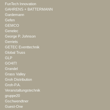
FunTech Innovation
GAHRENS + BATTERMANN
Gardemann
Gefen
GEMCO
Genelec
George P. Johnson
Gerriets
GETEC Eventtechnik
Global Truss
GLP
GO4IT!
Grandel
Grass Valley
Groh Distribution
Groh-P.A.
Veranstaltungstechnik
gruppe20
Gschwendtner
Guest-One