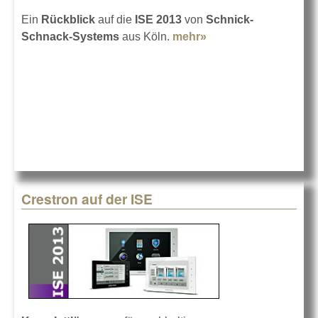
Ein
Rückblick
auf die
ISE 2013
von
Schnick-
Schnack-Systems
aus Köln.
mehr»
about Schnick-
Schnack in
Amsterdam
Crestron auf der ISE