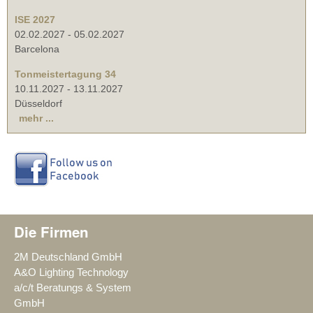
ISE 2027
02.02.2027
-
05.02.2027
Barcelona
Tonmeistertagung 34
10.11.2027
-
13.11.2027
Düsseldorf
mehr ...
Die Firmen
2M Deutschland GmbH
A&O Lighting Technology
a/c/t Beratungs & System
GmbH