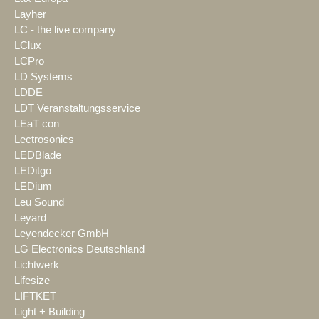
Layher
LC - the live company
LClux
LCPro
LD Systems
LDDE
LDT Veranstaltungsservice
LEaT con
Lectrosonics
LEDBlade
LEDitgo
LEDium
Leu Sound
Leyard
Leyendecker GmbH
LG Electronics Deutschland
Lichtwerk
Lifesize
LIFTKET
Light + Building