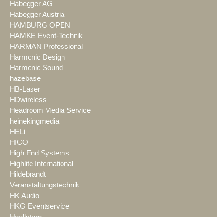
Habegger AG
Habegger Austria
HAMBURG OPEN
HAMKE Event-Technik
HARMAN Professional
Harmonic Design
Harmonic Sound
hazebase
HB-Laser
HDwireless
Headroom Media Service
heinekingmedia
HELi
HICO
High End Systems
Highlite International
Hildebrandt
Veranstaltungstechnik
HK Audio
HKG Eventservice