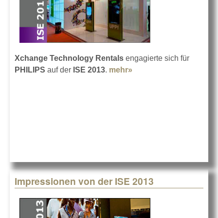
Xchange Technology Rentals
engagierte sich für
PHILIPS
auf der
ISE 2013
.
mehr»
about XTR für Philips
auf der ISE
Impressionen von der ISE 2013