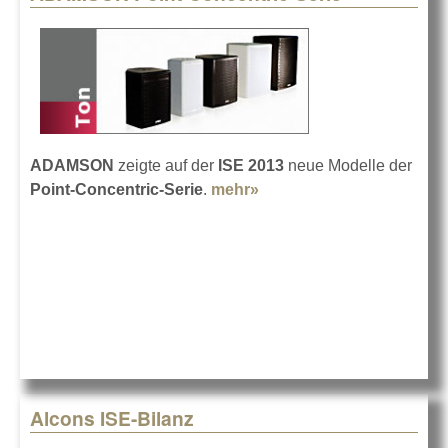
ADAMSON
zeigte auf der
ISE 2013
neue Modelle der
Point-Concentric-Serie
.
mehr»
about ADAMSON Point-
Concentric-Serie
Alcons ISE-Bilanz