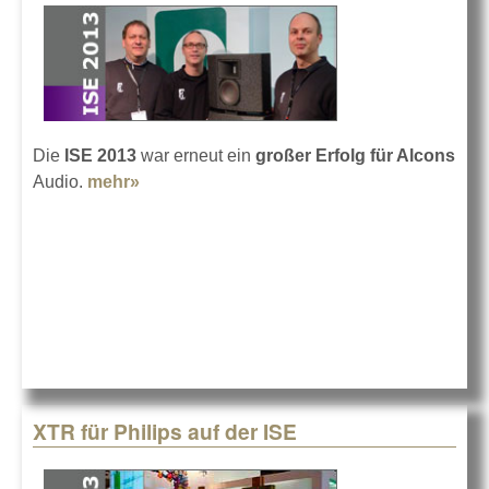
Die
ISE 2013
war erneut ein
großer Erfolg
für Alcons
Audio.
mehr»
about Alcons ISE-Bilanz
XTR für Philips auf der ISE