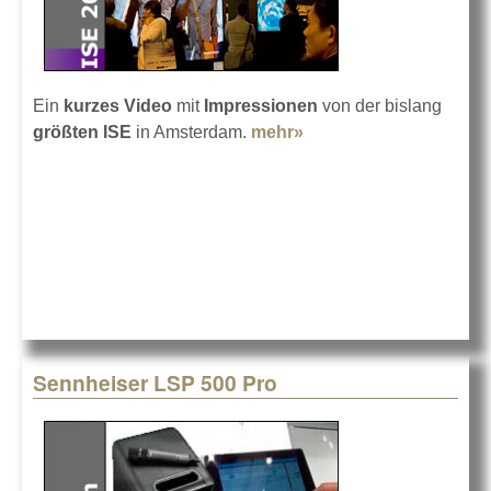
Ein
kurzes Video
mit
Impressionen
von der bislang
größten ISE
in Amsterdam.
mehr»
about Impressionen
von der ISE 2013
Sennheiser LSP 500 Pro