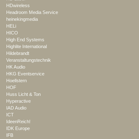
HDwireless
Headroom Media Service
heinekingmedia
HELi
HICO
High End Systems
Highlite International
Hildebrandt
Veranstaltungstechnik
HK Audio
HKG Eventservice
Hoellstern
HOF
Huss Licht & Ton
Hyperactive
IAD Audio
ICT
IdeenReich!
IDK Europe
IFB