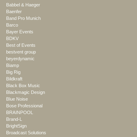
Babbel & Haeger
Baenfer
Band Pro Munich
Barco
Bayer Events
BDKV
Best of Events
bestvent group
beyerdynamic
Biamp
Big Rig
Bildkraft
Black Box Music
Blackmagic Design
Blue Noise
Bose Professional
BRAINPOOL
Brand-L
BrightSign
Broadcast Solutions