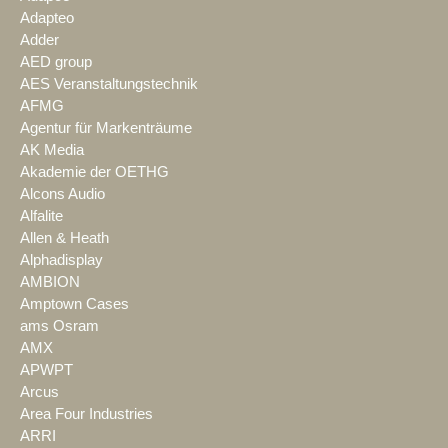
Adapteo
Adder
AED group
AES Veranstaltungstechnik
AFMG
Agentur für Markenträume
AK Media
Akademie der OETHG
Alcons Audio
Alfalite
Allen & Heath
Alphadisplay
AMBION
Amptown Cases
ams Osram
AMX
APWPT
Arcus
Area Four Industries
ARRI