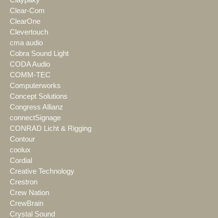
Clear-Com
ClearOne
Clevertouch
cma audio
Cobra Sound Light
CODA Audio
COMM-TEC
Computerworks
Concept Solutions
Congress Allianz
connectSignage
CONRAD Licht & Rigging
Contour
coolux
Cordial
Creative Technology
Crestron
Crew Nation
CrewBrain
Crystal Sound