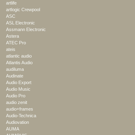
artlife
artlogic Crewpool
ASC
ASL Electronic
Assmann Electronic
Astera
ATEC Pro
ateis
atlantic audio
Atlantis Audio
audiluma
Audinate
Audio Export
Audio Music
Audio Pro
audio zenit
audio+frames
Audio-Technica
Audiovation
AUMA