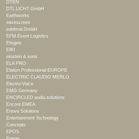
DTEN
DTL LICHT GmbH
Earthworks
easescreen
edelmat.GmbH
EFM Event Logistics
Ehrgeiz
EIKI
einstein & sons
ELA PRO
Elation Professional EUROPE
ELECTRIC CLAUDIO MERLO
Electro-Voice
EMG Germany
ENCIRCLED audio.solutions
Encore EMEA
Enova Solutions
Entertainment Technology
Concepts
EPOS
Epson