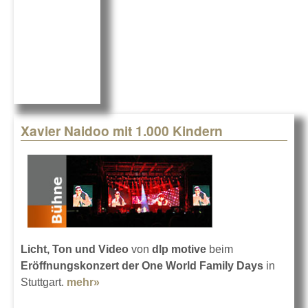
Xavier Naidoo mit 1.000 Kindern
Licht, Ton und Video
von
dlp motive
beim
Eröffnungskonzert der One World Family Days
in
Stuttgart.
mehr»
about Xavier Naidoo mit 1.000 Kindern