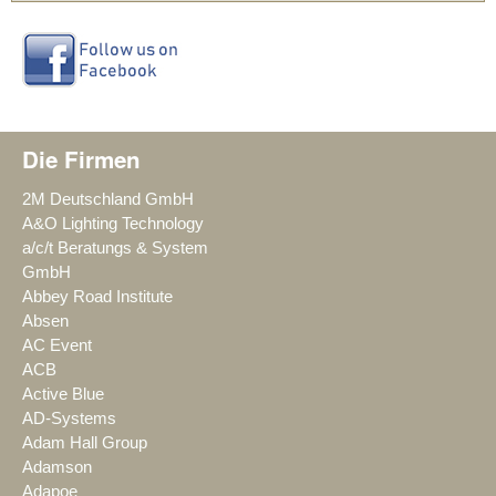
Die Firmen
2M Deutschland GmbH
A&O Lighting Technology
a/c/t Beratungs & System
GmbH
Abbey Road Institute
Absen
AC Event
ACB
Active Blue
AD-Systems
Adam Hall Group
Adamson
Adapoe