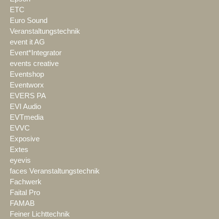
ETC
Euro Sound
Veranstaltungstechnik
event it AG
Event*Integrator
events creative
Eventshop
Eventworx
EVERS PA
EVI Audio
EVTmedia
EVVC
Exposive
Extes
eyevis
faces Veranstaltungstechnik
Fachwerk
Faital Pro
FAMAB
Feiner Lichttechnik