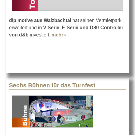
dlp motive aus Walzbachtal
hat seinen Vermietpark
erweitert und in
V-Serie, E-Serie und D80-Controller
von d&b
investiert.
mehr»
about d&b für dlp motive
Sechs Bühnen für das Turnfest