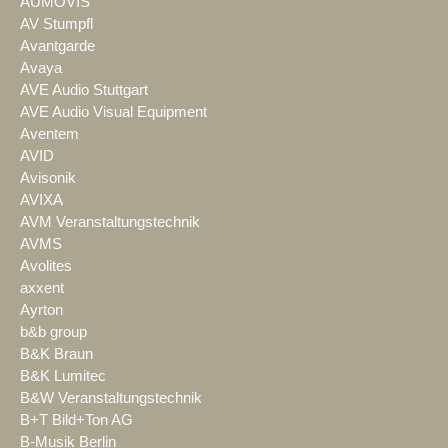
AUMOVIS
AV Stumpfl
Avantgarde
Avaya
AVE Audio Stuttgart
AVE Audio Visual Equipment
Aventem
AVID
Avisonik
AVIXA
AVM Veranstaltungstechnik
AVMS
Avolites
axxent
Ayrton
b&b group
B&K Braun
B&K Lumitec
B&W Veranstaltungstechnik
B+T Bild+Ton AG
B-Musik Berlin