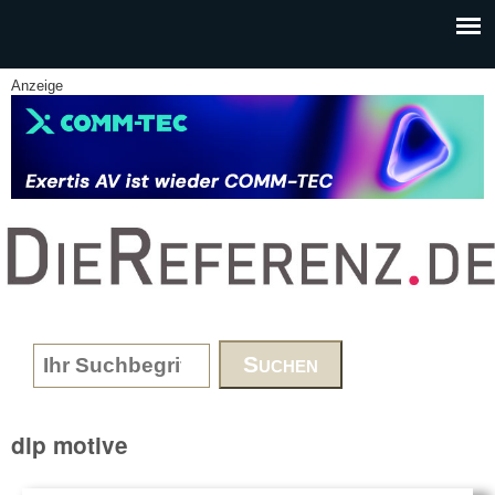
Skip to main content
Anzeige
www.DieReferenz.de
Search form
dlp motive