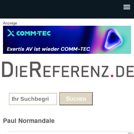
Skip to main content
Anzeige
www.DieReferenz.de
Search form
Paul Normandale