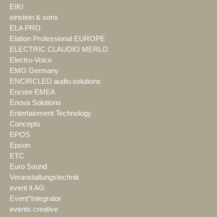
EIKI
einstein & sons
ELA PRO
Elation Professional EUROPE
ELECTRIC CLAUDIO MERLO
Electro-Voice
EMG Germany
ENCIRCLED audio.solutions
Encore EMEA
Enova Solutions
Entertainment Technology
Concepts
EPOS
Epson
ETC
Euro Sound
Veranstaltungstechnik
event it AG
Event*Integrator
events creative