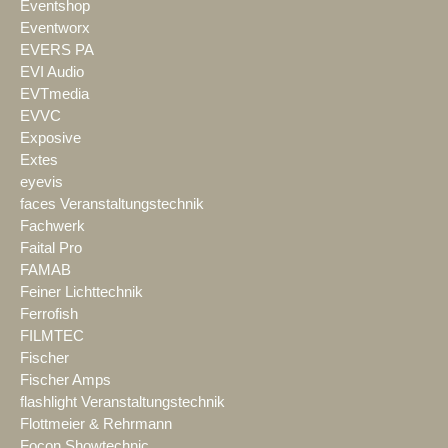
Eventshop
Eventworx
EVERS PA
EVI Audio
EVTmedia
EVVC
Exposive
Extes
eyevis
faces Veranstaltungstechnik
Fachwerk
Faital Pro
FAMAB
Feiner Lichttechnik
Ferrofish
FILMTEC
Fischer
Fischer Amps
flashlight Veranstaltungstechnik
Flottmeier & Rehrmann
Focon Showtechnic