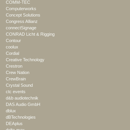
COMM-TEC
Computerworks
Concept Solutions
Congress Allianz
connectSignage
CONRAD Licht & Rigging
Contour
coolux
Cordial
Creative Technology
Crestron
Crew Nation
CrewBrain
Crystal Sound
ctc events
d&b audiotechnik
DAS Audio GmbH
dblux
dBTechnologies
DEAplus