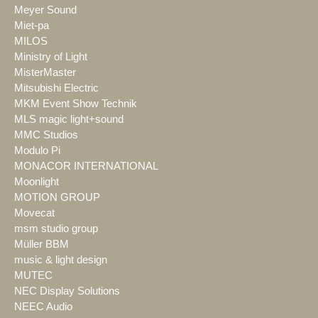
Meyer Sound
Miet-pa
MILOS
Ministry of Light
MisterMaster
Mitsubishi Electric
MKM Event Show Technik
MLS magic light+sound
MMC Studios
Modulo Pi
MONACOR INTERNATIONAL
Moonlight
MOTION GROUP
Movecat
msm studio group
Müller BBM
music & light design
MUTEC
NEC Display Solutions
NEEC Audio