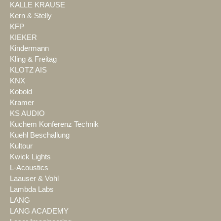
KALLE KRAUSE
Kern & Stelly
KFP
KIEKER
Kindermann
Kling & Freitag
KLOTZ AIS
KNX
Kobold
Kramer
KS AUDIO
Kuchem Konferenz Technik
Kuehl Beschallung
Kultour
Kwick Lights
L-Acoustics
Laauser & Vohl
Lambda Labs
LANG
LANG ACADEMY