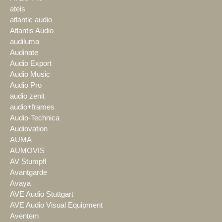
ateis
atlantic audio
Atlantis Audio
audiluma
Audinate
Audio Export
Audio Music
Audio Pro
audio zenit
audio+frames
Audio-Technica
Audiovation
AUMA
AUMOVIS
AV Stumpfl
Avantgarde
Avaya
AVE Audio Stuttgart
AVE Audio Visual Equipment
Aventem