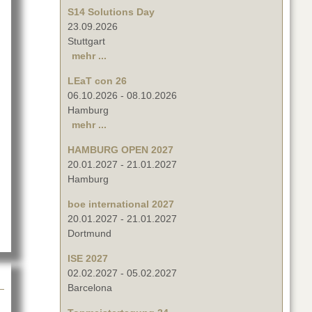
S14 Solutions Day
23.09.2026
Stuttgart
mehr ...
LEaT con 26
06.10.2026
-
08.10.2026
Hamburg
mehr ...
HAMBURG OPEN 2027
20.01.2027
-
21.01.2027
n Connect in Baden-Baden
Hamburg
boe international 2027
20.01.2027
-
21.01.2027
Dortmund
ISE 2027
02.02.2027
-
05.02.2027
Barcelona