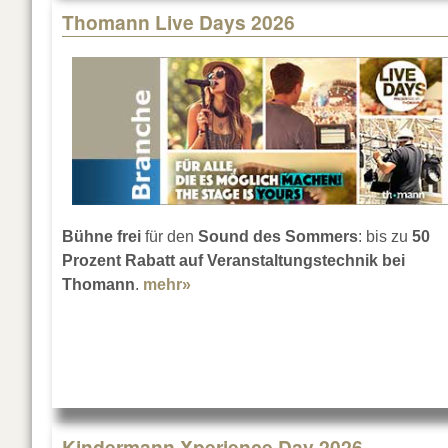
Thomann Live Days 2026
Bühne frei
für den
Sound des Sommers
: bis zu
50
Prozent Rabatt auf Veranstaltungstechnik bei
Thomann
.
mehr»
about Thomann Live Days 2026
Kindermann Xperience Day 2026