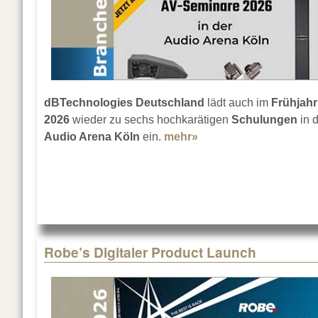
dBTechnologies Deutschland
lädt auch im
Frühjahr
2026
wieder zu sechs hochkarätigen
Schulungen
in d
Audio Arena Köln
ein.
mehr»
about dBTechnologi
Robe’s Digitaler Product Launch