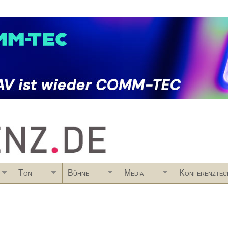
Skip to main content
Ton
Bühne
Media
Konferenztec