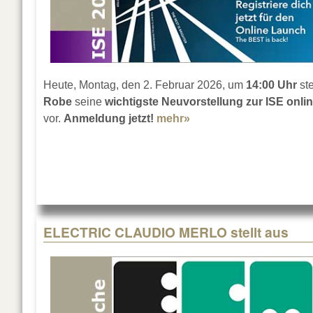
Heute, Montag, den 2. Februar 2026, um
14:00 Uhr
ste
Robe
seine
wichtigste Neuvorstellung zur ISE onli
vor.
Anmeldung jetzt!
mehr»
about Robe’s Digitaler
ELECTRIC CLAUDIO MERLO stellt aus