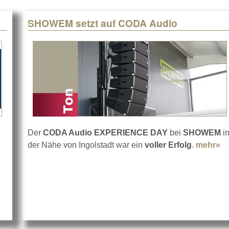
SHOWEM setzt auf CODA Audio
Der
CODA Audio EXPERIENCE DAY
bei
SHOWEM
i
der Nähe von Ingolstadt war ein
voller Erfolg
.
mehr»
a
Groh-P.A.