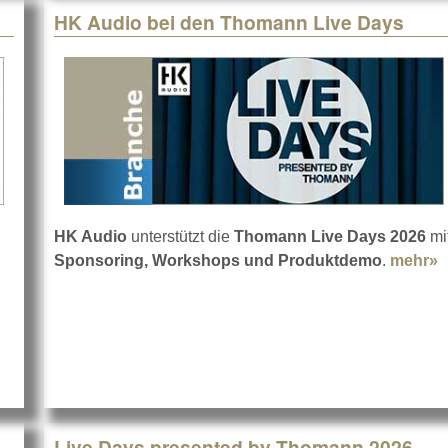
HK Audio bei den Thomann Live Days
HK Audio
unterstützt die
Thomann Live Days 2026
mi
Sponsoring, Workshops und Produktdemo
.
mehr»
a
Live Days presented by Thomann 2026