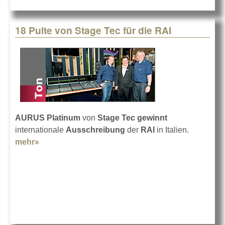
18 Pulte von Stage Tec für die RAI
AURUS Platinum
von
Stage Tec
gewinnt
internationale
Ausschreibung
der
RAI
in Italien.
mehr»
about 18 Pulte von Stage Tec für die RAI