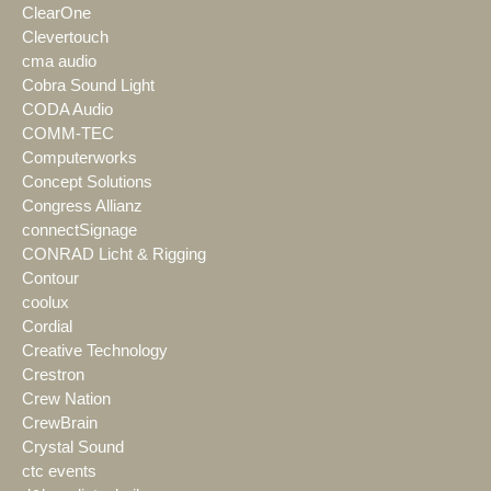
ClearOne
Clevertouch
cma audio
Cobra Sound Light
CODA Audio
COMM-TEC
Computerworks
Concept Solutions
Congress Allianz
connectSignage
CONRAD Licht & Rigging
Contour
coolux
Cordial
Creative Technology
Crestron
Crew Nation
CrewBrain
Crystal Sound
ctc events