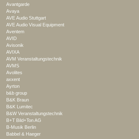
Avantgarde
Avaya
AVE Audio Stuttgart
AVE Audio Visual Equipment
Aventem
AVID
Avisonik
AVIXA
AVM Veranstaltungstechnik
AVMS
Avolites
axxent
Ayrton
b&b group
B&K Braun
B&K Lumitec
B&W Veranstaltungstechnik
B+T Bild+Ton AG
B-Musik Berlin
Babbel & Haeger