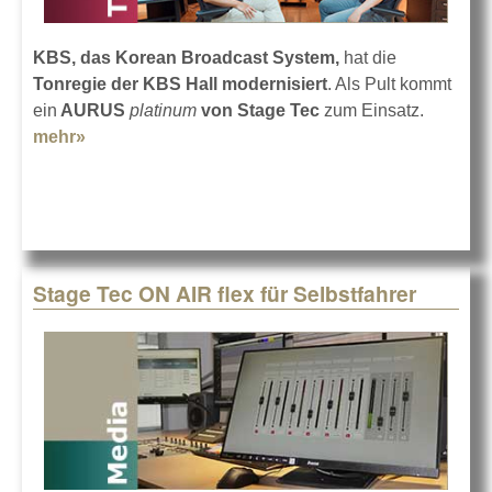
KBS, das Korean Broadcast System,
hat die
Tonregie der KBS Hall modernisiert
. Als Pult kommt
ein
AURUS
platinum
von Stage Tec
zum Einsatz.
mehr»
about Stage Tec AURUS platinum in Südkorea
Stage Tec ON AIR flex für Selbstfahrer