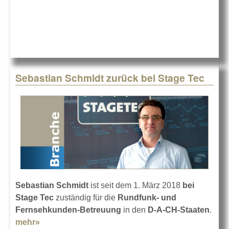
Stage Tec
Sebastian Schmidt zurück bei Stage Tec
Sebastian Schmidt
ist seit dem 1. März 2018
bei
Stage Tec
zuständig für die
Rundfunk- und
Fernsehkunden-Betreuung
in den
D-A-CH-Staaten
.
mehr»
about Sebastian Schmidt zurück bei Stage Tec