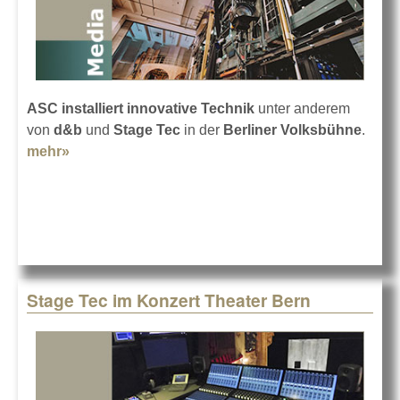
ASC installiert innovative Technik
unter anderem
von
d&b
und
Stage Tec
in der
Berliner Volksbühne
.
mehr»
about Neueste Technik für die Volksbühne
Stage Tec im Konzert Theater Bern