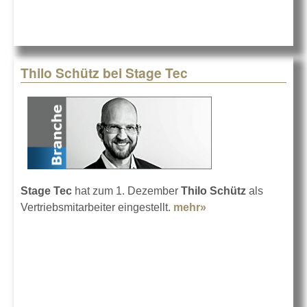
Thilo Schütz bei Stage Tec
Stage Tec
hat zum 1. Dezember
Thilo Schütz
als
Vertriebsmitarbeiter eingestellt.
mehr»
about Thilo Schütz
bei Stage Tec