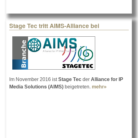
Stage Tec tritt AIMS-Alliance bei
Im November 2016 ist
Stage Tec
der
Alliance for IP
Media Solutions (AIMS)
beigetreten.
mehr»
about Stage
Tec tritt
AIMS-
Alliance bei