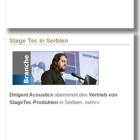
Stage Tec in Serbien
Dirigent Acoustics
übernimmt den
Vertrieb von
StageTec-Produkten
in Serbien.
mehr»
about Stage Tec
in Serbien