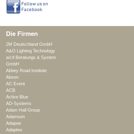
Die Firmen
2M Deutschland GmbH
A&O Lighting Technology
a/c/t Beratungs & System
GmbH
Abbey Road Institute
Absen
AC Event
ACB
Active Blue
AD-Systems
Adam Hall Group
Adamson
Adapoe
Adapteo