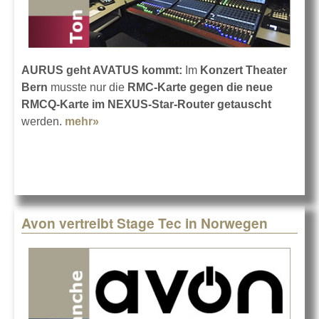
AURUS geht AVATUS kommt:
Im
Konzert Theater
Bern
musste nur die
RMC-Karte gegen die neue
RMCQ-Karte im NEXUS-Star-Router getauscht
werden.
mehr»
about Stage Tec im Konzert Theater
Bern
Avon vertreibt Stage Tec in Norwegen