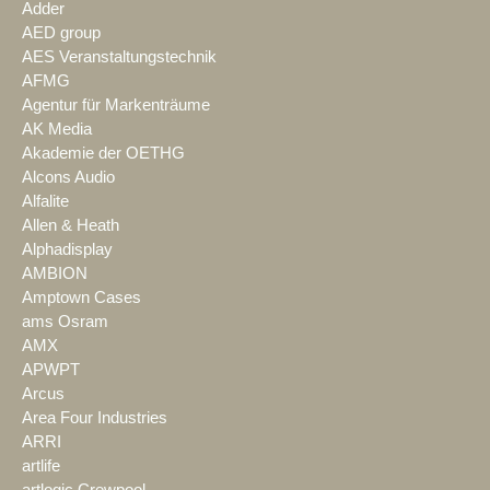
Adder
AED group
AES Veranstaltungstechnik
AFMG
Agentur für Markenträume
AK Media
Akademie der OETHG
Alcons Audio
Alfalite
Allen & Heath
Alphadisplay
AMBION
Amptown Cases
ams Osram
AMX
APWPT
Arcus
Area Four Industries
ARRI
artlife