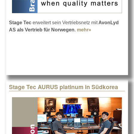
Stage Tec
erweitert sein Vertriebsnetz mit
AvonLyd
AS als Vertrieb für Norwegen
.
mehr»
about Avon
vertreibt Stage Tec
in Norwegen
Stage Tec AURUS platinum in Südkorea