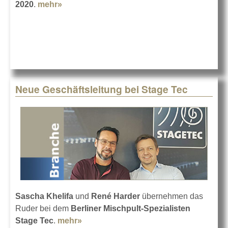
2020
.
mehr»
about Stage Tec: Update zum Coronavirus
Neue Geschäftsleitung bei Stage Tec
Sascha Khelifa
und
René Harder
übernehmen das
Ruder bei dem
Berliner Mischpult-Spezialisten
Stage Tec
.
mehr»
about Neue Geschäftsleitung bei