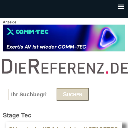
Skip to main content
Anzeige
www.DieReferenz.de
Search form
Stage Tec