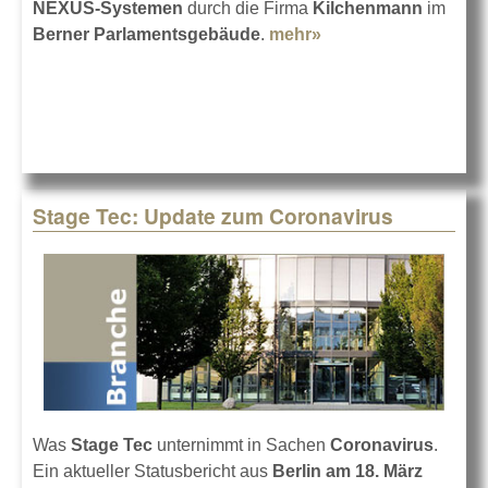
NEXUS-Systemen
durch die Firma
Kilchenmann
im
Berner Parlamentsgebäude
.
mehr»
about Schweizer
Parlament weiter mit
Stage Tec
Stage Tec: Update zum Coronavirus
Was
Stage Tec
unternimmt in Sachen
Coronavirus
.
Ein aktueller Statusbericht aus
Berlin am 18. März