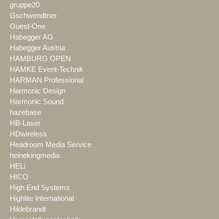
gruppe20
Gschwendtner
Guest-One
Habegger AG
Habegger Austria
HAMBURG OPEN
HAMKE Event-Technik
HARMAN Professional
Harmonic Design
Harmonic Sound
hazebase
HB-Laser
HDwireless
Headroom Media Service
heinekingmedia
HELi
HICO
High End Systems
Highlite International
Hildebrandt