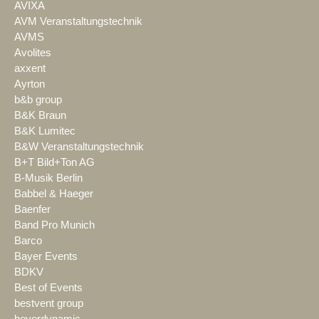
AVIXA
AVM Veranstaltungstechnik
AVMS
Avolites
axxent
Ayrton
b&b group
B&K Braun
B&K Lumitec
B&W Veranstaltungstechnik
B+T Bild+Ton AG
B-Musik Berlin
Babbel & Haeger
Baenfer
Band Pro Munich
Barco
Bayer Events
BDKV
Best of Events
bestvent group