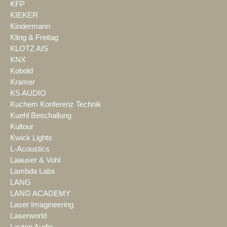
KFP
KIEKER
Kindermann
Kling & Freitag
KLOTZ AIS
KNX
Kobold
Kramer
KS AUDIO
Kuchem Konferenz Technik
Kuehl Beschallung
Kultour
Kwick Lights
L-Acoustics
Laauser & Vohl
Lambda Labs
LANG
LANG ACADEMY
Laser Imagineering
Laserworld