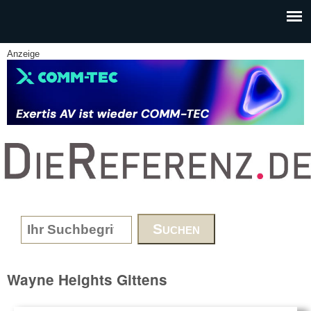
Skip to main content
Anzeige
www.DieReferenz.de
Search form
Wayne Heights Gittens