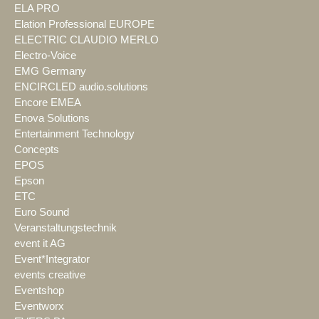
ELA PRO
Elation Professional EUROPE
ELECTRIC CLAUDIO MERLO
Electro-Voice
EMG Germany
ENCIRCLED audio.solutions
Encore EMEA
Enova Solutions
Entertainment Technology
Concepts
EPOS
Epson
ETC
Euro Sound
Veranstaltungstechnik
event it AG
Event*Integrator
events creative
Eventshop
Eventworx