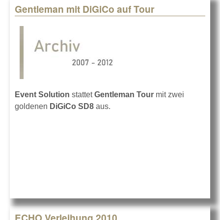
Gentleman mit DiGiCo auf Tour
Event Solution
stattet
Gentleman Tour
mit zwei
goldenen
DiGiCo SD8
aus.
ECHO Verleihung 2010