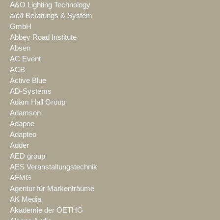
A&O Lighting Technology
a/c/t Beratungs & System
GmbH
Abbey Road Institute
Absen
AC Event
ACB
Active Blue
AD-Systems
Adam Hall Group
Adamson
Adapoe
Adapteo
Adder
AED group
AES Veranstaltungstechnik
AFMG
Agentur für Markenträume
AK Media
Akademie der OETHG