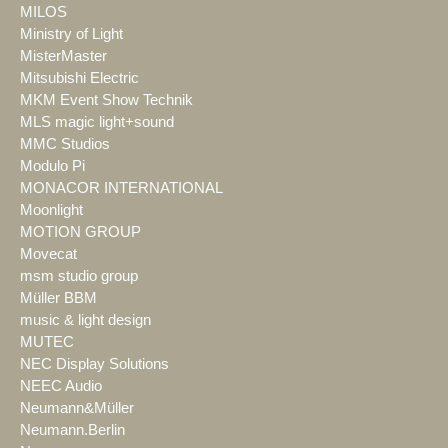
MILOS
Ministry of Light
MisterMaster
Mitsubishi Electric
MKM Event Show Technik
MLS magic light+sound
MMC Studios
Modulo Pi
MONACOR INTERNATIONAL
Moonlight
MOTION GROUP
Movecat
msm studio group
Müller BBM
music & light design
MUTEC
NEC Display Solutions
NEEC Audio
Neumann&Müller
Neumann.Berlin