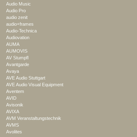
Audio Music
Audio Pro
audio zenit
audio+frames
Audio-Technica
Audiovation
AUMA
AUMOVIS
AV Stumpfl
Avantgarde
Avaya
AVE Audio Stuttgart
AVE Audio Visual Equipment
Aventem
AVID
Avisonik
AVIXA
AVM Veranstaltungstechnik
AVMS
Avolites