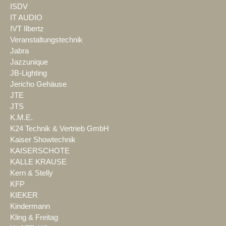
ISDV
IT AUDIO
IVT Ilbertz
Veranstaltungstechnik
Jabra
Jazzunique
JB-Lighting
Jericho Gehäuse
JTE
JTS
K.M.E.
K24 Technik & Vertrieb GmbH
Kaiser Showtechnik
KAISERSCHOTE
KALLE KRAUSE
Kern & Stelly
KFP
KIEKER
Kindermann
Kling & Freitag