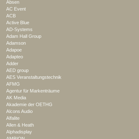
Absen
AC Event
ACB
Active Blue
AD-Systems
Adam Hall Group
Adamson
Adapoe
Adapteo
Adder
AED group
AES Veranstaltungstechnik
AFMG
Agentur für Markenträume
AK Media
Akademie der OETHG
Alcons Audio
Alfalite
Allen & Heath
Alphadisplay
AMBION