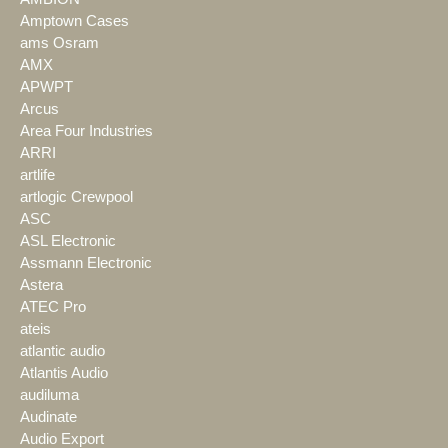
Amptown Cases
ams Osram
AMX
APWPT
Arcus
Area Four Industries
ARRI
artlife
artlogic Crewpool
ASC
ASL Electronic
Assmann Electronic
Astera
ATEC Pro
ateis
atlantic audio
Atlantis Audio
audiluma
Audinate
Audio Export