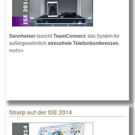
Sennheiser
launcht
TeamConnect
, das System für
außergewöhnlich
stressfreie Telefonkonferenzen
.
mehr»
about Sennheiser auf der ISE 2014
Sharp auf der ISE 2014