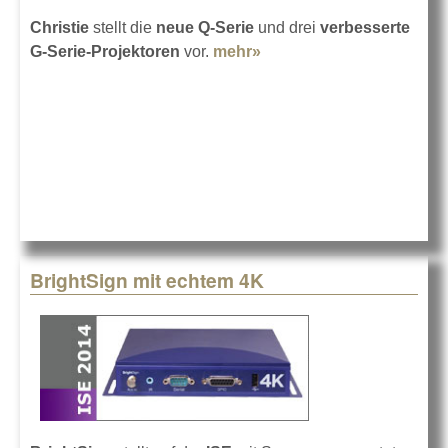
Christie
stellt die
neue Q-Serie
und drei
verbesserte
G-Serie-Projektoren
vor.
mehr»
about Christie auf der
ISE 2014
BrightSign mit echtem 4K