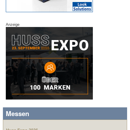
Anzeige
Messen
Huss Expo 2026