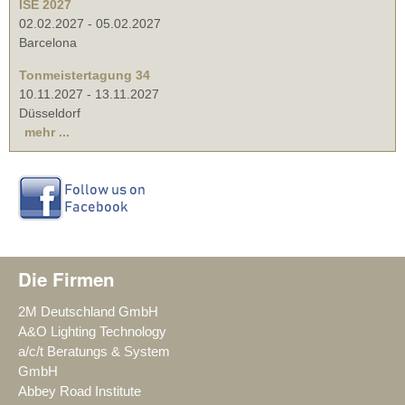
ISE 2027
02.02.2027
-
05.02.2027
Barcelona
Tonmeistertagung 34
10.11.2027
-
13.11.2027
Düsseldorf
mehr ...
Die Firmen
2M Deutschland GmbH
A&O Lighting Technology
a/c/t Beratungs & System
GmbH
Abbey Road Institute