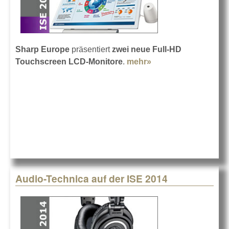
Sharp Europe
präsentiert
zwei neue Full-HD
Touchscreen LCD-Monitore
.
mehr»
about Sharp auf der
ISE 2014
Audio-Technica auf der ISE 2014