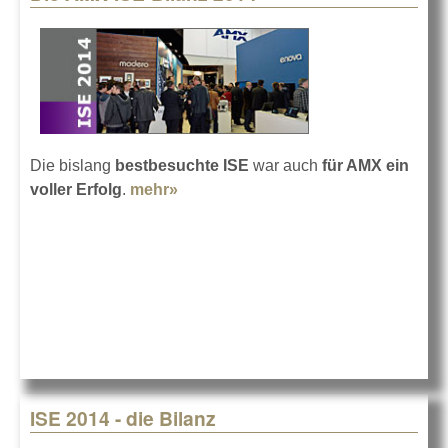
Die bislang
bestbesuchte ISE
war auch
für AMX ein
voller Erfolg
.
mehr»
about Die AMX-ISE-Bilanz 2014
ISE 2014 - die Bilanz