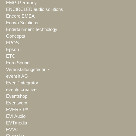
EMG Germany
ENCIRCLED audio.solutions
Encore EMEA
Enova Solutions
Entertainment Technology
Concepts
EPOS
Epson
ETC
Euro Sound
Veranstaltungstechnik
event it AG
Event*Integrator
events creative
Eventshop
Eventworx
EVERS PA
EVI Audio
EVTmedia
EVVC