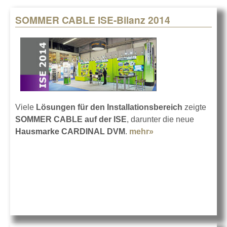
SOMMER CABLE ISE-Bilanz 2014
Pages
Viele
Lösungen für den Installationsbereich
zeigte
SOMMER CABLE auf der ISE
, darunter die neue
Hausmarke CARDINAL DVM
.
mehr»
about SOMMER
CABLE ISE-Bilanz
2014