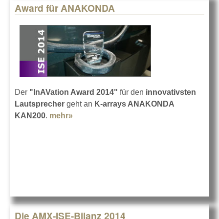
Award für ANAKONDA
Der
"InAVation Award 2014"
für den
innovativsten
Lautsprecher
geht an
K-arrays ANAKONDA
KAN200
.
mehr»
about Award für ANAKONDA
Die AMX-ISE-Bilanz 2014