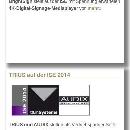
BrightSign
stellt auf der
ISE
mit Spannung erwarteten
4K-Digital-Signage-Mediaplayer
vor.
mehr»
about
BrightSign
mit echtem
4K
TRIUS auf der ISE 2014
TRIUS und AUDIX
stellen als Vertriebspartner Seite