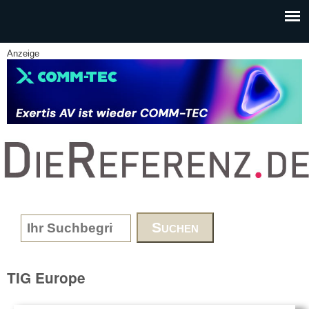
Skip to main content
Anzeige
www.DieReferenz.de
Search form
TIG Europe