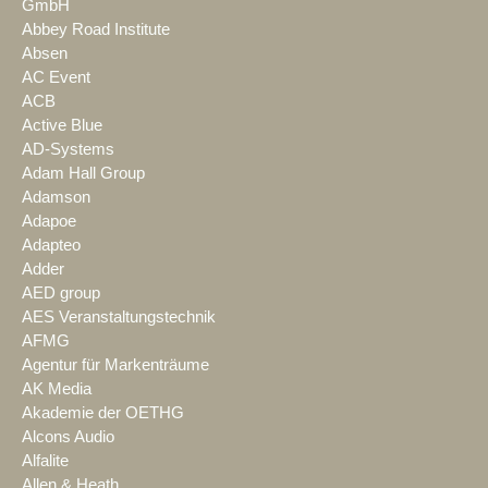
GmbH
Abbey Road Institute
Absen
AC Event
ACB
Active Blue
AD-Systems
Adam Hall Group
Adamson
Adapoe
Adapteo
Adder
AED group
AES Veranstaltungstechnik
AFMG
Agentur für Markenträume
AK Media
Akademie der OETHG
Alcons Audio
Alfalite
Allen & Heath