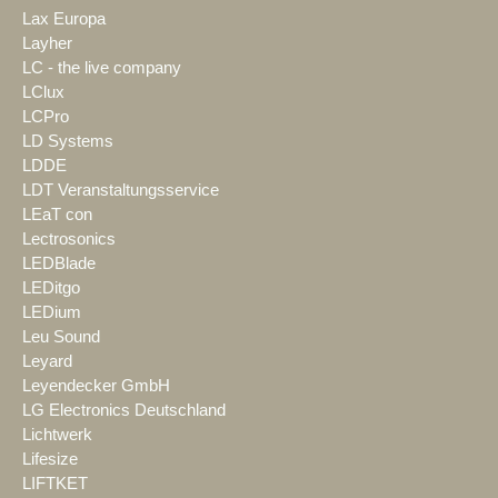
Lax Europa
Layher
LC - the live company
LClux
LCPro
LD Systems
LDDE
LDT Veranstaltungsservice
LEaT con
Lectrosonics
LEDBlade
LEDitgo
LEDium
Leu Sound
Leyard
Leyendecker GmbH
LG Electronics Deutschland
Lichtwerk
Lifesize
LIFTKET