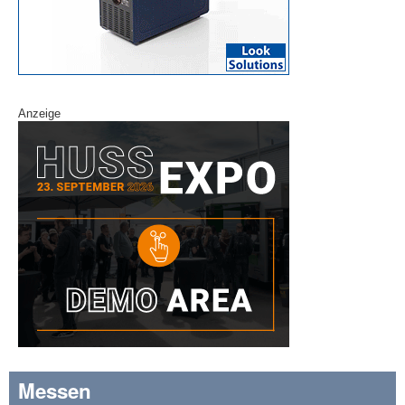
Anzeige
Messen