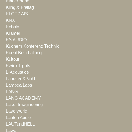
Kindermann
Kling & Freitag
KLOTZ AIS
KNX
Kobold
Kramer
KS AUDIO
Kuchem Konferenz Technik
Kuehl Beschallung
Kultour
Kwick Lights
L-Acoustics
Laauser & Vohl
Lambda Labs
LANG
LANG ACADEMY
Laser Imagineering
Laserworld
Lauten Audio
LAUTundHELL
Lawo