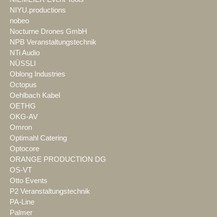
NIYU.productions
nobeo
Nocturne Drones GmbH
NPB Veranstaltungstechnik
NTi Audio
NÜSSLI
Oblong Industries
Octopus
Oehlbach Kabel
OETHG
OKG-AV
Omron
Optimahl Catering
Optocore
ORANGE PRODUCTION DG
OS-VT
Otto Events
P2 Veranstaltungstechnik
PA-Line
Palmer