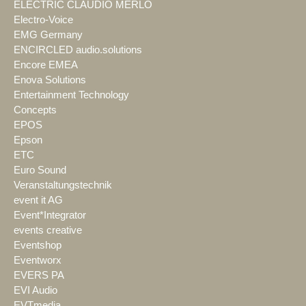
ELECTRIC CLAUDIO MERLO
Electro-Voice
EMG Germany
ENCIRCLED audio.solutions
Encore EMEA
Enova Solutions
Entertainment Technology
Concepts
EPOS
Epson
ETC
Euro Sound
Veranstaltungstechnik
event it AG
Event*Integrator
events creative
Eventshop
Eventworx
EVERS PA
EVI Audio
EVTmedia