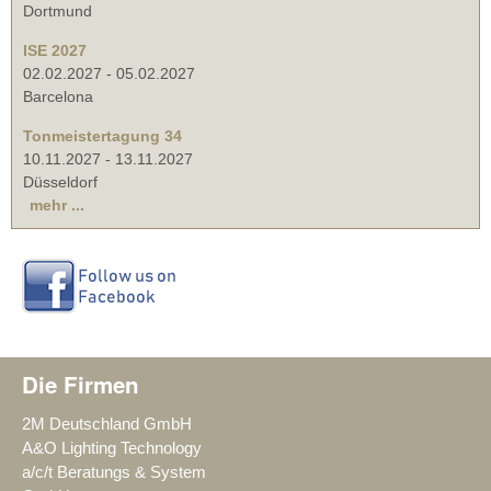
Dortmund
ISE 2027
02.02.2027
-
05.02.2027
Barcelona
Tonmeistertagung 34
10.11.2027
-
13.11.2027
Düsseldorf
mehr ...
Die Firmen
2M Deutschland GmbH
A&O Lighting Technology
a/c/t Beratungs & System