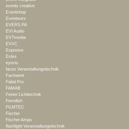
events creative
Eventshop
Eventworx
EVERS PA
EVI Audio
EVTmedia
EVVC
Exposive
Extes
eyevis
faces Veranstaltungstechnik
Fachwerk
Faital Pro
FAMAB
Feiner Lichttechnik
Ferrofish
FILMTEC
Fischer
Fischer Amps
flashlight Veranstaltungstechnik