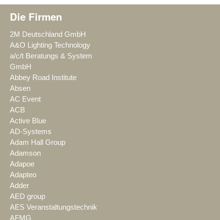
Die Firmen
2M Deutschland GmbH
A&O Lighting Technology
a/c/t Beratungs & System
GmbH
Abbey Road Institute
Absen
AC Event
ACB
Active Blue
AD-Systems
Adam Hall Group
Adamson
Adapoe
Adapteo
Adder
AED group
AES Veranstaltungstechnik
AFMG