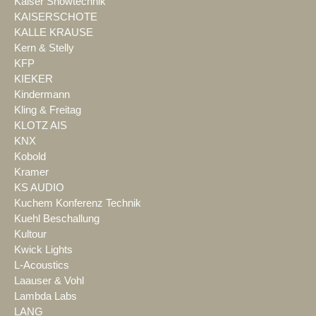
Kaiser Showtechnik
KAISERSCHOTE
KALLE KRAUSE
Kern & Stelly
KFP
KIEKER
Kindermann
Kling & Freitag
KLOTZ AIS
KNX
Kobold
Kramer
KS AUDIO
Kuchem Konferenz Technik
Kuehl Beschallung
Kultour
Kwick Lights
L-Acoustics
Laauser & Vohl
Lambda Labs
LANG