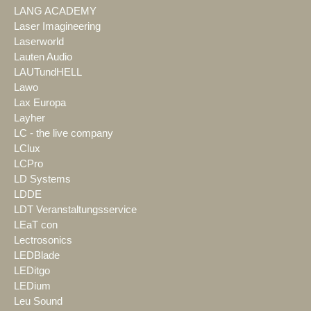
LANG ACADEMY
Laser Imagineering
Laserworld
Lauten Audio
LAUTundHELL
Lawo
Lax Europa
Layher
LC - the live company
LClux
LCPro
LD Systems
LDDE
LDT Veranstaltungsservice
LEaT con
Lectrosonics
LEDBlade
LEDitgo
LEDium
Leu Sound