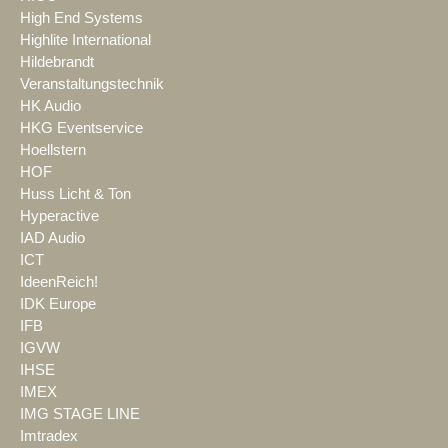
High End Systems
Highlite International
Hildebrandt
Veranstaltungstechnik
HK Audio
HKG Eventservice
Hoellstern
HOF
Huss Licht & Ton
Hyperactive
IAD Audio
ICT
IdeenReich!
IDK Europe
IFB
IGVW
IHSE
IMEX
IMG STAGE LINE
Imtradex