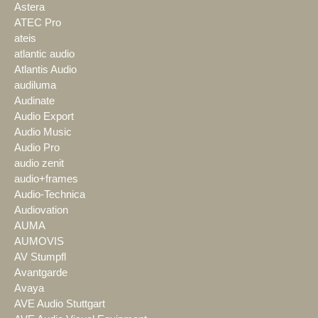
Astera
ATEC Pro
ateis
atlantic audio
Atlantis Audio
audiluma
Audinate
Audio Export
Audio Music
Audio Pro
audio zenit
audio+frames
Audio-Technica
Audiovation
AUMA
AUMOVIS
AV Stumpfl
Avantgarde
Avaya
AVE Audio Stuttgart