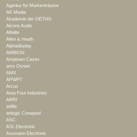
Agentur für Markenträume
AK Media
Akademie der OETHG
Alcons Audio
Alfalite
Allen & Heath
Alphadisplay
AMBION
Amptown Cases
ams Osram
AMX
APWPT
Arcus
Area Four Industries
ARRI
artlife
artlogic Crewpool
ASC
ASL Electronic
Assmann Electronic