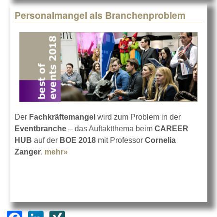
Personalmangel als Branchenproblem
Der
Fachkräftemangel
wird zum Problem in der
Eventbranche
– das Auftaktthema beim
CAREER
HUB
auf der
BOE 2018
mit Professor
Cornelia
Zanger
.
mehr»
about Personalmangel als
Branchenproblem