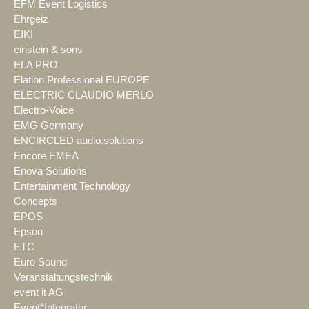
EFM Event Logistics
Ehrgeiz
EIKI
einstein & sons
ELA PRO
Elation Professional EUROPE
ELECTRIC CLAUDIO MERLO
Electro-Voice
EMG Germany
ENCIRCLED audio.solutions
Encore EMEA
Enova Solutions
Entertainment Technology
Concepts
EPOS
Epson
ETC
Euro Sound
Veranstaltungstechnik
event it AG
Event*Integrator