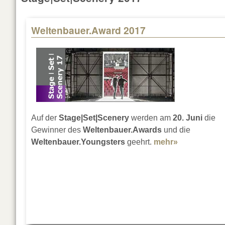
Weltenbauer.Award 2017
Auf der
Stage|Set|Scenery
werden am
20. Juni
die
Gewinner des
Weltenbauer.Awards
und die
Weltenbauer.Youngsters
geehrt.
mehr»
about Welte