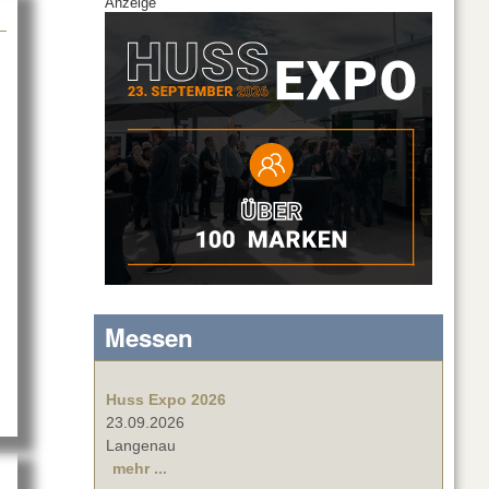
Anzeige
Messen
Huss Expo 2026
23.09.2026
Langenau
mehr ...