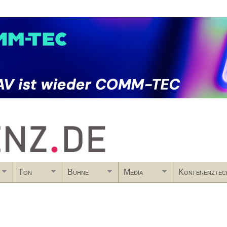
Skip to main content
Ton
Bühne
Media
Konferenztec