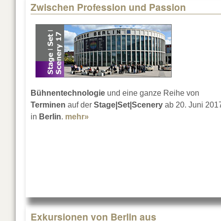
Zwischen Profession und Passion
Bühnentechnologie
und eine ganze Reihe von
Terminen
auf der
Stage|Set|Scenery
ab 20. Juni 201
in
Berlin
.
mehr»
about Zwischen Profession und Pa
Exkursionen von Berlin aus