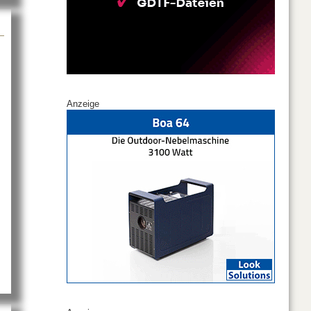
Anzeige
017