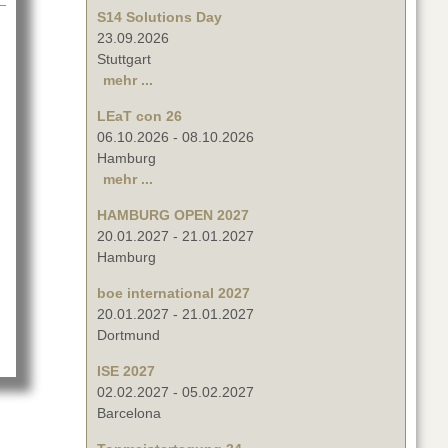
S14 Solutions Day
23.09.2026
Stuttgart
mehr ...
LEaT con 26
06.10.2026
-
08.10.2026
Hamburg
mehr ...
Stage|Set|Scenery '17
HAMBURG OPEN 2027
20.01.2027
-
21.01.2027
Hamburg
boe international 2027
20.01.2027
-
21.01.2027
Dortmund
ISE 2027
02.02.2027
-
05.02.2027
Barcelona