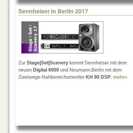
Sennheiser in Berlin 2017
Zur
Stage|Set|Scenery
kommt Sennheiser mit dem
neuen
Digital 6000
und Neumann.Berlin mit dem
Zweiwege-Nahbereichsmonitor
KH 80 DSP
.
mehr»
ab