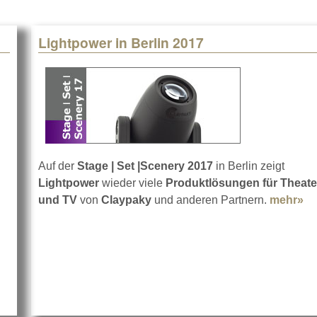
Lightpower in Berlin 2017
Auf der
Stage | Set |Scenery 2017
in Berlin zeigt
Lightpower
wieder viele
Produktlösungen für Theate
nbauer.Award 2017
und TV
von
Claypaky​
und anderen Partnern.
mehr»
ab