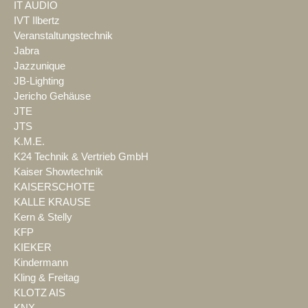
IT AUDIO
IVT Ilbertz
Veranstaltungstechnik
Jabra
Jazzunique
JB-Lighting
Jericho Gehäuse
JTE
JTS
K.M.E.
K24 Technik & Vertrieb GmbH
Kaiser Showtechnik
KAISERSCHOTE
KALLE KRAUSE
Kern & Stelly
KFP
KIEKER
Kindermann
Kling & Freitag
KLOTZ AIS
KNX