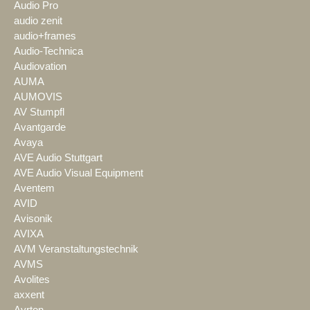
Audio Pro
audio zenit
audio+frames
Audio-Technica
Audiovation
AUMA
AUMOVIS
AV Stumpfl
Avantgarde
Avaya
AVE Audio Stuttgart
AVE Audio Visual Equipment
Aventem
AVID
Avisonik
AVIXA
AVM Veranstaltungstechnik
AVMS
Avolites
axxent
Ayrton