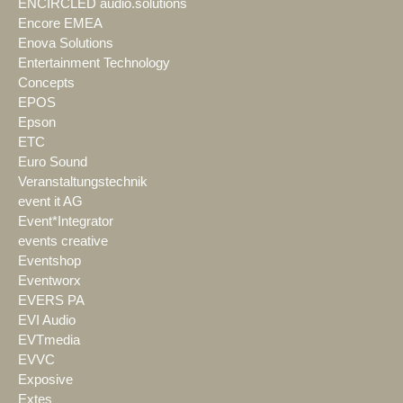
ENCIRCLED audio.solutions
Encore EMEA
Enova Solutions
Entertainment Technology
Concepts
EPOS
Epson
ETC
Euro Sound
Veranstaltungstechnik
event it AG
Event*Integrator
events creative
Eventshop
Eventworx
EVERS PA
EVI Audio
EVTmedia
EVVC
Exposive
Extes