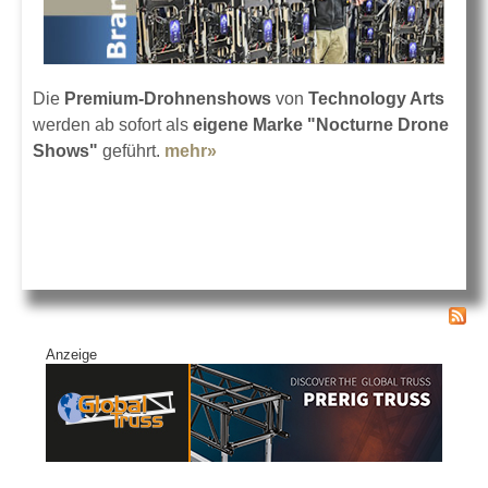
Die
Premium-Drohnenshows
von
Technology Arts
werden ab sofort als
eigene Marke "Nocturne Drone
Shows"
geführt.
mehr»
about Technology Arts Nocturne
Drone Shows
Anzeige