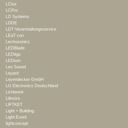
LClux
LCPro
LD Systems
LDDE
LDT Veranstaltungsservice
LEaT con
Lectrosonics
LEDBlade
LEDitgo
LEDium
Leu Sound
Leyard
Leyendecker GmbH
LG Electronics Deutschland
Lichtwerk
Lifesize
LIFTKET
Light + Building
Light Event
lightconcept