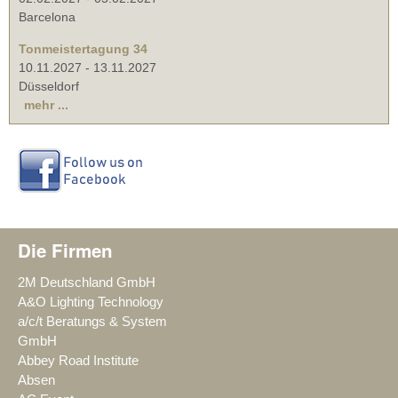
Barcelona
Tonmeistertagung 34
10.11.2027
-
13.11.2027
Düsseldorf
mehr ...
Die Firmen
2M Deutschland GmbH
A&O Lighting Technology
a/c/t Beratungs & System
GmbH
Abbey Road Institute
Absen