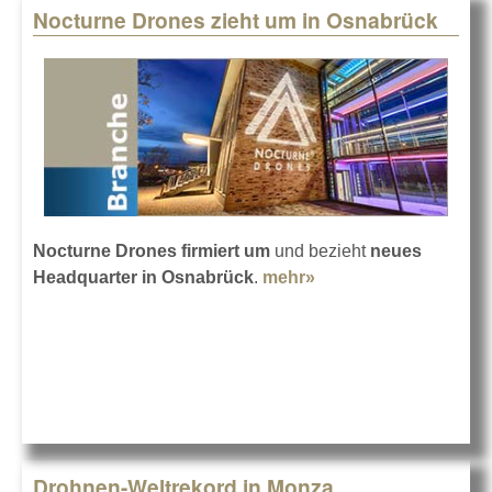
Nocturne Drones zieht um in Osnabrück
Nocturne Drones firmiert um
und bezieht
neues
Headquarter in Osnabrück
.
mehr»
about Nocturne
Drones zieht um in
Osnabrück
Drohnen-Weltrekord in Monza