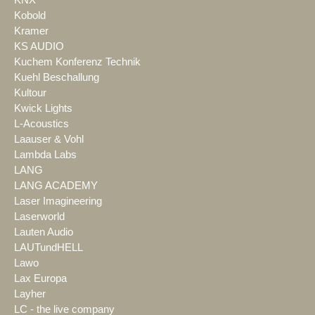
Kobold
Kramer
KS AUDIO
Kuchem Konferenz Technik
Kuehl Beschallung
Kultour
Kwick Lights
L-Acoustics
Laauser & Vohl
Lambda Labs
LANG
LANG ACADEMY
Laser Imagineering
Laserworld
Lauten Audio
LAUTundHELL
Lawo
Lax Europa
Layher
LC - the live company