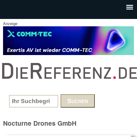
Skip to main content
Anzeige
www.DieReferenz.de
Search form
Nocturne Drones GmbH