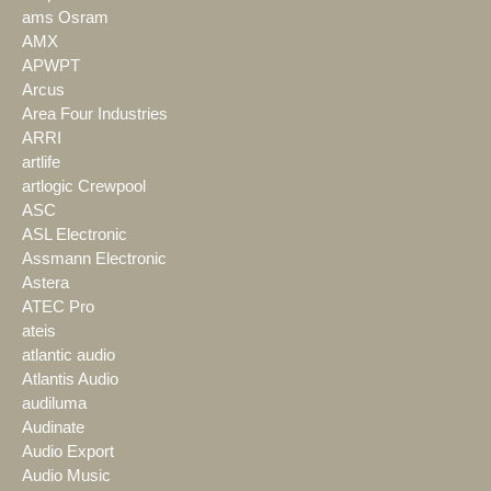
ams Osram
AMX
APWPT
Arcus
Area Four Industries
ARRI
artlife
artlogic Crewpool
ASC
ASL Electronic
Assmann Electronic
Astera
ATEC Pro
ateis
atlantic audio
Atlantis Audio
audiluma
Audinate
Audio Export
Audio Music