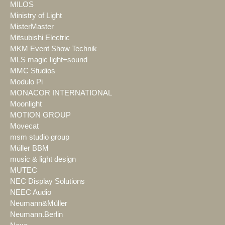
MILOS
Ministry of Light
MisterMaster
Mitsubishi Electric
MKM Event Show Technik
MLS magic light+sound
MMC Studios
Modulo Pi
MONACOR INTERNATIONAL
Moonlight
MOTION GROUP
Movecat
msm studio group
Müller BBM
music & light design
MUTEC
NEC Display Solutions
NEEC Audio
Neumann&Müller
Neumann.Berlin