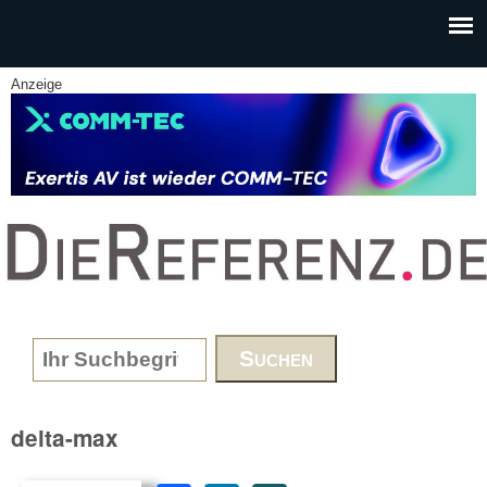
Skip to main content
Anzeige
www.DieReferenz.de
Search form
delta-max