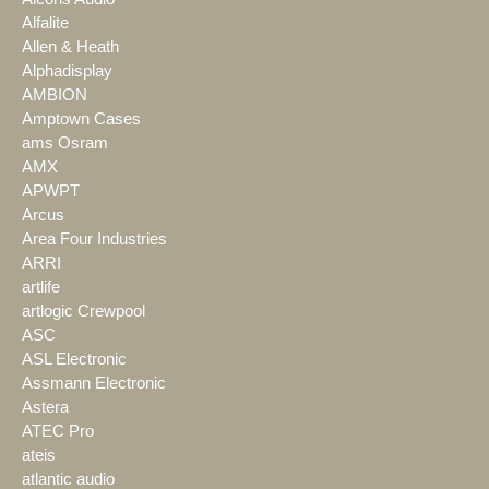
Alfalite
Allen & Heath
Alphadisplay
AMBION
Amptown Cases
ams Osram
AMX
APWPT
Arcus
Area Four Industries
ARRI
artlife
artlogic Crewpool
ASC
ASL Electronic
Assmann Electronic
Astera
ATEC Pro
ateis
atlantic audio