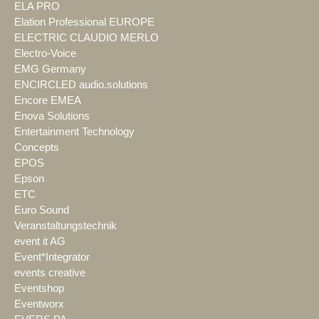
ELA PRO
Elation Professional EUROPE
ELECTRIC CLAUDIO MERLO
Electro-Voice
EMG Germany
ENCIRCLED audio.solutions
Encore EMEA
Enova Solutions
Entertainment Technology
Concepts
EPOS
Epson
ETC
Euro Sound
Veranstaltungstechnik
event it AG
Event*Integrator
events creative
Eventshop
Eventworx