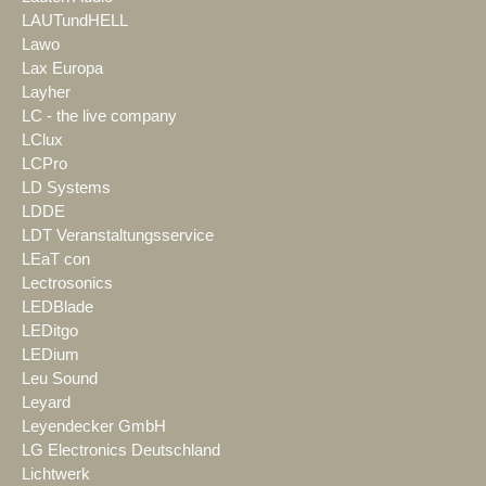
LAUTundHELL
Lawo
Lax Europa
Layher
LC - the live company
LClux
LCPro
LD Systems
LDDE
LDT Veranstaltungsservice
LEaT con
Lectrosonics
LEDBlade
LEDitgo
LEDium
Leu Sound
Leyard
Leyendecker GmbH
LG Electronics Deutschland
Lichtwerk