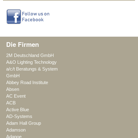
Die Firmen
2M Deutschland GmbH
A&O Lighting Technology
a/c/t Beratungs & System
GmbH
Abbey Road Institute
Absen
AC Event
ACB
Active Blue
AD-Systems
Adam Hall Group
Adamson
Adapoe