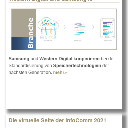
Samsung
und
Western Digital kooperieren
bei der
Standardisierung von
Speichertechnologien
der
nächsten Generation.
mehr»
about Western Digital und
Samsung ...
Die virtuelle Seite der InfoComm 2021