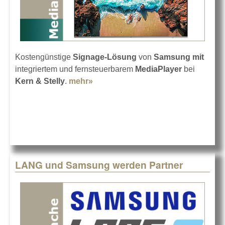
Kostengünstige
Signage-Lösung
von
Samsung
mit
integriertem und fernsteuerbarem
MediaPlayer
bei
Kern & Stelly
.
mehr»
about Samsung QE82N bei Kern &
Stelly
LANG und Samsung werden Partner