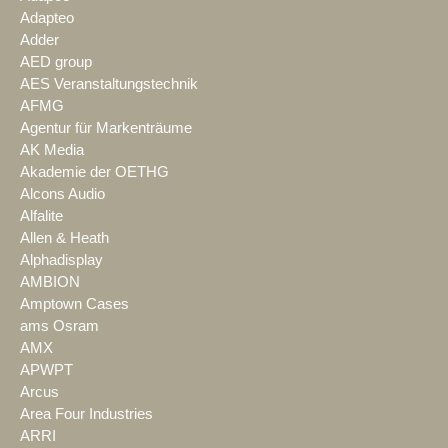
Adapteo
Adder
AED group
AES Veranstaltungstechnik
AFMG
Agentur für Markenträume
AK Media
Akademie der OETHG
Alcons Audio
Alfalite
Allen & Heath
Alphadisplay
AMBION
Amptown Cases
ams Osram
AMX
APWPT
Arcus
Area Four Industries
ARRI