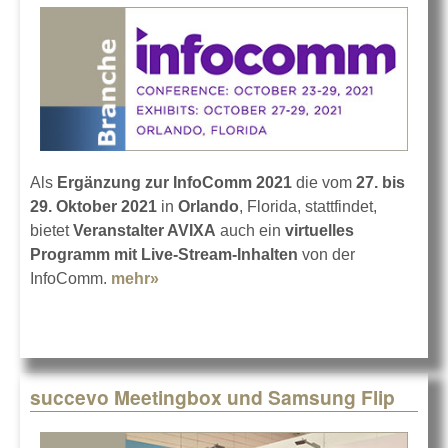
Als
Ergänzung zur InfoComm 2021
die vom
27. bis
29. Oktober 2021
in
Orlando
, Florida, stattfindet,
bietet
Veranstalter AVIXA
auch ein
virtuelles
Programm mit Live-Stream-Inhalten
von der
InfoComm.
mehr»
about Die virtuelle Seite der
InfoComm 2021
succevo Meetingbox und Samsung Flip