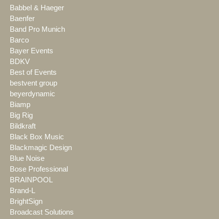
Babbel & Haeger
Baenfer
Band Pro Munich
Barco
Bayer Events
BDKV
Best of Events
bestvent group
beyerdynamic
Biamp
Big Rig
Bildkraft
Black Box Music
Blackmagic Design
Blue Noise
Bose Professional
BRAINPOOL
Brand-L
BrightSign
Broadcast Solutions