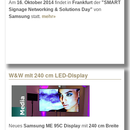
Am
16. Oktober 2014
findet in
Frankfurt
der
"SMART
Signage Networking & Solutions Day"
von
Samsung
statt.
mehr»
about Samsung SMART Signage
Day
W&W mit 240 cm LED-Display
Neues
Samsung ME 95C Display
mit
240 cm Breite