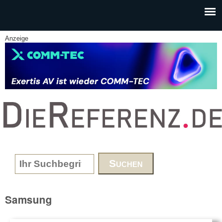
Skip to main content
Anzeige
www.DieReferenz.de
Search form
Samsung