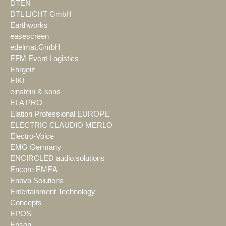
DTEN
DTL LICHT GmbH
Earthworks
easescreen
edelmat.GmbH
EFM Event Logistics
Ehrgeiz
EIKI
einstein & sons
ELA PRO
Elation Professional EUROPE
ELECTRIC CLAUDIO MERLO
Electro-Voice
EMG Germany
ENCIRCLED audio.solutions
Encore EMEA
Enova Solutions
Entertainment Technology
Concepts
EPOS
Epson