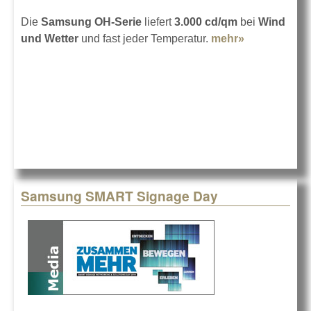
Die
Samsung OH-Serie
liefert
3.000 cd/qm
bei
Wind
und Wetter
und fast jeder Temperatur.
mehr»
about Digital
Signage im
Außenberei
Samsung SMART Signage Day