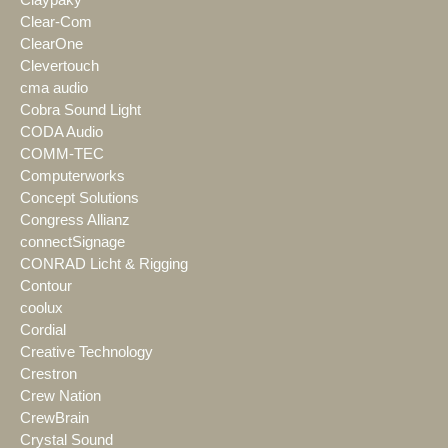
Clear-Com
ClearOne
Clevertouch
cma audio
Cobra Sound Light
CODA Audio
COMM-TEC
Computerworks
Concept Solutions
Congress Allianz
connectSignage
CONRAD Licht & Rigging
Contour
coolux
Cordial
Creative Technology
Crestron
Crew Nation
CrewBrain
Crystal Sound