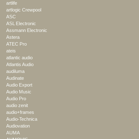
artlife
artlogic Crewpool
ASC
ASL Electronic
Assmann Electronic
Astera
ATEC Pro
ateis
atlantic audio
Atlantis Audio
audiluma
Audinate
Audio Export
Audio Music
Audio Pro
audio zenit
audio+frames
Audio-Technica
Audiovation
AUMA