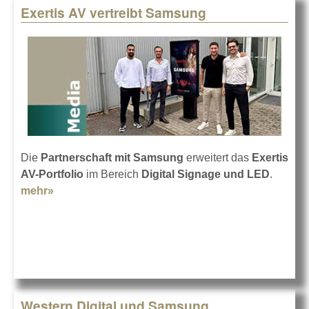
Exertis AV vertreibt Samsung
Die
Partnerschaft mit Samsung
erweitert das
Exertis
AV-Portfolio
im Bereich
Digital Signage und LED
.
mehr»
about Exertis AV vertreibt Samsung
Western Digital und Samsung ...