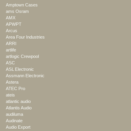
Amptown Cases
ams Osram
AMX
APWPT
Arcus
Area Four Industries
ARRI
artlife
artlogic Crewpool
ASC
ASL Electronic
Assmann Electronic
Astera
ATEC Pro
ateis
atlantic audio
Atlantis Audio
audiluma
Audinate
Audio Export