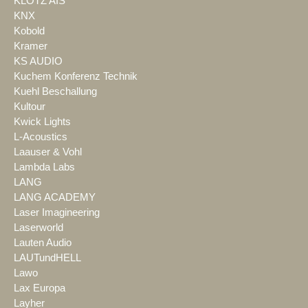
KLOTZ AIS
KNX
Kobold
Kramer
KS AUDIO
Kuchem Konferenz Technik
Kuehl Beschallung
Kultour
Kwick Lights
L-Acoustics
Laauser & Vohl
Lambda Labs
LANG
LANG ACADEMY
Laser Imagineering
Laserworld
Lauten Audio
LAUTundHELL
Lawo
Lax Europa
Layher