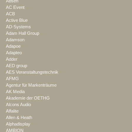
Absen
AC Event
ACB
Active Blue
AD-Systems
Adam Hall Group
Adamson
Adapoe
Adapteo
Adder
AED group
AES Veranstaltungstechnik
AFMG
Agentur für Markenträume
AK Media
Akademie der OETHG
Alcons Audio
Alfalite
Allen & Heath
Alphadisplay
AMBION