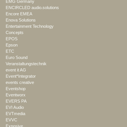
EMG Germany
ENCIRCLED audio.solutions
Encore EMEA
Enova Solutions
Entertainment Technology
Concepts
EPOS
Epson
ETC
Euro Sound
Veranstaltungstechnik
event it AG
Event*Integrator
events creative
Eventshop
Eventworx
EVERS PA
EVI Audio
EVTmedia
EVVC
Exposive