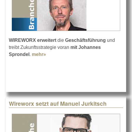
WIREWORX erweitert
die
Geschäftsführung
und
treibt Zukunftsstrategie voran
mit Johannes
Sprondel
.
mehr»
about Johannes Sprondel wird
Geschäftsführer
Wireworx setzt auf Manuel Jurkitsch