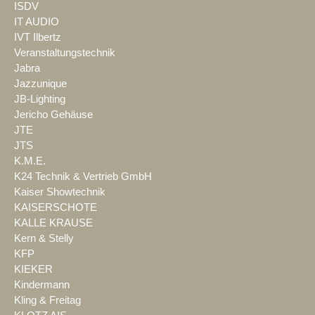
ISDV
IT AUDIO
IVT Ilbertz
Veranstaltungstechnik
Jabra
Jazzunique
JB-Lighting
Jericho Gehäuse
JTE
JTS
K.M.E.
K24 Technik & Vertrieb GmbH
Kaiser Showtechnik
KAISERSCHOTE
KALLE KRAUSE
Kern & Stelly
KFP
KIEKER
Kindermann
Kling & Freitag