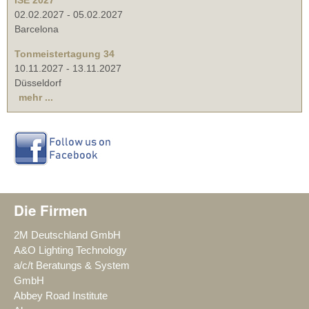
ISE 2027
02.02.2027
-
05.02.2027
Barcelona
Tonmeistertagung 34
10.11.2027
-
13.11.2027
Düsseldorf
mehr ...
Die Firmen
2M Deutschland GmbH
A&O Lighting Technology
a/c/t Beratungs & System
GmbH
Abbey Road Institute