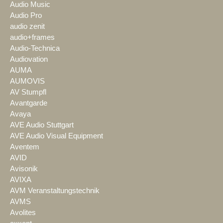
Audio Music
Audio Pro
audio zenit
audio+frames
Audio-Technica
Audiovation
AUMA
AUMOVIS
AV Stumpfl
Avantgarde
Avaya
AVE Audio Stuttgart
AVE Audio Visual Equipment
Aventem
AVID
Avisonik
AVIXA
AVM Veranstaltungstechnik
AVMS
Avolites