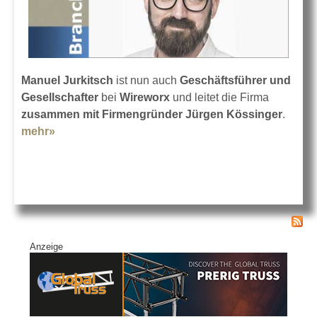
Manuel Jurkitsch
ist nun auch
Geschäftsführer und
Gesellschafter
bei
Wireworx
und leitet die Firma
zusammen mit Firmengründer Jürgen Kössinger
.
mehr»
about Wireworx setzt auf Manuel Jurkitsch
Anzeige