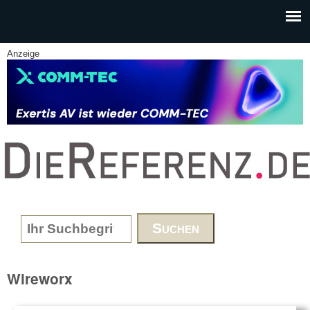
Skip to main content
Anzeige
www.DieReferenz.de
Search form
Wireworx