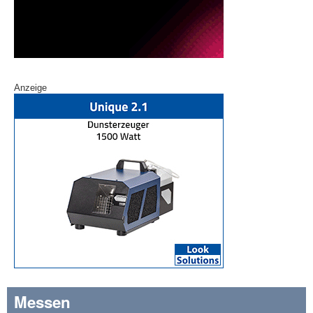
Anzeige
Messen