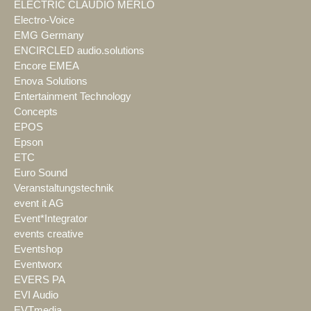
ELECTRIC CLAUDIO MERLO
Electro-Voice
EMG Germany
ENCIRCLED audio.solutions
Encore EMEA
Enova Solutions
Entertainment Technology
Concepts
EPOS
Epson
ETC
Euro Sound
Veranstaltungstechnik
event it AG
Event*Integrator
events creative
Eventshop
Eventworx
EVERS PA
EVI Audio
EVTmedia