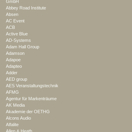
GmbH
Abbey Road Institute
Absen
AC Event
ACB
Active Blue
AD-Systems
Adam Hall Group
Adamson
Adapoe
Adapteo
Adder
AED group
AES Veranstaltungstechnik
AFMG
Agentur für Markenträume
AK Media
Akademie der OETHG
Alcons Audio
Alfalite
Allen & Heath