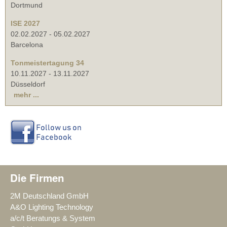
Dortmund
ISE 2027
02.02.2027
-
05.02.2027
Barcelona
Tonmeistertagung 34
10.11.2027
-
13.11.2027
Düsseldorf
mehr ...
Die Firmen
2M Deutschland GmbH
A&O Lighting Technology
a/c/t Beratungs & System