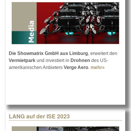
Die Showmatrix GmbH aus Limburg
, erweitert den
Vermietpark
und investiert in
Drohnen
des US-
amerikanischen Anbieters
Verge Aero
.
mehr»
about
Drohnensh
mit Showma
LANG auf der ISE 2023