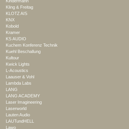
Kindermann
Kling & Freitag
KLOTZ AIS
KNX
Kobold
Kramer
KS AUDIO
Kuchem Konferenz Technik
Kuehl Beschallung
Kultour
Kwick Lights
L-Acoustics
Laauser & Vohl
Lambda Labs
LANG
LANG ACADEMY
Laser Imagineering
Laserworld
Lauten Audio
LAUTundHELL
Lawo