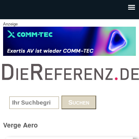
Skip to main content
Anzeige
www.DieReferenz.de
Search form
Verge Aero