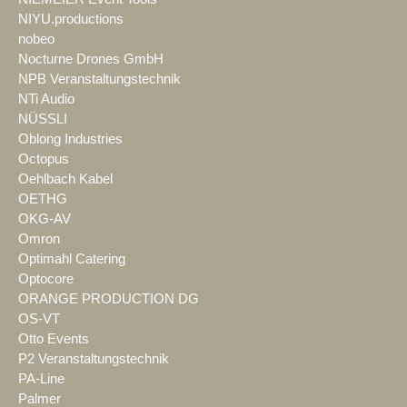
NIYU.productions
nobeo
Nocturne Drones GmbH
NPB Veranstaltungstechnik
NTi Audio
NÜSSLI
Oblong Industries
Octopus
Oehlbach Kabel
OETHG
OKG-AV
Omron
Optimahl Catering
Optocore
ORANGE PRODUCTION DG
OS-VT
Otto Events
P2 Veranstaltungstechnik
PA-Line
Palmer