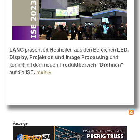
LANG
präsentiert Neuheiten aus den Bereichen
LED,
Display, Projektion und Image Processing
und
kommt mit dem neuen
Produktbereich "Drohnen"
auf die ISE.
mehr»
about LANG auf der ISE 2023
Anzeige