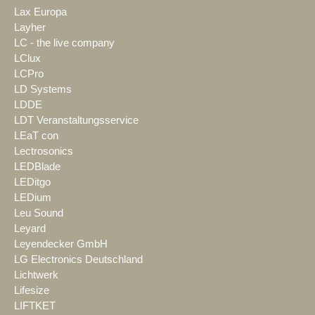
Lax Europa
Layher
LC - the live company
LClux
LCPro
LD Systems
LDDE
LDT Veranstaltungsservice
LEaT con
Lectrosonics
LEDBlade
LEDitgo
LEDium
Leu Sound
Leyard
Leyendecker GmbH
LG Electronics Deutschland
Lichtwerk
Lifesize
LIFTKET