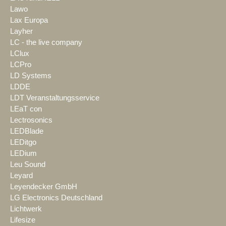
Lawo
Lax Europa
Layher
LC - the live company
LClux
LCPro
LD Systems
LDDE
LDT Veranstaltungsservice
LEaT con
Lectrosonics
LEDBlade
LEDitgo
LEDium
Leu Sound
Leyard
Leyendecker GmbH
LG Electronics Deutschland
Lichtwerk
Lifesize