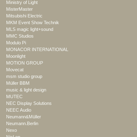
Ministry of Light
MisterMaster
Mitsubishi Electric
MKM Event Show Technik
MLS magic light+sound
MMC Studios
Modulo Pi
MONACOR INTERNATIONAL
Moonlight
MOTION GROUP
Movecat
msm studio group
Müller BBM
music & light design
MUTEC
NEC Display Solutions
NEEC Audio
Neumann&Müller
Neumann.Berlin
Nexo
NicLen