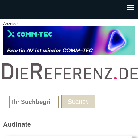
Skip to main content
Anzeige
www.DieReferenz.de
Search form
Audinate