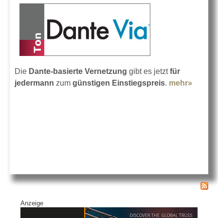
Die
Dante-basierte Vernetzung
gibt es jetzt
für
jedermann
zum
günstigen Einstiegspreis
.
mehr»
about
Audina
Dante
Via
Softwa
Anzeige