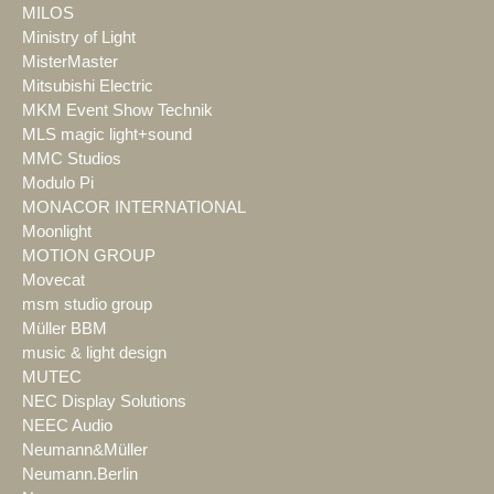
MILOS
Ministry of Light
MisterMaster
Mitsubishi Electric
MKM Event Show Technik
MLS magic light+sound
MMC Studios
Modulo Pi
MONACOR INTERNATIONAL
Moonlight
MOTION GROUP
Movecat
msm studio group
Müller BBM
music & light design
MUTEC
NEC Display Solutions
NEEC Audio
Neumann&Müller
Neumann.Berlin