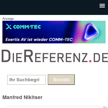
Skip to main content
Anzeige
www.DieReferenz.de
Search form
Manfred Nikitser