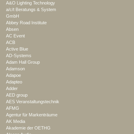
A&O Lighting Technology
a/c/t Beratungs & System
GmbH
Abbey Road Institute
Absen
AC Event
ACB
Active Blue
AD-Systems
Adam Hall Group
Adamson
Adapoe
Adapteo
Adder
AED group
AES Veranstaltungstechnik
AFMG
Agentur für Markenträume
AK Media
Akademie der OETHG