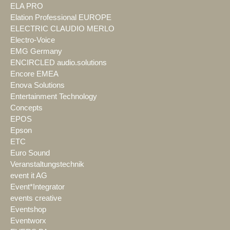
ELA PRO
Elation Professional EUROPE
ELECTRIC CLAUDIO MERLO
Electro-Voice
EMG Germany
ENCIRCLED audio.solutions
Encore EMEA
Enova Solutions
Entertainment Technology
Concepts
EPOS
Epson
ETC
Euro Sound
Veranstaltungstechnik
event it AG
Event*Integrator
events creative
Eventshop
Eventworx