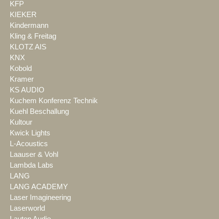
KFP
KIEKER
Kindermann
Kling & Freitag
KLOTZ AIS
KNX
Kobold
Kramer
KS AUDIO
Kuchem Konferenz Technik
Kuehl Beschallung
Kultour
Kwick Lights
L-Acoustics
Laauser & Vohl
Lambda Labs
LANG
LANG ACADEMY
Laser Imagineering
Laserworld