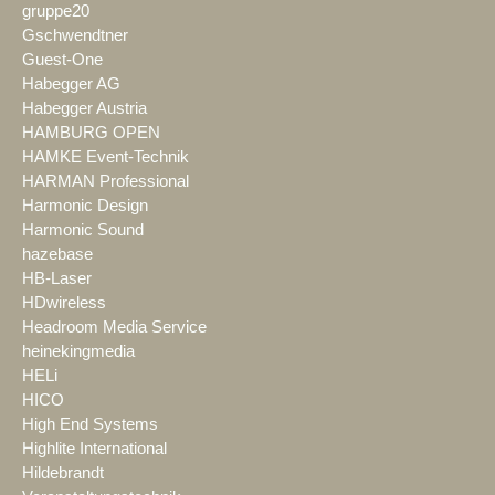
gruppe20
Gschwendtner
Guest-One
Habegger AG
Habegger Austria
HAMBURG OPEN
HAMKE Event-Technik
HARMAN Professional
Harmonic Design
Harmonic Sound
hazebase
HB-Laser
HDwireless
Headroom Media Service
heinekingmedia
HELi
HICO
High End Systems
Highlite International
Hildebrandt