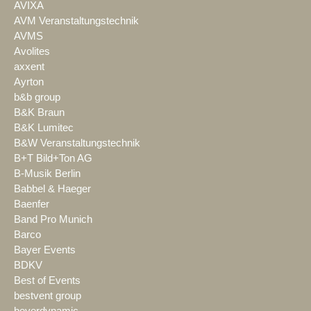
AVIXA
AVM Veranstaltungstechnik
AVMS
Avolites
axxent
Ayrton
b&b group
B&K Braun
B&K Lumitec
B&W Veranstaltungstechnik
B+T Bild+Ton AG
B-Musik Berlin
Babbel & Haeger
Baenfer
Band Pro Munich
Barco
Bayer Events
BDKV
Best of Events
bestvent group