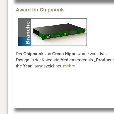
Award für Chipmunk
Der
Chipmunk
von
Green Hippo
wurde von
Live-
Design
in der Kategorie
Medienserver
als
„Product 
the Year“
ausgezeichnet.
mehr»
about Award für C