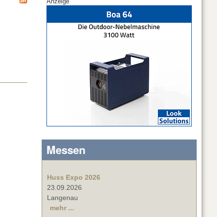
Anzeige
Messen
Huss Expo 2026
23.09.2026
Langenau
mehr ...