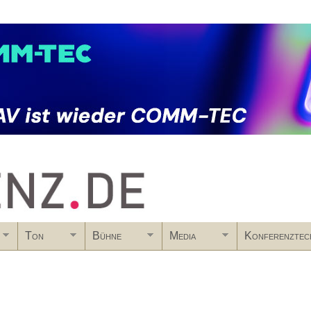
Skip to main content
Ton
Bühne
Media
Konferenztec