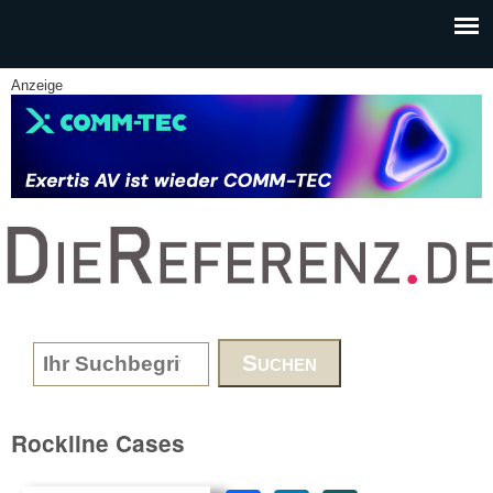
Skip to main content
Anzeige
www.DieReferenz.de
Search form
Rockline Cases