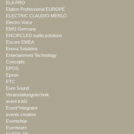
ELA PRO
Elation Professional EUROPE
ELECTRIC CLAUDIO MERLO
Electro-Voice
EMG Germany
ENCIRCLED audio.solutions
Encore EMEA
Enova Solutions
Entertainment Technology
Concepts
EPOS
Epson
ETC
Euro Sound
Veranstaltungstechnik
event it AG
Event*Integrator
events creative
Eventshop
Eventworx