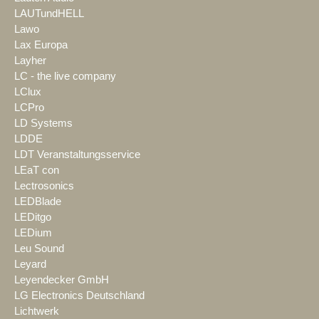
LAUTundHELL
Lawo
Lax Europa
Layher
LC - the live company
LClux
LCPro
LD Systems
LDDE
LDT Veranstaltungsservice
LEaT con
Lectrosonics
LEDBlade
LEDitgo
LEDium
Leu Sound
Leyard
Leyendecker GmbH
LG Electronics Deutschland
Lichtwerk