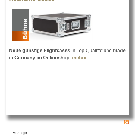
Neue günstige Flightcases
in Top-Qualität und
made
in Germany im Onlineshop
.
mehr»
about RockLine
Cases
Anzeige