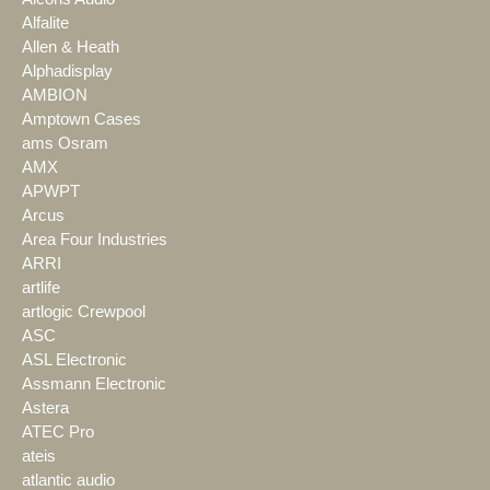
Alfalite
Allen & Heath
Alphadisplay
AMBION
Amptown Cases
ams Osram
AMX
APWPT
Arcus
Area Four Industries
ARRI
artlife
artlogic Crewpool
ASC
ASL Electronic
Assmann Electronic
Astera
ATEC Pro
ateis
atlantic audio