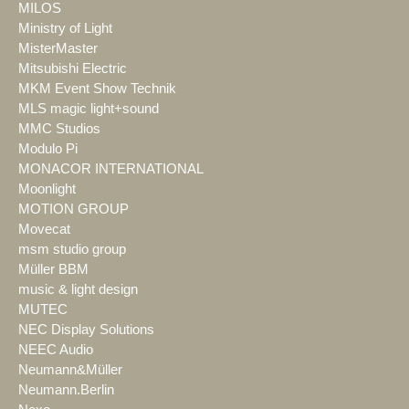
MILOS
Ministry of Light
MisterMaster
Mitsubishi Electric
MKM Event Show Technik
MLS magic light+sound
MMC Studios
Modulo Pi
MONACOR INTERNATIONAL
Moonlight
MOTION GROUP
Movecat
msm studio group
Müller BBM
music & light design
MUTEC
NEC Display Solutions
NEEC Audio
Neumann&Müller
Neumann.Berlin